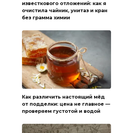
известкового отложений: как я
очистила чайник, унитаз и кран
без грамма химии
Как различить настоящий мёд
от подделки: цена не главное —
проверяем густотой и водой