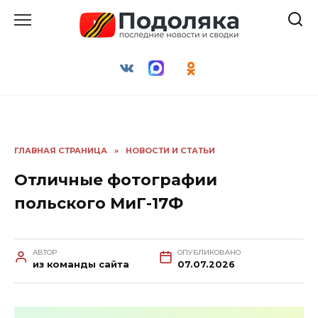
Перейти
к
содержанию
ГЛАВНАЯ СТРАНИЦА
»
НОВОСТИ И СТАТЬИ
Отличные фотографии
польского МиГ-17Ф
АВТОР
ОПУБЛИКОВАНО
из команды сайта
07.07.2026