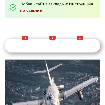
Добавь сайт в закладки! Инструкция
по ссылке
.
3
1
1