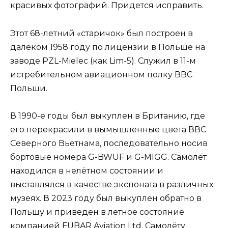
красивых фотографий. Придется исправить.
Этот 68-летний «старичок» был построен в
далёком 1958 году по лицензии в Польше на
заводе PZL-Mielec (как Lim-5). Служил в 11-м
истребительном авиационном полку ВВС
Польши.
В 1990-е годы был выкуплен в Британию, где
его перекрасили в вымышленные цвета ВВС
Северного Вьетнама, последовательно носив
бортовые номера G-BWUF и G-MIGG. Самолёт
находился в нелётном состоянии и
выставлялся в качестве экспоната в различных
музеях. В 2023 году был выкуплен обратно в
Польшу и приведен в летное состояние
компанией FUBAR Aviation Ltd. Самолёту