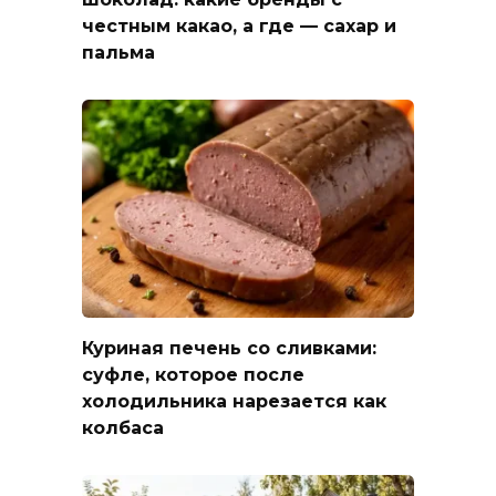
честным какао, а где — сахар и
пальма
Куриная печень со сливками:
суфле, которое после
холодильника нарезается как
колбаса