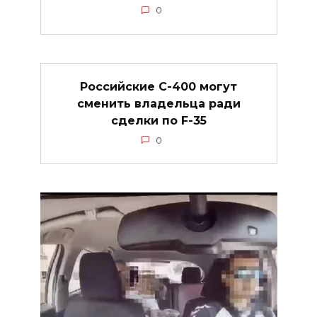
0
Российские С-400 могут
сменить владельца ради
сделки по F-35
0