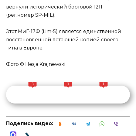
вернули исторический бортовой 1211
(рег.номер SP-MIL).
Этот МиГ-17Ф (Lim-5) является единственной
восстановленной летающей копией своего
типа в Европе.
Фото © Hesja Krajnewski
3
1
1
Поделись видео: