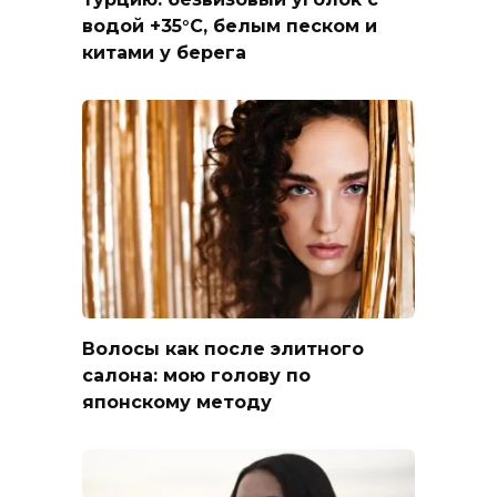
водой +35°C, белым песком и
китами у берега
Волосы как после элитного
салона: мою голову по
японскому методу