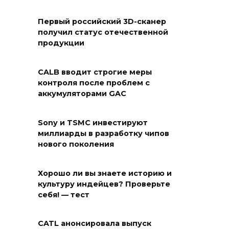
Первый российский 3D-сканер
получил статус отечественной
продукции
CALB вводит строгие меры
контроля после проблем с
аккумуляторами GAC
Sony и TSMC инвестируют
миллиарды в разработку чипов
нового поколения
Хорошо ли вы знаете историю и
культуру индейцев? Проверьте
себя! — тест
CATL анонсировала выпуск