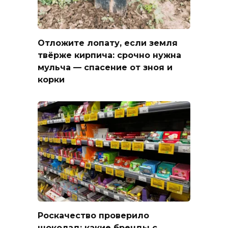
Отложите лопату, если земля
твёрже кирпича: срочно нужна
мульча — спасение от зноя и
корки
Роскачество проверило
шоколад: какие бренды с