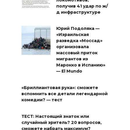
локомотивов,
получив 41 удар по ж/
д инфраструктуре
Юрий Подоляка —
«Израильская
разведка «Моссад»
организовала
массовый приток
мигрантов из
Марокко в Испанию»
— El Mundo
«Бриллиантовая рука»: сможете
вспомнить все детали легендарной
комедии? — тест
ТЕСТ: Настоящий знаток или
случайный зритель? 20 вопросов,
сможете набрать максимум?