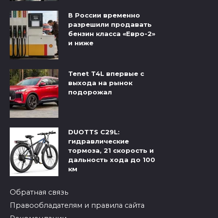
В России временно
разрешили продавать
бензин класса «Евро-2»
и ниже
Tenet T4L впервые с
выхода на рынок
подорожал
DUOTTS C29L:
гидравлические
тормоза, 21 скорость и
дальность хода до 100
км
Обратная связь
Правообладателям и правила сайта