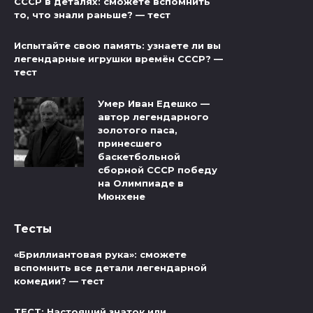
СССР в деталях: сможете вспомнить
то, что знали раньше? — тест
Испытайте свою память: узнаете ли вы
легендарные игрушки времён СССР? —
тест
Умер Иван Едешко —
автор легендарного
золотого паса,
принесшего
баскетбольной
сборной СССР победу
на Олимпиаде в
Мюнхене
Тесты
«Бриллиантовая рука»: сможете
вспомнить все детали легендарной
комедии? — тест
ТЕСТ: Настоящий знаток или