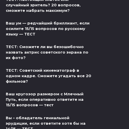
случайный зритель? 20 вопросов,
сможете набрать максимум?
Ваш ум — редчайший бриллиант, если
осилите 15/15 вопросов по русскому
языку — ТЕСТ
ТЕСТ: Сможете ли вы безошибочно
назвать актрис советского экрана по
их фото?
ТЕСТ: Советский кинематограф в
одном кадре. Сможете угадать все 20
фильмов?
Ваш кругозор размером с Млечный
Путь, если оперативно ответите на
15/15 вопросов — тест
Вы – обладатель гениальной
эрудиции, если ответите хотя бы на
14/15 — ТЕСТ