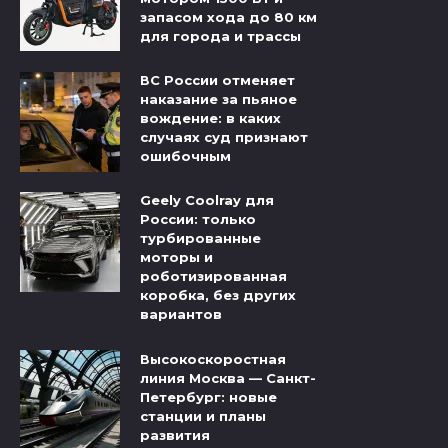
запасом хода до 80 км
для города и трассы
ВС России отменяет
наказание за пьяное
вождение: в каких
случаях суд признают
ошибочным
Geely Coolray для
России: только
турбированные
моторы и
роботизированная
коробка, без других
вариантов
Высокоскоростная
линия Москва — Санкт-
Петербург: новые
станции и планы
развития