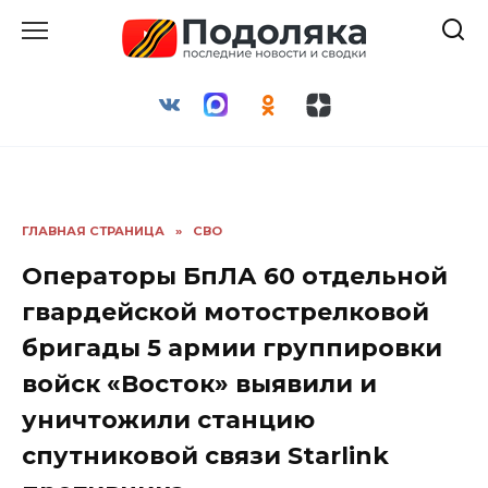
Перейти
к
содержанию
ГЛАВНАЯ СТРАНИЦА
»
СВО
Операторы БпЛА 60 отдельной
гвардейской мотострелковой
бригады 5 армии группировки
войск «Восток» выявили и
уничтожили станцию
спутниковой связи Starlink