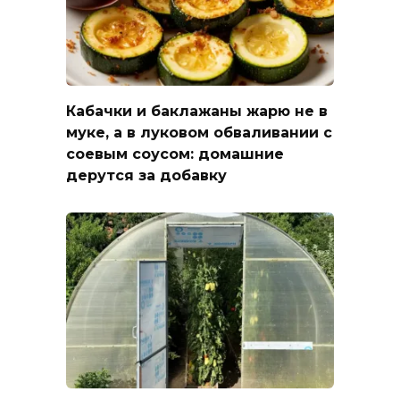
Кабачки и баклажаны жарю не в
муке, а в луковом обваливании с
соевым соусом: домашние
дерутся за добавку