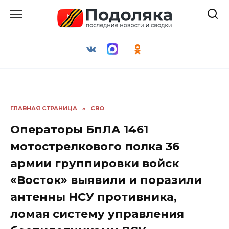
Перейти
к
содержанию
ГЛАВНАЯ СТРАНИЦА
»
СВО
Операторы БпЛА 1461
мотострелкового полка 36
армии группировки войск
«Восток» выявили и поразили
антенны НСУ противника,
ломая систему управления