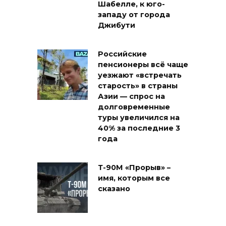
Шабелле, к юго-
западу от города
Джибути
Российские
пенсионеры всё чаще
уезжают «встречать
старость» в страны
Азии — спрос на
долговременные
туры увеличился на
40% за последние 3
года
Т-90М «Прорыв» –
имя, которым все
сказано