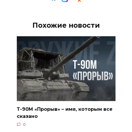
Похожие новости
Т-90М «Прорыв» – имя, которым все
сказано
0