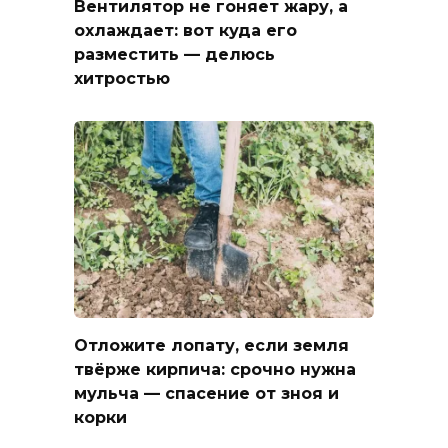
Вентилятор не гоняет жару, а
охлаждает: вот куда его
разместить — делюсь
хитростью
Отложите лопату, если земля
твёрже кирпича: срочно нужна
мульча — спасение от зноя и
корки