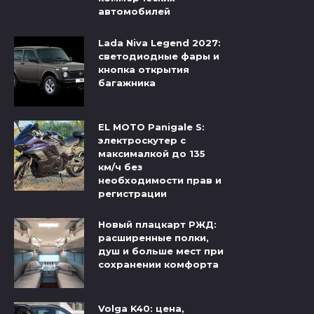
автомобилей
Lada Niva Legend 2027:
светодиодные фары и
кнопка открытия
багажника
EL MOTO Panigale S:
электроскутер с
максималкой до 135
км/ч без
необходимости прав и
регистрации
Новый плацкарт РЖД:
расширенные полки,
душ и больше мест при
сохранении комфорта
Volga K40: цена,