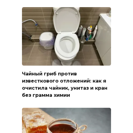
Чайный гриб против
известкового отложений: как я
очистила чайник, унитаз и кран
без грамма химии