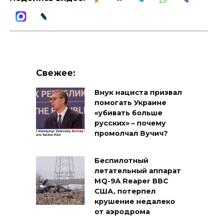
Свежее:
Внук нациста призвал
помогать Украине
«убивать больше
русских» – почему
промолчал Вучич?
Беспилотный
летательный аппарат
MQ-9A Reaper ВВС
США, потерпел
крушение недалеко
от аэродрома