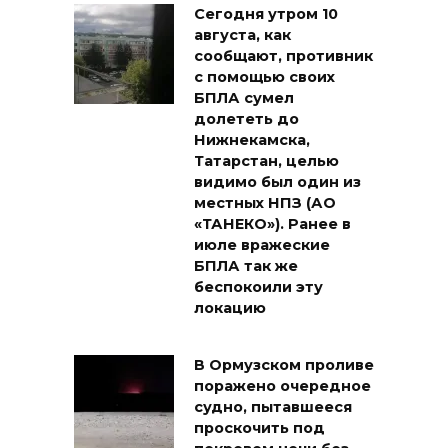
Сегодня утром 10
августа, как
сообщают, противник
с помощью своих
БПЛА сумел
долететь до
Нижнекамска,
Татарстан, целью
видимо был один из
местных НПЗ (АО
«ТАНЕКО»). Ранее в
июле вражеские
БПЛА так же
беспокоили эту
локацию
В Ормузском проливе
поражено очередное
судно, пытавшееся
проскочить под