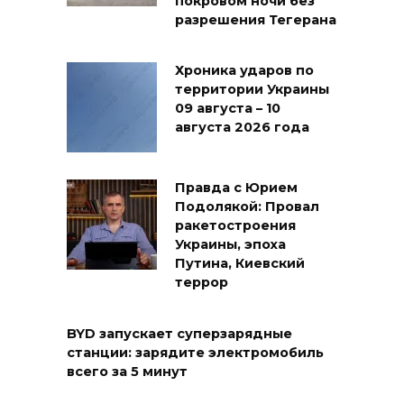
покровом ночи без
разрешения Тегерана
Хроника ударов по
территории Украины
09 августа – 10
августа 2026 года
Правда с Юрием
Подолякой: Провал
ракетостроения
Украины, эпоха
Путина, Киевский
террор
BYD запускает суперзарядные
станции: зарядите электромобиль
всего за 5 минут