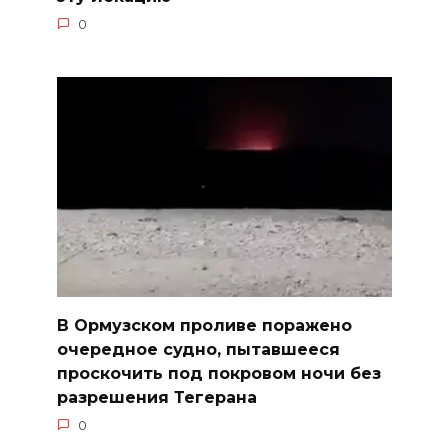
0
В Ормузском проливе поражено
очередное судно, пытавшееся
проскочить под покровом ночи без
разрешения Тегерана
0