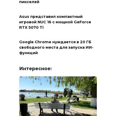
пикселей
Asus представил компактный
игровой NUC 16 с мощной GeForce
RTX 5070 Ti
Google Chrome нуждается в 20 ГБ
свободного места для запуска ИИ-
функций
Интересное: