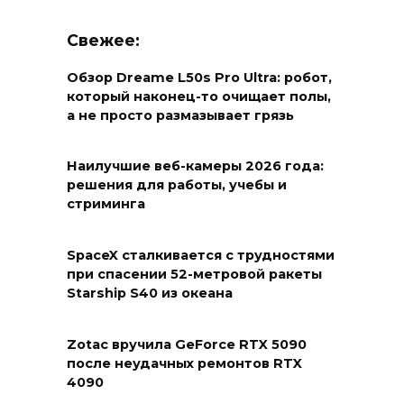
Свежее:
Обзор Dreame L50s Pro Ultra: робот,
который наконец-то очищает полы,
а не просто размазывает грязь
Наилучшие веб-камеры 2026 года:
решения для работы, учебы и
стриминга
SpaceX сталкивается с трудностями
при спасении 52-метровой ракеты
Starship S40 из океана
Zotac вручила GeForce RTX 5090
после неудачных ремонтов RTX
4090