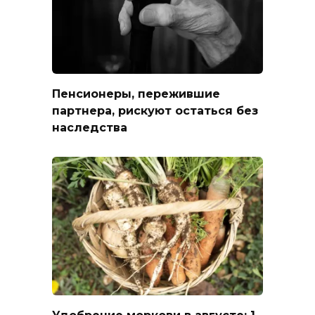
Пенсионеры, пережившие
партнера, рискуют остаться без
наследства
Удобрение моркови в августе: 1