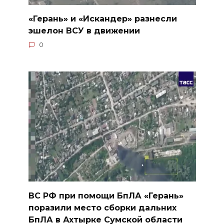
«Герань» и «Искандер» разнесли
эшелон ВСУ в движении
0
ВС РФ при помощи БпЛА «Герань»
поразили место сборки дальних
БпЛА в Ахтырке Сумской области