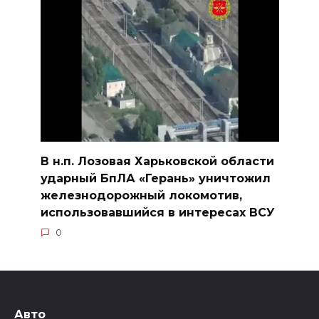
В н.п. Лозовая Харьковской области
ударный БпЛА «Герань» уничтожил
железнодорожный локомотив,
использовавшийся в интересах ВСУ
0
Авто