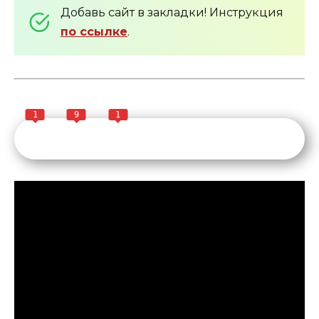
Добавь сайт в закладки! Инструкция
по ссылке
.
1
9
1