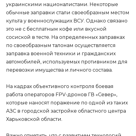
украинскими националистами. Некоторые
обычные заправки стали своеобразным местом
культа у военнослужащих ВСУ. Однако связано
это не с бесплатным кофе или вкусной
сосиской в тесте. На определенных заправках
по своеобразным талонам осуществляется
заправка военной техники и гражданских
автомобилей, используемых противником для
перевозки имущества и личного состава.
На кадрах объективного контроля боевая
работа операторов FPV-дронов ГВ «Север»,
которые наносят поражение по одной из таких
АЗС в городской застройке областного центра
Харьковской области.
Важно отметить, что с развитием технологий