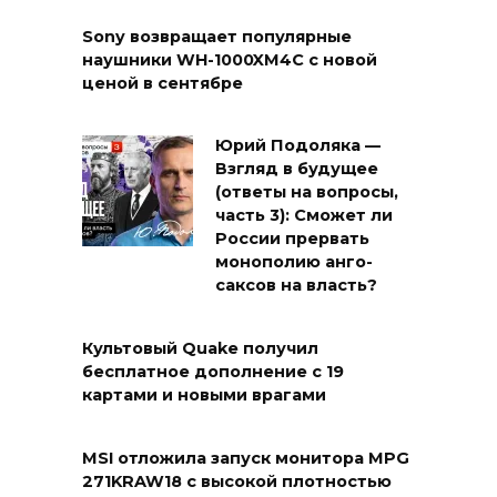
Sony возвращает популярные
наушники WH-1000XM4C с новой
ценой в сентябре
Юрий Подоляка —
Взгляд в будущее
(ответы на вопросы,
часть 3): Сможет ли
России прервать
монополию анго-
саксов на власть?
Культовый Quake получил
бесплатное дополнение с 19
картами и новыми врагами
MSI отложила запуск монитора MPG
271KRAW18 с высокой плотностью