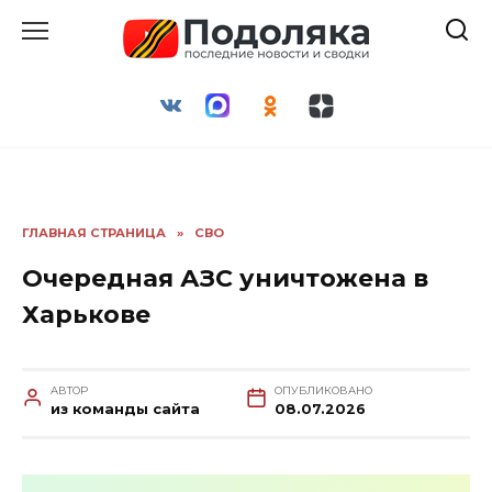
Перейти
к
содержанию
ГЛАВНАЯ СТРАНИЦА
»
СВО
Очередная АЗС уничтожена в
Харькове
АВТОР
ОПУБЛИКОВАНО
из команды сайта
08.07.2026