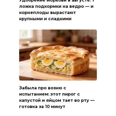
ложка подкормки на ведро — и
корнеплоды вырастают
крупными и сладкими
Забыла про возню с
испытанием: этот пирог с
капустой и яйцом тает во рту —
готовка за 10 минут