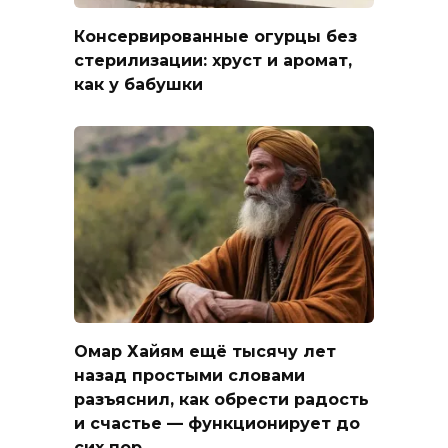
Консервированные огурцы без
стерилизации: хруст и аромат,
как у бабушки
Омар Хайям ещё тысячу лет
назад простыми словами
разъяснил, как обрести радость
и счастье — функционирует до
сих пор