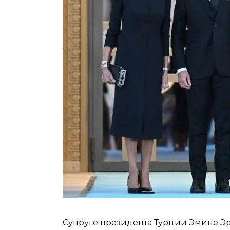
Супруге президента Турции Эмине Эр