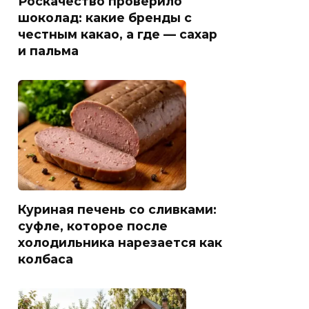
Роскачество проверило
шоколад: какие бренды с
честным какао, а где — сахар
и пальма
Куриная печень со сливками:
суфле, которое после
холодильника нарезается как
колбаса