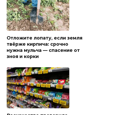
Отложите лопату, если земля
твёрже кирпича: срочно
нужна мульча — спасение от
зноя и корки