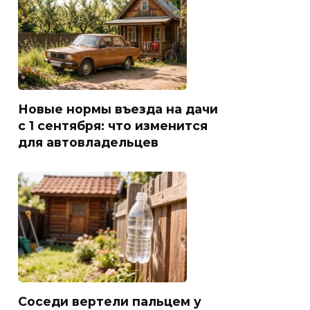
Новые нормы въезда на дачи
с 1 сентября: что изменится
для автовладельцев
Соседи вертели пальцем у