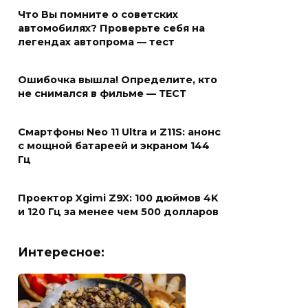
Что Вы помните о советских
автомобилях? Проверьте себя на
легендах автопрома — тест
Ошибочка вышла! Определите, кто
не снимался в фильме — ТЕСТ
Смартфоны Neo 11 Ultra и Z11S: анонс
с мощной батареей и экраном 144
Гц
Проектор Xgimi Z9X: 100 дюймов 4K
и 120 Гц за менее чем 500 долларов
Интересное: