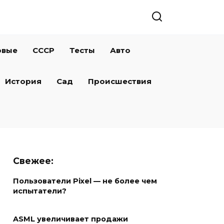
овые
СССР
Тесты
Авто
История
Сад
Происшествия
Свежее:
Пользователи Pixel — не более чем
испытатели?
ASML увеличивает продажи