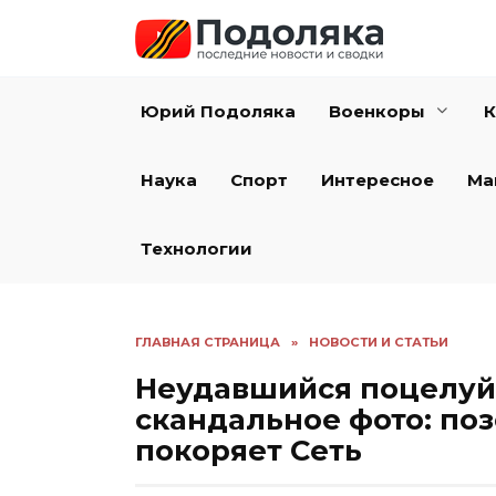
Перейти
к
содержанию
Юрий Подоляка
Военкоры
К
Наука
Спорт
Интересное
Ма
Технологии
ГЛАВНАЯ СТРАНИЦА
»
НОВОСТИ И СТАТЬИ
Неудавшийся поцелуй
скандальное фото: по
покоряет Сеть