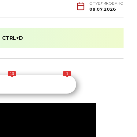
ОПУБЛИКОВАНО
08.07.2026
и
CTRL+D
13
1