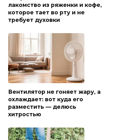
лакомство из ряженки и кофе,
которое тает во рту и не
требует духовки
Вентилятор не гоняет жару, а
охлаждает: вот куда его
разместить — делюсь
хитростью