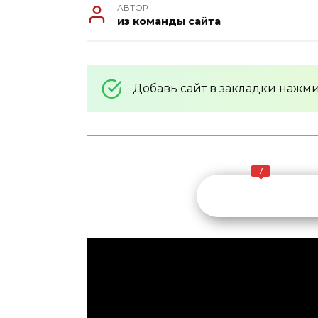
АВТОР
из команды сайта
Добавь сайт в закладки нажм
7