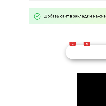
Добавь сайт в закладки нажм
1
6