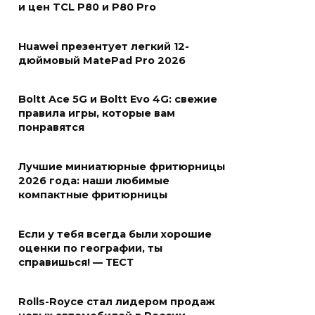
и цен TCL P80 и P80 Pro
Huawei презентует легкий 12-
дюймовый MatePad Pro 2026
Boltt Ace 5G и Boltt Evo 4G: свежие
правила игры, которые вам
понравятся
Лучшие миниатюрные фритюрницы
2026 года: наши любимые
компактные фритюрницы
Если у тебя всегда были хорошие
оценки по географии, ты
справишься! — ТЕСТ
Rolls-Royce стал лидером продаж