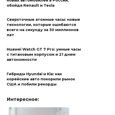
новых автомобилей в России,
обойдя Renault и Tesla
Сверхточные атомные часы: новые
технологии, которые ошибаются
всего на секунду за 30 миллионов
лет
Huawei Watch GT 7 Pro: умные часы
с титановым корпусом и 21 днем
автономности
Гибриды Hyundai и Kia: как
корейские авто покорили рынок
США и побили рекорды
Интересное: