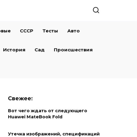
овые
СССР
Тесты
Авто
История
Сад
Происшествия
Свежее:
Вот чего ждать от следующего
Huawei MateBook Fold
Утечка изображений, спецификаций