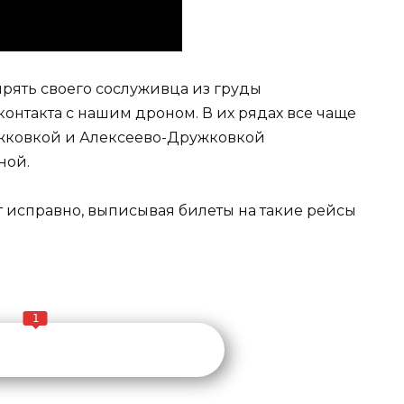
рять своего сослуживца из груды
онтакта с нашим дроном. В их рядах все чаще
ужковкой и Алексеево-Дружковкой
ной.
т исправно, выписывая билеты на такие рейсы
1