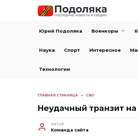
Перейти
к
содержанию
Юрий Подоляка
Военкоры
К
Наука
Спорт
Интересное
Ма
Технологии
ГЛАВНАЯ СТРАНИЦА
»
СВО
Неудачный транзит на
АВТОР
Команда сайта