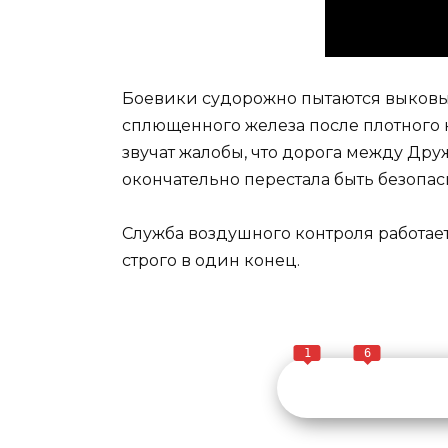
Боевики судорожно пытаются выковы
сплющенного железа после плотного к
звучат жалобы, что дорога между Др
окончательно перестала быть безопас
Служба воздушного контроля работае
строго в один конец.
1
6