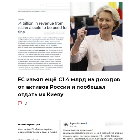
ЕС изъял ещё €1,4 млрд из доходов
от активов России и пообещал
отдать их Киеву
0