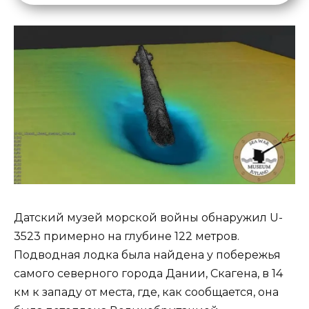
Датский музей морской войны обнаружил U-
3523 примерно на глубине 122 метров.
Подводная лодка была найдена у побережья
самого северного города Дании, Скагена, в 14
км к западу от места, где, как сообщается, она