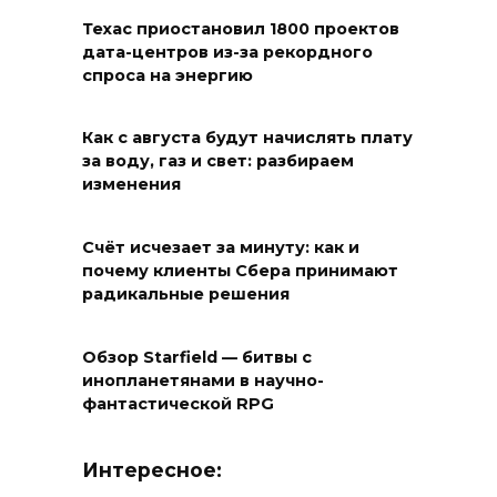
Техас приостановил 1800 проектов
дата-центров из-за рекордного
спроса на энергию
Как с августа будут начислять плату
за воду, газ и свет: разбираем
изменения
Счёт исчезает за минуту: как и
почему клиенты Сбера принимают
радикальные решения
Обзор Starfield — битвы с
инопланетянами в научно-
фантастической RPG
Интересное: