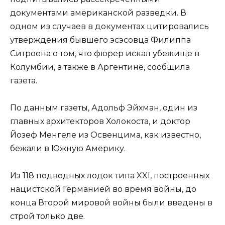
документами американской разведки. В
одном из случаев в документах цитировались
утверждения бывшего эсэсовца Филиппа
Ситроена о том, что фюрер искал убежище в
Колумбии, а также в Аргентине, сообщила
газета.
По данным газеты, Адольф Эйхман, один из
главных архитекторов Холокоста, и доктор
Йозеф Менгеле из Освенцима, как известно,
бежали в Южную Америку.
Из 118 подводных лодок типа XXI, построенных
нацистской Германией во время войны, до
конца Второй мировой войны были введены в
строй только две.