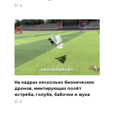
0
На кадрах несколько бионических
дронов, имитирующих полёт
ястреба, голубя, бабочки и жука
0