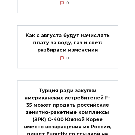
0
Как с августа будут начислять
плату за воду, газ и свет:
разбираем изменения
0
Турция ради закупки
американских истребителей F-
35 может продать российские
зенитно-ракетные комплексы
(ЗРК) C-400 Южной Корее
вместо возвращения их России,
пишет Euractiv со ссылкой на