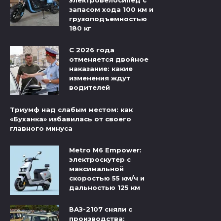
электровелосипед с
запасом хода 100 км и
грузоподъемностью
180 кг
С 2026 года
отменяется двойное
наказание: какие
изменения ждут
водителей
Триумф над слабым местом: как
«Буханка» избавилась от своего
главного минуса
Metro M6 Empower:
электроскутер с
максимальной
скоростью 55 км/ч и
дальностью 125 км
ВАЗ-2107 сняли с
производства: