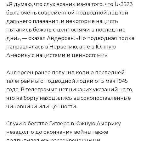
«Я думаю, что слух возник из-за того, что U-3523
была очень современной подводной лодкой
дальнего плавания, и некоторые нацисты
пытались бежать с ценностями в последние
дни», — сказал Андерсен. «Но подводная лодка
направлялась в Норвегию, а не в Южную
Америку с нацистами и ценностями».
Андерсен ранее получил копию последней
телеграммы с подводной лодки от 5 мая 1945
года. В телеграмме нет никаких указаний на то,
что на борту находились высокопоставленные
чиновники или ценности.
Слухи о бегстве Гитлера в Южную Америку
незадолго до окончания войны также
подпитывались рассекреченными