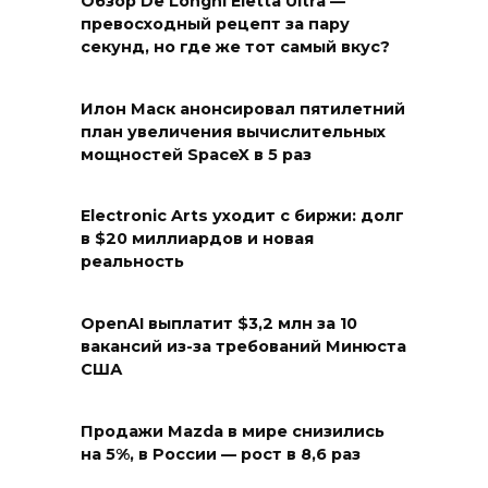
Обзор De’Longhi Eletta Ultra —
превосходный рецепт за пару
секунд, но где же тот самый вкус?
Илон Маск анонсировал пятилетний
план увеличения вычислительных
мощностей SpaceX в 5 раз
Electronic Arts уходит с биржи: долг
в $20 миллиардов и новая
реальность
OpenAI выплатит $3,2 млн за 10
вакансий из-за требований Минюста
США
Продажи Mazda в мире снизились
на 5%, в России — рост в 8,6 раз