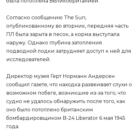
была потоплена Великобританией.
Согласно сообщению The Sun,
опубликованному во вторник, передняя часть
ПЛ была зарыта в песок, а корма выступала
наружу. Однако глубина затопления
подводной лодки затрудняет доступ к ней для
исследователей.
Директор музея Герт Норманн Андерсен
сообщил газете, что находка развеивает слухи о
возможном побеге, возникшие из-за того, что
судно не удалось обнаружить после того, как
оно было потоплено британским
бомбардировщиком B-24 Liberator 6 мая 1945
года.