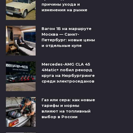
причины ухода и
изменения на рынке
Вагон 1Б на маршруте
Москва — Санкт-
Петербург: новые цены
и отдельные купе
Mercedes-AMG CLA 45
4Matic+ побил рекорд
круга на Нюрбургринге
среди электроседанов
Газ или сера: как новые
тарифы и нормы
влияют на топливный
выбор в России