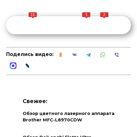
11
1
2
Поделись видео:
Свежее:
Обзор цветного лазерного аппарата
Brother MFC-L8970CDW