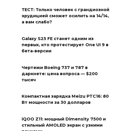
ТЕСТ: Только человек с грандиозной
эрудицией сможет осилить на 14/14,
а вам слабо?
Galaxy S25 FE станет одним из
первых, кто протестирует One UI 9 в
бета-версии
Чертежи Boeing 737 и 787 в
даркнете: цена вопроса — $200
тысяч
Компактная зарядка Meizu PTC16: 80
Вт мощности за 30 долларов
iQOO Z11: мощный Dimensity 7500 и
стильный AMOLED экран с узкими