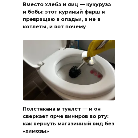
Вместо хлеба и яиц — кукуруза
и бобы: этот куриный фарш я
превращаю в оладьи, а не в
котлеты, и вот почему
Полстакана в туалет — и он
сверкает ярче виниров во рту:
как вернуть магазинный вид без
«химозы»