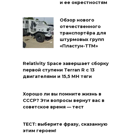
и ее окрестностям
Обзор нового
отечественного
транспортёра для
штурмовых групп
«Пластун-ТТМ»
Relativity Space завершает сборку
первой ступени Terran R с 13
двигателями и 15,5 МН тяги
Хорошо ли вы помните жизнь в
СССР? Эти вопросы вернут вас в
советское время — тест
ТЕСТ: выберите фразу, сказанную
этим героем!