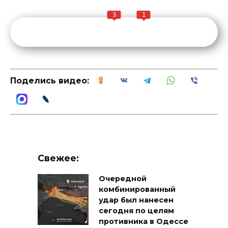
3
1
Поделись видео:
Свежее:
Очередной
комбинированный
удар был нанесен
сегодня по целям
противника в Одессе