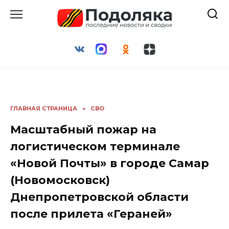
Перейти
к
содержанию
ГЛАВНАЯ СТРАНИЦА
»
СВО
Масштабный пожар на
логистическом терминале
«Новой Почты» в городе Самар
(Новомосковск)
Днепропетровской области
после прилета «Гераней»