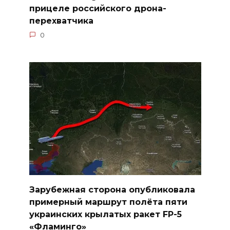
прицеле российского дрона-
перехватчика
0
Зарубежная сторона опубликовала
примерный маршрут полёта пяти
украинских крылатых ракет FP-5
«Фламинго»