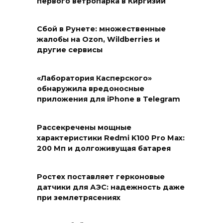
первого ветропарка в Киргизии
Сбой в Рунете: множественные
жалобы на Ozon, Wildberries и
другие сервисы
«Лаборатория Касперского»
обнаружила вредоносные
приложения для iPhone в Telegram
Рассекречены мощные
характеристики Redmi K100 Pro Max:
200 Мп и долгоживущая батарея
Ростех поставляет герконовые
датчики для АЭС: надежность даже
при землетрясениях