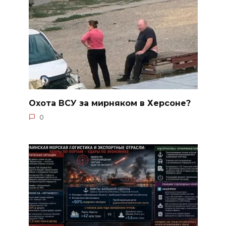
Охота ВСУ за мирняком в Херсоне?
0