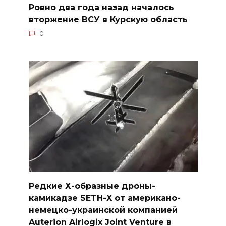
Ровно два года назад началось
вторжение ВСУ в Курскую область
0
Редкие Х-образные дроны-
камикадзе SETH-X от американо-
немецко-украинской компанией
Auterion Airlogix Joint Venture в