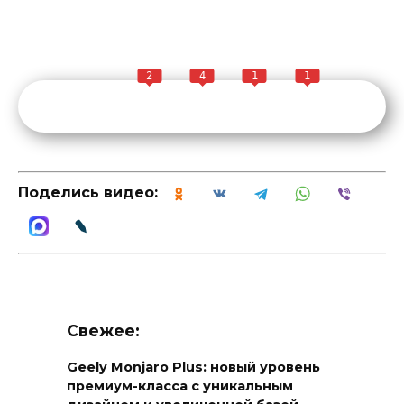
2
4
1
1
Поделись видео:
Свежее:
Geely Monjaro Plus: новый уровень
премиум-класса с уникальным