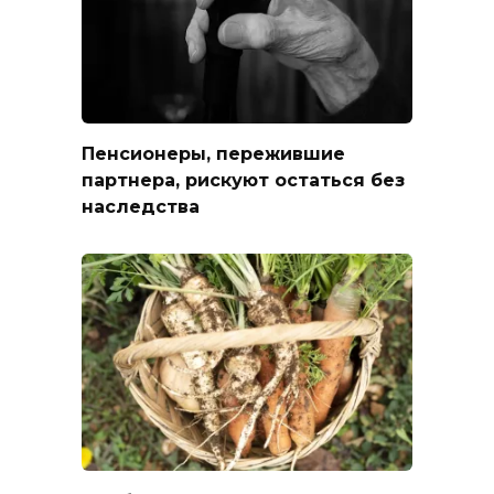
Пенсионеры, пережившие
партнера, рискуют остаться без
наследства