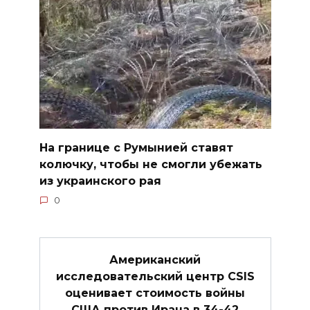
На границе с Румынией ставят
колючку, чтобы не смогли убежать
из украинского рая
0
Американский
исследовательский центр CSIS
оценивает стоимость войны
США против Ирана в 34-42