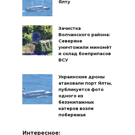
Ялту
Зачистка
Волчанского района:
Северяне
уничтожили миномёт
и склад боеприпасов
ВСУ
Украинские дроны
атаковали порт Ялты,
публикуется фото
одного из
безэкипажных
катеров возле
побережья
Интересное: