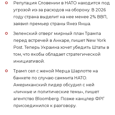
Репутация Словении в НАТО находится под
угрозой из-за расходов на оборону. В 2026
году страна выделит на нее менее 2% ВВП,
заявил премьер страны Янез Янша.
Зеленский отверг мирный план Трампа
перед встречей в Анкаре, пишет New York
Post. Теперь Украина хочет убедить Штаты в
том, что якобы обладает стратегической
инициативой.
Трамп сел с женой Мерца Шарлотте на
банкете по случаю саммита НАТО.
Американский лидер обсудил с ней
«личные и политические темы», пишет
агентство Bloomberg. Позже канцлер ФРГ
присоединился к разговору.