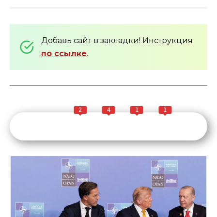
Добавь сайт в закладки! Инструкция
по ссылке
.
2
4
1
1