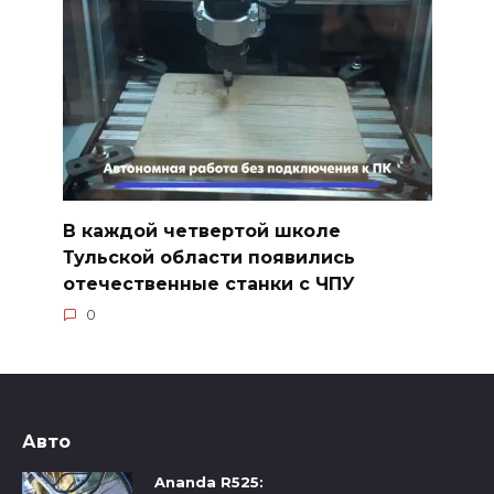
В каждой четвертой школе
Тульской области появились
отечественные станки с ЧПУ
0
Авто
Ananda R525: