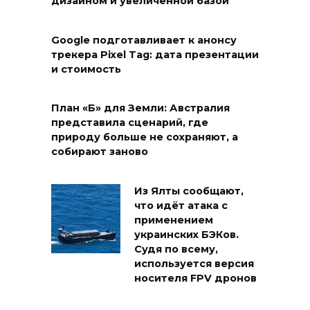
дизайном и увеличенной базой
Google подготавливает к анонсу
трекера Pixel Tag: дата презентации
и стоимость
План «Б» для Земли: Австралия
представила сценарий, где
природу больше не сохраняют, а
собирают заново
Из Ялты сообщают,
что идёт атака с
применением
украинских БЭКов.
Судя по всему,
используется версия
носителя FPV дронов