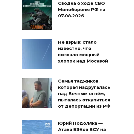
Сводка о ходе СВО
Минобороны РФ на
07.08.2026
Не взрыв: стало
известно, что
вызвало мощный
хлопок над Москвой
Семья таджиков,
которая надругалась
над Вечным огнём,
пыталась откупиться
от депортации из РФ
Юрий Подоляка —
Атака БЭКов ВСУ на