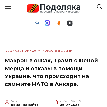
Перейти
к
содержанию
ГЛАВНАЯ СТРАНИЦА
»
НОВОСТИ И СТАТЬИ
Макрон в очках, Трамп с женой
Мерца и отказы в помощи
Украине. Что происходит на
саммите НАТО в Анкаре.
АВТОР
ОПУБЛИКОВАНО
Команда сайта
08.07.2026