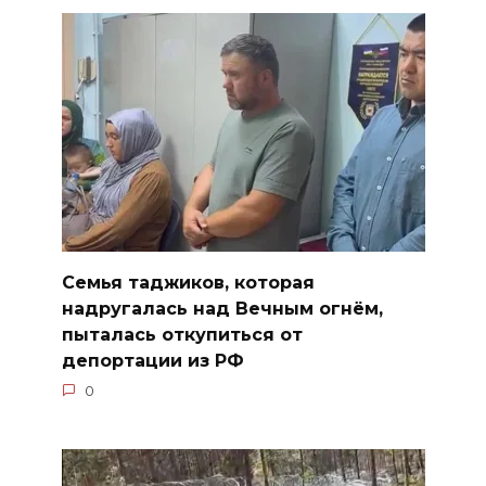
Семья таджиков, которая
надругалась над Вечным огнём,
пыталась откупиться от
депортации из РФ
0