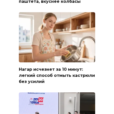
паштета, вкуснее колбасы
Нагар исчезнет за 10 минут:
легкий способ отмыть кастрюли
без усилий