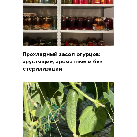
Прохладный засол огурцов:
хрустящие, ароматные и без
стерилизации