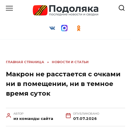
Перейти
к
содержанию
ГЛАВНАЯ СТРАНИЦА
»
НОВОСТИ И СТАТЬИ
Макрон не расстается с очками
ни в помещении, ни в темное
время суток
АВТОР
ОПУБЛИКОВАНО
из команды сайта
07.07.2026