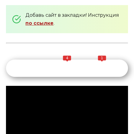
Добавь сайт в закладки! Инструкция
по ссылке
.
4
1