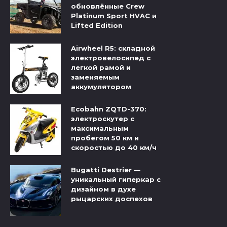
обновлённые Crew
Platinum Sport HVAC и
Lifted Edition
Airwheel R5: складной
электровелосипед с
легкой рамой и
заменяемым
аккумулятором
Ecobahn ZQTD-370:
электроскутер с
максимальным
пробегом 50 км и
скоростью до 40 км/ч
Bugatti Destrier —
уникальный гиперкар с
дизайном в духе
рыцарских доспехов