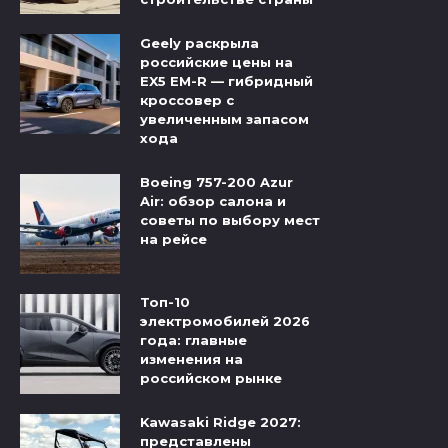
Geely раскрыла
российские цены на
EX5 EM-R — гибридный
кроссовер с
увеличенным запасом
хода
Boeing 757-200 Azur
Air: обзор салона и
советы по выбору мест
на рейсе
Топ-10
электромобилей 2026
года: главные
изменения на
российском рынке
Kawasaki Ridge 2027:
представлены