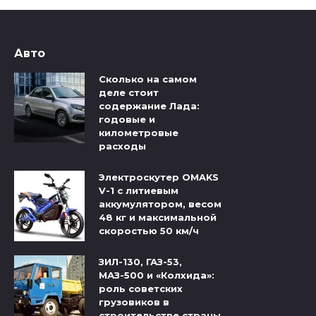
Авто
Сколько на самом
деле стоит
содержание Лада:
годовые и
километровые
расходы
Электроскутер OMAKS
V-1 с литиевым
аккумулятором, весом
48 кг и максимальной
скоростью 50 км/ч
ЗИЛ-130, ГАЗ-53,
МАЗ-500 и «Колхида»:
роль советских
грузовиков в
строительстве страны