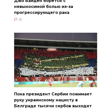
Джо Байден борется с
невыносимой болью из-за
прогрессирующего рака
0
Пока президент Сербии пожимает
руку украинскому нацисту в
Белграде тысячи сербов выходят