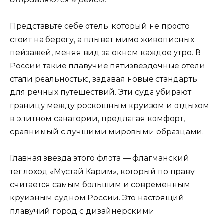
Представьте себе отель, который не просто
стоит на берегу, а плывет мимо живописных
пейзажей, меняя вид за окном каждое утро. В
России такие плавучие пятизвездочные отели
стали реальностью, задавая новые стандарты
для речных путешествий. Эти суда убирают
границу между роскошным круизом и отдыхом
в элитном санатории, предлагая комфорт,
сравнимый с лучшими мировыми образцами.
Главная звезда этого флота — флагманский
теплоход «Мустай Карим», который по праву
считается самым большим и современным
круизным судном России. Это настоящий
плавучий город с дизайнерскими