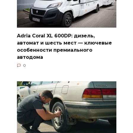
Adria Coral XL 600DP: дизель,
автомат и шесть мест — ключевые
особенности премиального
автодома
0