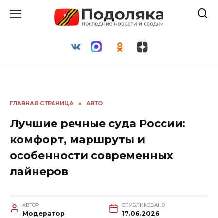
Перейти
к
содержанию
ГЛАВНАЯ СТРАНИЦА
»
АВТО
Лучшие речные суда России:
комфорт, маршруты и
особенности современных
лайнеров
АВТОР
ОПУБЛИКОВАНО
Модератор
17.06.2026