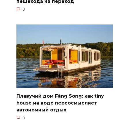
пешехода на переход
0
Плавучий дом Fàng Song: как tiny
house на воде переосмысляет
автономный отдых
0