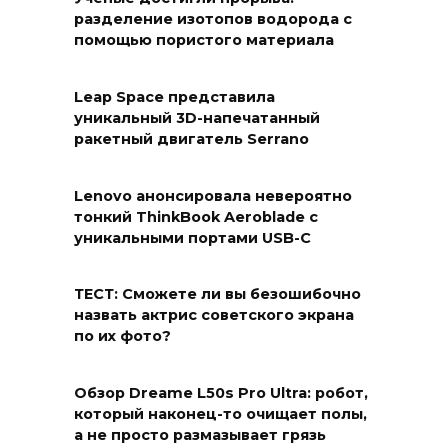
разделение изотопов водорода с
помощью пористого материала
Leap Space представила
уникальный 3D-напечатанный
ракетный двигатель Serrano
Lenovo анонсировала невероятно
тонкий ThinkBook Aeroblade с
уникальными портами USB-C
ТЕСТ: Сможете ли вы безошибочно
назвать актрис советского экрана
по их фото?
Обзор Dreame L50s Pro Ultra: робот,
который наконец-то очищает полы,
а не просто размазывает грязь