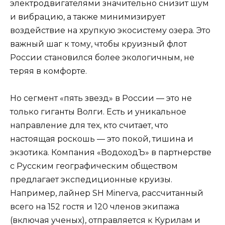
электродвигателями значительно снизит шум
и вибрацию, а также минимизирует
воздействие на хрупкую экосистему озера. Это
важный шаг к тому, чтобы круизный флот
России становился более экологичным, не
теряя в комфорте.
Но сегмент «пять звезд» в России — это не
только гиганты Волги. Есть и уникальное
направление для тех, кто считает, что
настоящая роскошь — это покой, тишина и
экзотика. Компания «ВодоходЪ» в партнерстве
с Русским географическим обществом
предлагает экспедиционные круизы.
Например, лайнер SH Minerva, рассчитанный
всего на 152 гостя и 120 членов экипажа
(включая ученых), отправляется к Курилам и