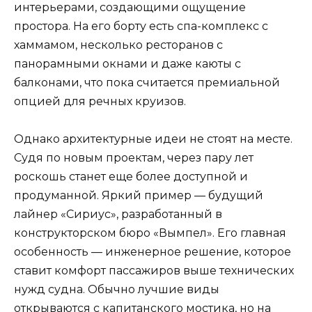
интерьерами, создающими ощущение
простора. На его борту есть спа-комплекс с
хаммамом, несколько ресторанов с
панорамными окнами и даже каюты с
балконами, что пока считается премиальной
опцией для речных круизов.
Однако архитектурные идеи не стоят на месте.
Судя по новым проектам, через пару лет
роскошь станет еще более доступной и
продуманной. Яркий пример — будущий
лайнер «Сириус», разработанный в
конструкторском бюро «Вымпел». Его главная
особенность — инженерное решение, которое
ставит комфорт пассажиров выше технических
нужд судна. Обычно лучшие виды
открываются с капитанского мостика, но на