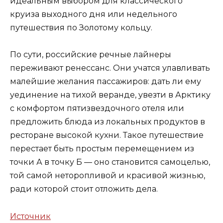
идеальным выбором для классического
круиза выходного дня или недельного
путешествия по Золотому кольцу.
По сути, российские речные лайнеры
переживают ренессанс. Они учатся улавливать
малейшие желания пассажиров: дать ли ему
уединение на тихой веранде, увезти в Арктику
с комфортом пятизвездочного отеля или
предложить блюда из локальных продуктов в
ресторане высокой кухни. Такое путешествие
перестает быть простым перемещением из
точки А в точку Б — оно становится самоцелью,
той самой неторопливой и красивой жизнью,
ради которой стоит отложить дела.
Источник