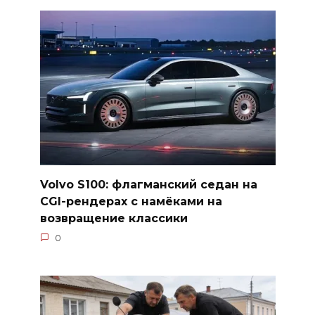
Volvo S100: флагманский седан на
CGI-рендерах с намёками на
возвращение классики
0