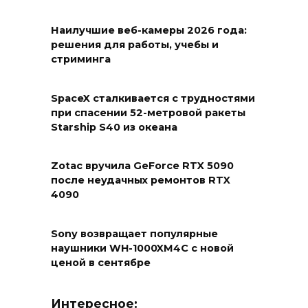
Наилучшие веб-камеры 2026 года:
решения для работы, учебы и
стриминга
SpaceX сталкивается с трудностями
при спасении 52-метровой ракеты
Starship S40 из океана
Zotac вручила GeForce RTX 5090
после неудачных ремонтов RTX
4090
Sony возвращает популярные
наушники WH-1000XM4C с новой
ценой в сентябре
Интересное: