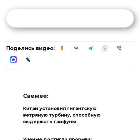
Поделись видео:
Свежее:
Китай установил гигантскую
ветряную турбину, способную
выдержать тайфуны
Ученые достигли прорыва: