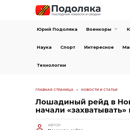
Перейти
к
содержанию
Юрий Подоляка
Военкоры
К
Наука
Спорт
Интересное
Ма
Технологии
ГЛАВНАЯ СТРАНИЦА
»
НОВОСТИ И СТАТЬИ
Лошадиный рейд в Нов
начали «захватывать»
АВТОР