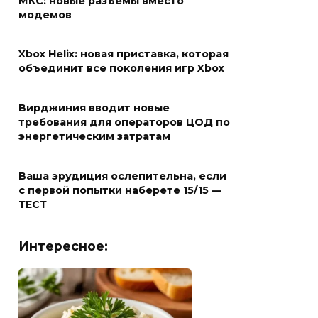
МКС: новые разъемы вместо
модемов
Xbox Helix: новая приставка, которая
объединит все поколения игр Xbox
Вирджиния вводит новые
требования для операторов ЦОД по
энергетическим затратам
Ваша эрудиция ослепительна, если
с первой попытки наберете 15/15 —
ТЕСТ
Интересное: