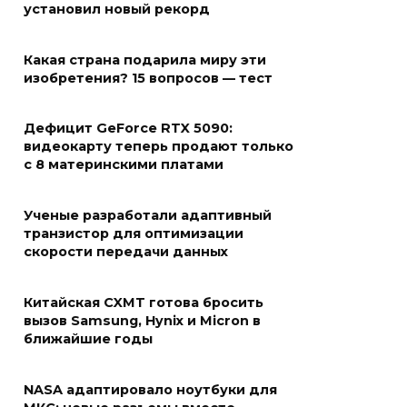
установил новый рекорд
Какая страна подарила миру эти
изобретения? 15 вопросов — тест
Дефицит GeForce RTX 5090:
видеокарту теперь продают только
с 8 материнскими платами
Ученые разработали адаптивный
транзистор для оптимизации
скорости передачи данных
Китайская CXMT готова бросить
вызов Samsung, Hynix и Micron в
ближайшие годы
NASA адаптировало ноутбуки для