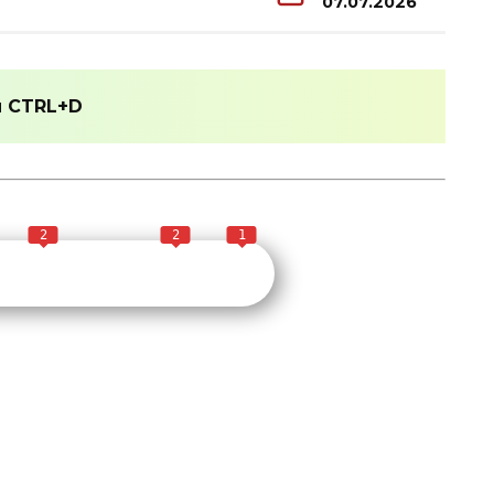
07.07.2026
и
CTRL+D
2
2
1