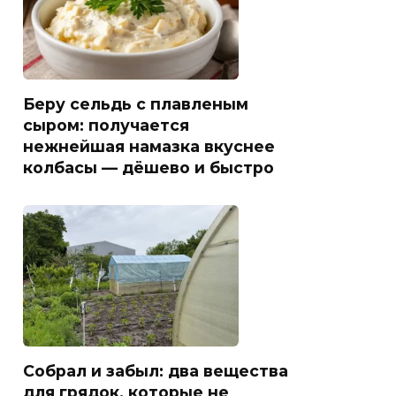
Беру сельдь с плавленым
сыром: получается
нежнейшая намазка вкуснее
колбасы — дёшево и быстро
Собрал и забыл: два вещества
для грядок, которые не