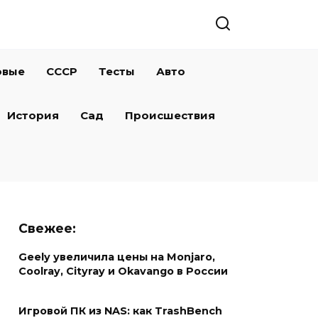
овые
СССР
Тесты
Авто
История
Сад
Происшествия
Свежее:
Geely увеличила цены на Monjaro,
Coolray, Cityray и Okavango в России
Игровой ПК из NAS: как TrashBench