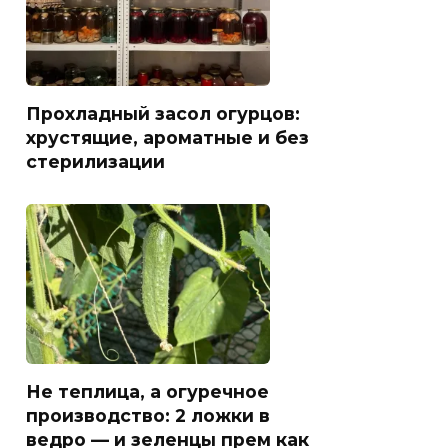
Прохладный засол огурцов:
хрустящие, ароматные и без
стерилизации
Не теплица, а огуречное
производство: 2 ложки в
ведро — и зеленцы прем как