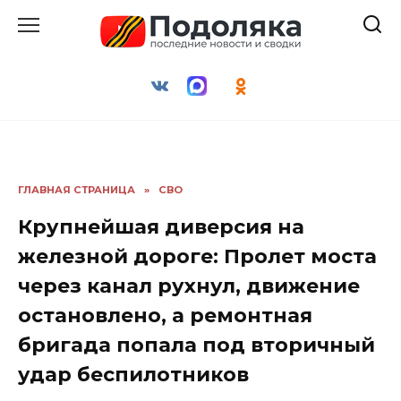
Перейти
к
содержанию
ГЛАВНАЯ СТРАНИЦА
»
СВО
Крупнейшая диверсия на
железной дороге: Пролет моста
через канал рухнул, движение
остановлено, а ремонтная
бригада попала под вторичный
удар беспилотников