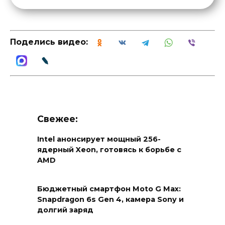
Поделись видео:
Свежее:
Intel анонсирует мощный 256-
ядерный Xeon, готовясь к борьбе с
AMD
Бюджетный смартфон Moto G Max:
Snapdragon 6s Gen 4, камера Sony и
долгий заряд