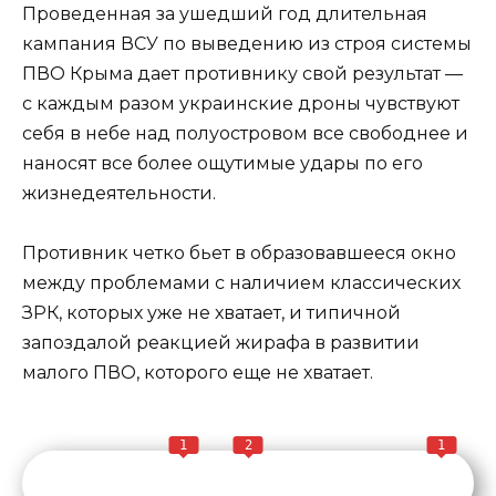
Проведенная за ушедший год длительная
кампания ВСУ по выведению из строя системы
ПВО Крыма дает противнику свой результат —
с каждым разом украинские дроны чувствуют
себя в небе над полуостровом все свободнее и
наносят все более ощутимые удары по его
жизнедеятельности.
Противник четко бьет в образовавшееся окно
между проблемами с наличием классических
ЗРК, которых уже не хватает, и типичной
запоздалой реакцией жирафа в развитии
малого ПВО, которого еще не хватает.
1
2
1