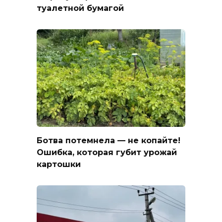
туалетной бумагой
Ботва потемнела — не копайте!
Ошибка, которая губит урожай
картошки