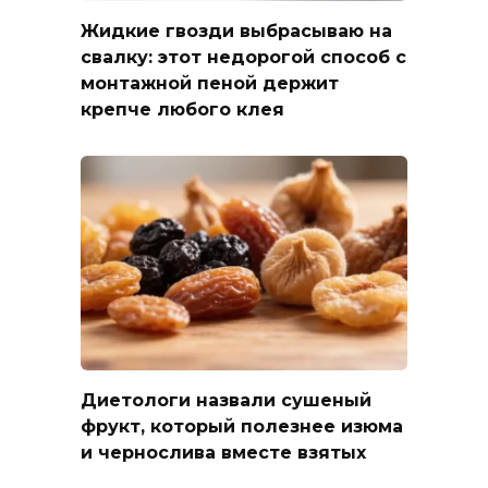
Жидкие гвозди выбрасываю на
свалку: этот недорогой способ с
монтажной пеной держит
крепче любого клея
Диетологи назвали сушеный
фрукт, который полезнее изюма
и чернослива вместе взятых