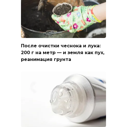
После очистки чеснока и лука:
200 г на метр — и земля как пух,
реанимация грунта