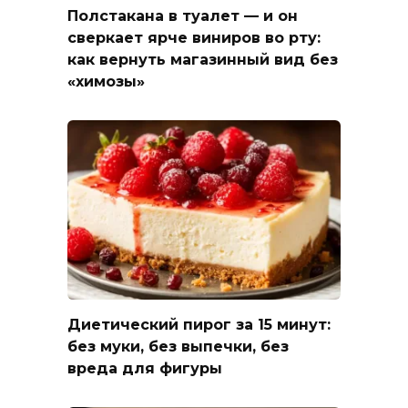
Полстакана в туалет — и он
сверкает ярче виниров во рту:
как вернуть магазинный вид без
«химозы»
Диетический пирог за 15 минут:
без муки, без выпечки, без
вреда для фигуры