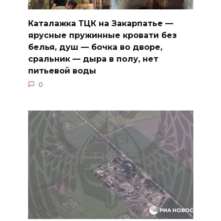
Каталажка ТЦК на Закарпатье —
ярусные пружинные кровати без
белья, душ — бочка во дворе,
сральник — дыра в полу, нет
питьевой воды
0