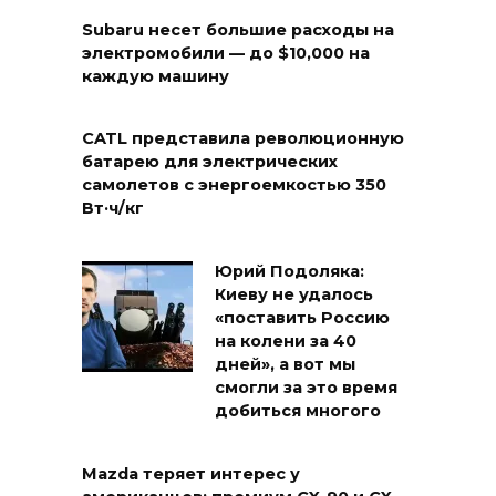
Subaru несет большие расходы на
электромобили — до $10,000 на
каждую машину
CATL представила революционную
батарею для электрических
самолетов с энергоемкостью 350
Вт·ч/кг
Юрий Подоляка:
Киеву не удалось
«поставить Россию
на колени за 40
дней», а вот мы
смогли за это время
добиться многого
Mazda теряет интерес у