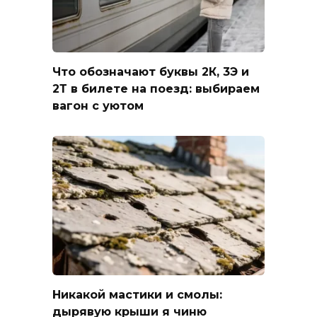
Что обозначают буквы 2К, 3Э и
2Т в билете на поезд: выбираем
вагон с уютом
Никакой мастики и смолы:
дырявую крыши я чиню