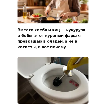
Вместо хлеба и яиц — кукуруза
и бобы: этот куриный фарш я
превращаю в оладьи, а не в
котлеты, и вот почему