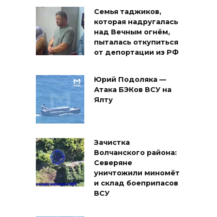
Семья таджиков,
которая надругалась
над Вечным огнём,
пыталась откупиться
от депортации из РФ
Юрий Подоляка —
Атака БЭКов ВСУ на
Ялту
Зачистка
Волчанского района:
Северяне
уничтожили миномёт
и склад боеприпасов
ВСУ