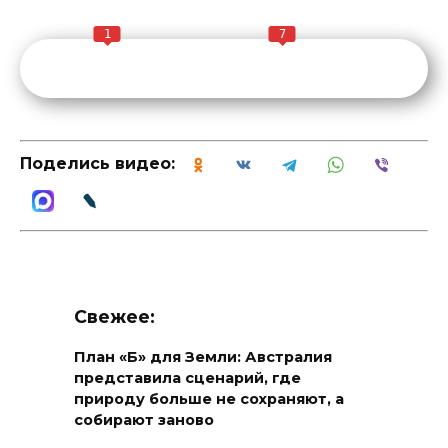
1
7
Поделись видео:
Свежее:
План «Б» для Земли: Австралия
представила сценарий, где
природу больше не сохраняют, а
собирают заново