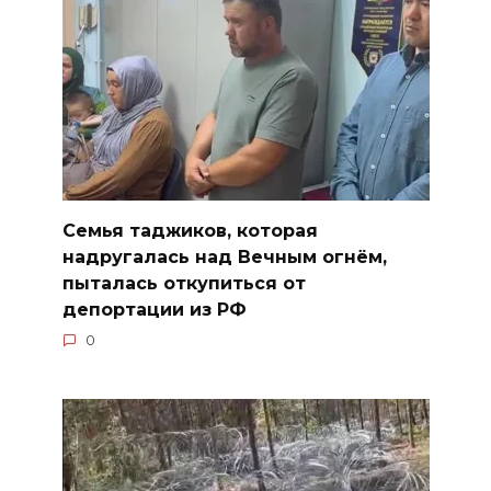
Семья таджиков, которая
надругалась над Вечным огнём,
пыталась откупиться от
депортации из РФ
0