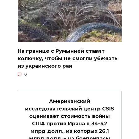
На границе с Румынией ставят
колючку, чтобы не смогли убежать
из украинского рая
0
Американский
исследовательский центр CSIS
оценивает стоимость войны
США против Ирана в 34-42
млрд долл., из которых 26,1
млрд долл. – на боеприпасы