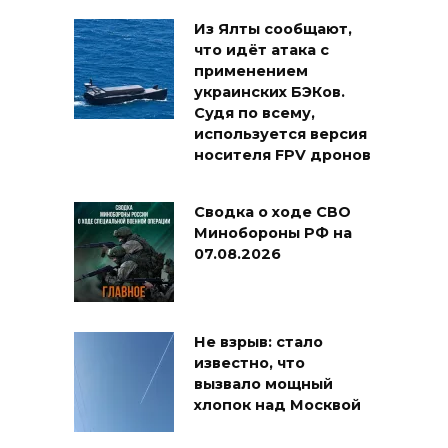
Из Ялты сообщают,
что идёт атака с
применением
украинских БЭКов.
Судя по всему,
используется версия
носителя FPV дронов
Сводка о ходе СВО
Минобороны РФ на
07.08.2026
Не взрыв: стало
известно, что
вызвало мощный
хлопок над Москвой