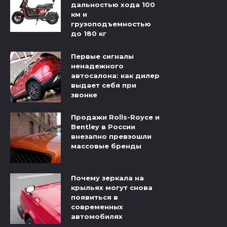
дальностью хода 100
км и
грузоподъемностью
до 180 кг
Первые сигналы
ненадежного
автосалона: как дилер
выдает себя при
звонке
Продажи Rolls-Royce и
Bentley в России
внезапно превзошли
массовые бренды
Почему зеркала на
крыльях могут снова
появиться в
современных
автомобилях