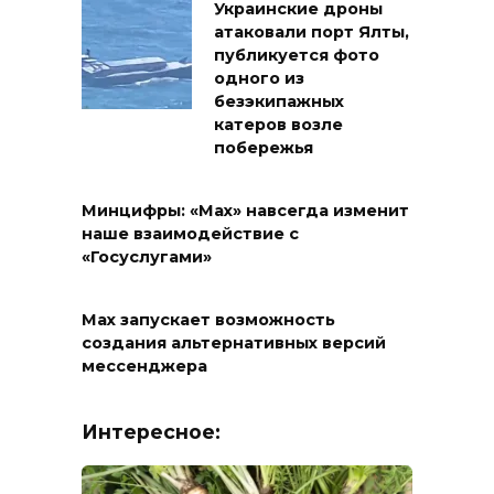
Украинские дроны
атаковали порт Ялты,
публикуется фото
одного из
безэкипажных
катеров возле
побережья
Минцифры: «Max» навсегда изменит
наше взаимодействие с
«Госуслугами»
Max запускает возможность
создания альтернативных версий
мессенджера
Интересное: