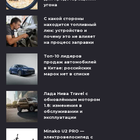
угона
С какой стороны
находится топливный
люк: устройство и
почему это не влияет
на процесс заправки
Топ-10 лидеров
продаж автомобилей
в Китае: российских
марок нет в списке
Лада Нива Travel с
обновлённым мотором
1.8: изменения в
обслуживании и
эксплуатации
Minako U2 PRO —
электровелосипед с