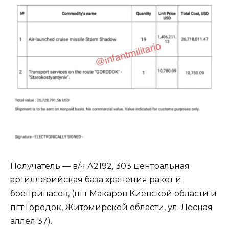
Получатель — в/ч А2192, 303 центральная
артиллерийская база хранения ракет и
боеприпасов, (пгт Макаров Киевской области и
пгт Городок, Житомирской области, ул. Лесная
аллея 37).