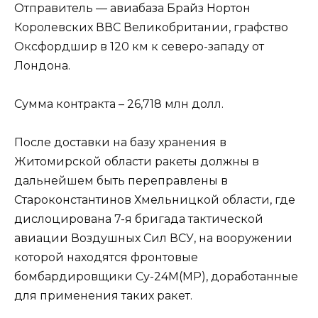
Отправитель — авиабаза Брайз Нортон
Королевских ВВС Великобритании, графство
Оксфордшир в 120 км к северо-западу от
Лондона.
Сумма контракта – 26,718 млн долл.
После доставки на базу хранения в
Житомирской области ракеты должны в
дальнейшем быть переправлены в
Староконстантинов Хмельницкой области, где
дислоцирована 7-я бригада тактической
авиации Воздушных Сил ВСУ, на вооружении
которой находятся фронтовые
бомбардировщики Су-24М(МР), доработанные
для применения таких ракет.