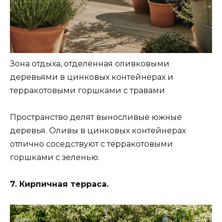
Зона отдыха, отделённая оливковыми
деревьями в цинковых контейнерах и
терракотовыми горшками с травами
Пространство делят выносливые южные
деревья. Оливы в цинковых контейнерах
отлично соседствуют с терракотовыми
горшками с зеленью.
7. Кирпичная терраса.