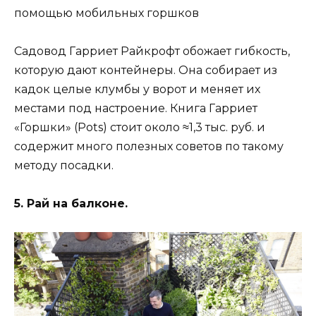
помощью мобильных горшков
Садовод Гарриет Райкрофт обожает гибкость,
которую дают контейнеры. Она собирает из
кадок целые клумбы у ворот и меняет их
местами под настроение. Книга Гарриет
«Горшки» (Pots) стоит около ≈1,3 тыс. руб. и
содержит много полезных советов по такому
методу посадки.
5. Рай на балконе.