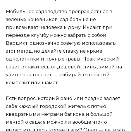
Мобильное садоводство превращает нас в
зеленых кочевников: сад больше не
привязывает человека к дому. Инсайт: при
переезде клумбу можно забрать с собой.
Вердикт: однозначно советую использовать
этот метод, но делайте ставку на яркие
однолетники и пряные травы. Практический
совет: откажитесь от дешевой глины, зимой на
улице она треснет — выбирайте прочный
композит или шамот.
Есть вопрос, который рано или поздно задаёт
себе каждый городской житель с пятью
квадратными метрами балкона и большой
мечтой о саде: а можно ли вообще что-то
вырастить здесь, кроме пыли? Ответ — да, и это