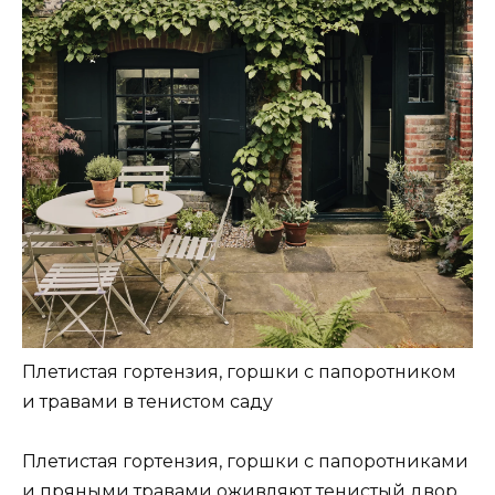
Плетистая гортензия, горшки с папоротником
и травами в тенистом саду
Плетистая гортензия, горшки с папоротниками
и пряными травами оживляют тенистый двор.