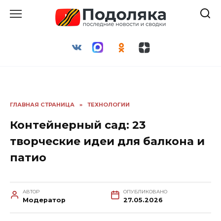
Перейти
к
содержанию
ГЛАВНАЯ СТРАНИЦА
»
ТЕХНОЛОГИИ
Контейнерный сад: 23
творческие идеи для балкона и
патио
АВТОР
ОПУБЛИКОВАНО
Модератор
27.05.2026