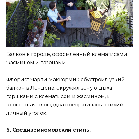
Балкон в городе, оформленный клематисами,
жасмином и вазонами
Флорист Чарли Маккормик обустроил узкий
балкон в Лондоне: окружил зону отдыха
горшками с клематисом и жасмином, и
крошечная площадка превратилась в тихий
личный уголок.
6. Средиземноморский стиль.