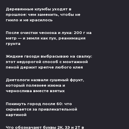
Деревянные клумбы уходят в
прошлое: чем заменить, чтобы не
гнило и не красилось
После очистки чеснока и лука: 200 г на
метр — и земля как пух, реанимация
грунта
Жидкие гвозди выбрасываю на свалку:
этот недорогой способ с монтажной
пеной держит крепче любого клея
Диетологи назвали сушеный фрукт,
который полезнее изюма и
чернослива вместе взятых
Покинуть город после 60: что
скрывается за привлекательной
картиной
Что обозначают буквы 2К, 3Э и 2Т в