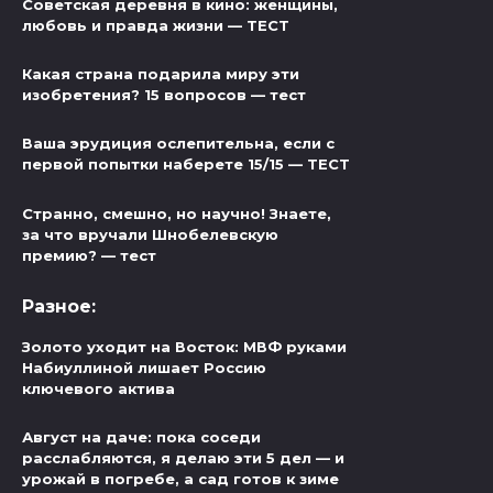
Советская деревня в кино: женщины,
любовь и правда жизни — ТЕСТ
Какая страна подарила миру эти
изобретения? 15 вопросов — тест
Ваша эрудиция ослепительна, если с
первой попытки наберете 15/15 — ТЕСТ
Странно, смешно, но научно! Знаете,
за что вручали Шнобелевскую
премию? — тест
Разное:
Золото уходит на Восток: МВФ руками
Набиуллиной лишает Россию
ключевого актива
Август на даче: пока соседи
расслабляются, я делаю эти 5 дел — и
урожай в погребе, а сад готов к зиме