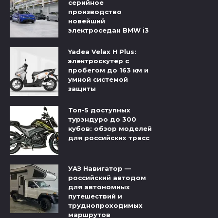
серийное
производство
новейший
электроседан BMW i3
Yadea Velax H Plus:
электроскутер с
пробегом до 163 км и
умной системой
защиты
Топ-5 доступных
турэндуро до 300
кубов: обзор моделей
для российских трасс
УАЗ Навигатор —
российский автодом
для автономных
путешествий и
труднопроходимых
маршрутов