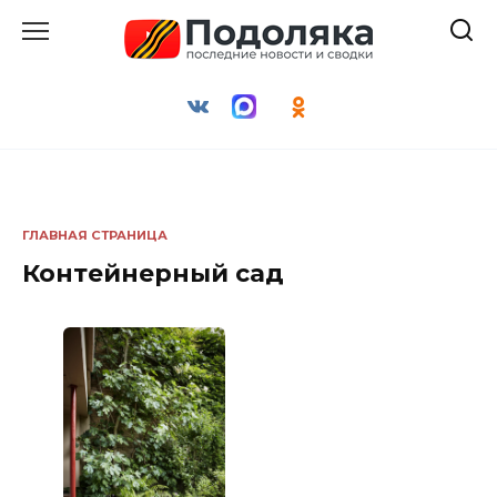
Перейти
к
содержанию
ГЛАВНАЯ СТРАНИЦА
Контейнерный сад