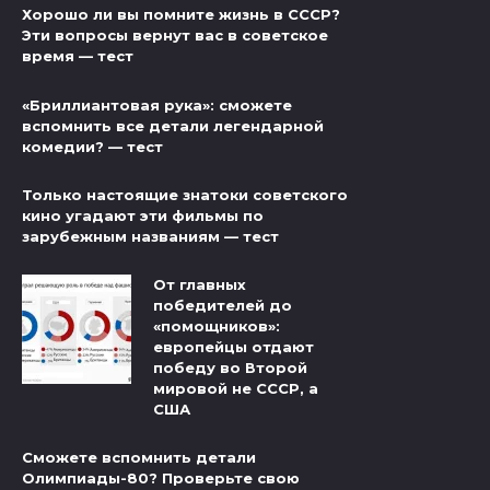
Хорошо ли вы помните жизнь в СССР?
Эти вопросы вернут вас в советское
время — тест
«Бриллиантовая рука»: сможете
вспомнить все детали легендарной
комедии? — тест
Только настоящие знатоки советского
кино угадают эти фильмы по
зарубежным названиям — тест
От главных
победителей до
«помощников»:
европейцы отдают
победу во Второй
мировой не СССР, а
США
Сможете вспомнить детали
Олимпиады-80? Проверьте свою