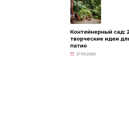
Контейнерный сад: 
творческие идеи дл
патио
27.05.2026