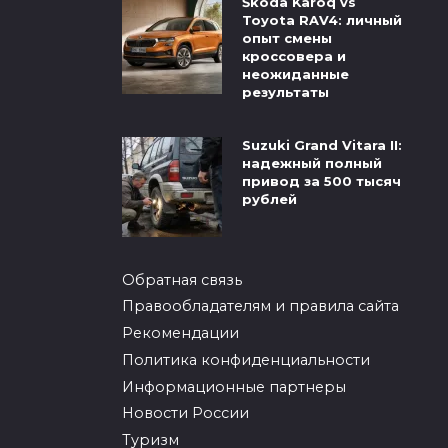
Škoda Karoq vs
Toyota RAV4: личный
опыт смены
кроссовера и
неожиданные
результаты
Suzuki Grand Vitara II:
надежный полный
привод за 500 тысяч
рублей
Обратная связь
Правообладателям и правила сайта
Рекомендации
Политика конфиденциальности
Информационные партнеры
Новости России
Туризм