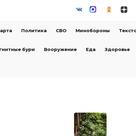
арта
Политика
СВО
Минобороны
Текст
гнитные бури
Вооружение
Еда
Здоровье