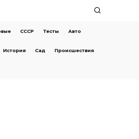
овые
СССР
Тесты
Авто
История
Сад
Происшествия