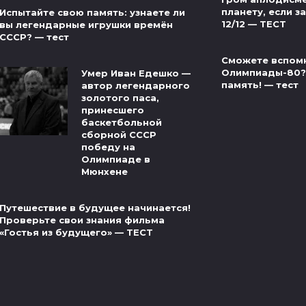
планету, если за
Испытайте свою память: узнаете ли
12/12 — ТЕСТ
вы легендарные игрушки времён
СССР? — тест
Сможете вспом
Олимпиады-80?
Умер Иван Едешко —
память! — тест
автор легендарного
золотого паса,
принесшего
баскетбольной
сборной СССР
победу на
Олимпиаде в
Мюнхене
Путешествие в будущее начинается!
Проверьте свои знания фильма
«Гостья из будущего» — ТЕСТ