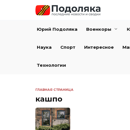
Перейти
к
содержанию
Юрий Подоляка
Военкоры
К
Наука
Спорт
Интересное
Ма
Технологии
ГЛАВНАЯ СТРАНИЦА
кашпо