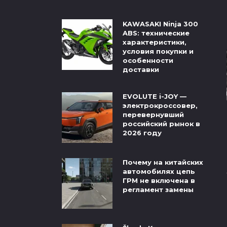
KAWASAKI Ninja 300
ABS: технические
характеристики,
условия покупки и
особенности
доставки
EVOLUTE i-JOY —
электрокроссовер,
перевернувший
российский рынок в
2026 году
Почему на китайских
автомобилях цепь
ГРМ не включена в
регламент замены