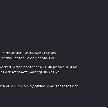
учше понимать нашу аудиторию.
 соглашаетесь с её условиями.
нологии предоставления информации на
ети "Интернет", находящихся на
шения к Юрию Подоляке и не является его