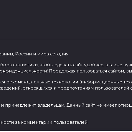
раины, России и мира сегодня
бора статистики, чтобы сделать сайт удобнее, а также л
конфиденциальности
! Продолжая пользоваться сайтом, вы
я рекомендательные технологии (информационные тех
 сведений, относящихся к предпочтениям пользователей с
 и принадлежит владельцам. Данный сайт не имеет отно
нности за комментарии пользователей.