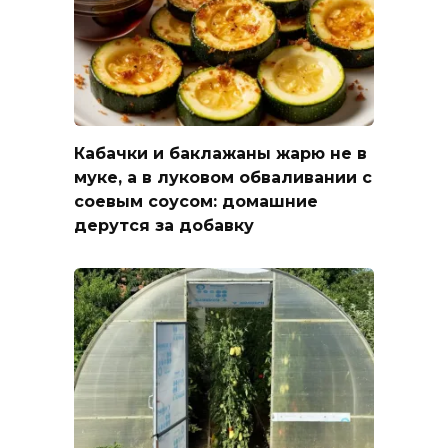
Кабачки и баклажаны жарю не в
муке, а в луковом обваливании с
соевым соусом: домашние
дерутся за добавку