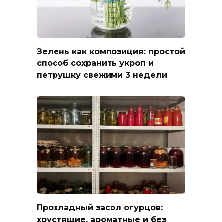
Зелень как композиция: простой
способ сохранить укроп и
петрушку свежими 3 недели
Прохладный засол огурцов:
хрустящие, ароматные и без