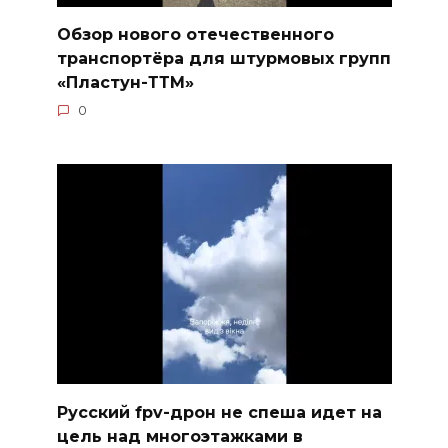
Обзор нового отечественного
транспортёра для штурмовых групп
«Пластун-ТТМ»
0
Русский fpv-дрон не спеша идет на
цель над многоэтажками в