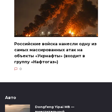
Российские войска нанесли одну из
самых массированных атак на
объекты «Укрнафты» (входит в
группу «Нафтогаз»)
0
Авто
Dongfeng Yipai M8 —
вместительный