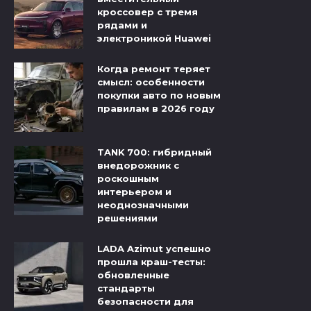
кроссовер с тремя
рядами и
электроникой Huawei
Когда ремонт теряет
смысл: особенности
покупки авто по новым
правилам в 2026 году
TANK 700: гибридный
внедорожник с
роскошным
интерьером и
неоднозначными
решениями
LADA Azimut успешно
прошла краш-тесты:
обновленные
стандарты
безопасности для