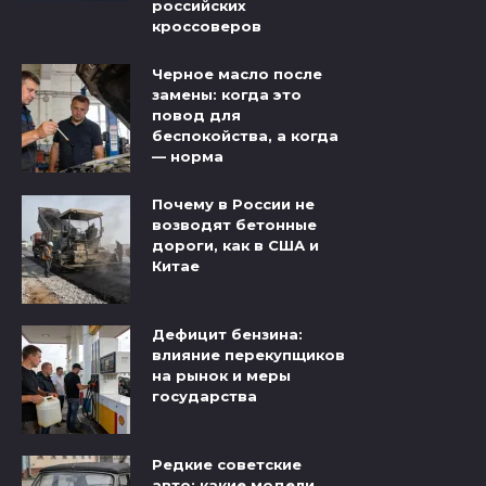
российских
кроссоверов
Черное масло после
замены: когда это
повод для
беспокойства, а когда
— норма
Почему в России не
возводят бетонные
дороги, как в США и
Китае
Дефицит бензина:
влияние перекупщиков
на рынок и меры
государства
Редкие советские
авто: какие модели