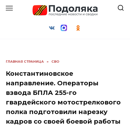
Перейти
к
содержанию
ГЛАВНАЯ СТРАНИЦА
»
СВО
Константиновское
направление. Операторы
взвода БПЛА 255-го
гвардейского мотострелкового
полка подготовили нарезку
кадров со своей боевой работы