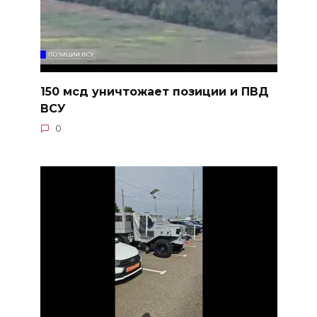
150 мсд уничтожает позиции и ПВД
ВСУ
0