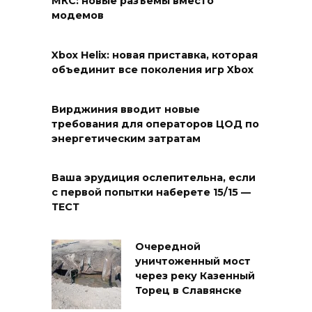
МКС: новые разъемы вместо
модемов
Xbox Helix: новая приставка, которая
объединит все поколения игр Xbox
Вирджиния вводит новые
требования для операторов ЦОД по
энергетическим затратам
Ваша эрудиция ослепительна, если
с первой попытки наберете 15/15 —
ТЕСТ
Очередной
уничтоженный мост
через реку Казенный
Торец в Славянске