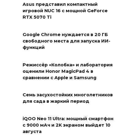
Asus представил компактный
игровой NUC 16 с мощной GeForce
RTX 5070 Ti
Google Chrome нуждается в 20 ГБ
свободного места для запуска ИИ-
функций
Режиссёр «Колобка» и лаборатория
оценили Honor MagicPad 4 в
сравнении с Apple и Samsung
Семь засухостойких многолетников
для сада в жаркий период
iQOO Neo 11 Ultra: мощный смартфон
с 9000 мАч и 2K экраном выйдет 10
августа