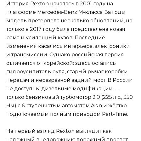
История Rexton началась в 2001 году на
платформе Mercedes-Benz M-класса. За годы
модель претерпела несколько обновлений, но
только в 2017 году была представлена новая
рама и усиленный кузов. Последние
изменения касались интерьера, электроники
и трансмиссии. Однако российская версия
отличается от корейской: здесь остались
гидроусилитель руля, старый рычаг коробки
передач и неразрезной задний мост. В России
не доступны дизельные модификации —
только бензиновый турбомотор 2.0 (225 л.с., 350
Нм) с 6-ступенчатым автоматом Aisin и жёстко
подключаемым полным приводом Part-Time.
На первый взгляд Rexton выглядит как
надежный внедорожник: дорожный просвет