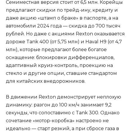
Семиместная версия стоит от 6,5 млн. Корейцы
предлагают скидки по трейд-ину, кредиту и
даже акцию «штамп о браке» в паспорте, а на
автомобили 2024 года — скидка до 700 тысяч
рублей. Но даже с акциями Rexton оказывается
дороже Tank 400 (от 5,75 млн) и Haval H9 (от 4,7
млн), которые предлагают более богатое
оснащение: блокировки дифференциалов,
адаптивный круиз-контроль, проекцию на
стекло и другие опции, ставшие стандартом
для китайских внедорожников.
В движении Rexton демонстрирует неплохую
динамику: разгон до 100 км/ч занимает 9,2
секунды, что сопоставимо с Tank 300. Однако
сочетание «мотор-коробка» настроено не
идеально — старт резкий, а при сбросе газа в