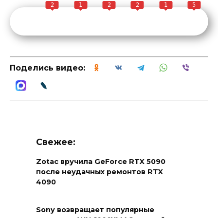
2
1
2
2
1
5
Поделись видео:
Свежее:
Zotac вручила GeForce RTX 5090
после неудачных ремонтов RTX
4090
Sony возвращает популярные