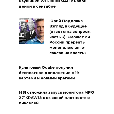
наушники WH-1000XM4C с новой
ценой в сентябре
Юрий Подоляка —
Взгляд в будущее
(ответы на вопросы,
часть 3): Сможет ли
России прервать
монополию анго-
саксов на власть?
Культовый Quake получил
бесплатное дополнение с 19
картами и новыми врагами
MSI отложила запуск монитора MPG
271KRAW18 с высокой плотностью
пикселей