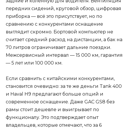
задние и коленную для водителя. Вентиляция
передних сидений, круговой обзор, цифровая
приборка — всё это присутствует, но по
сравнению с конкурентами оснащение
выглядит скромно. Бортовой компьютер не
считает средний расход на дистанции, а бак на
70 литров ограничивает дальние поездки.
Межсервисный интервал — 15 000 км, гарантия
— 5 лет или 100 000 км.
Если сравнить с китайскими конкурентами,
становится очевидно: за те же деньги Tank 400
и Haval H9 предлагают больше опций и
современное оснащение. Даже GAC GS8 без
рамы стоит дешевле и выигрывает по
функционалу. Это подтверждает опыт
владельцев, которые отмечают, что за 6