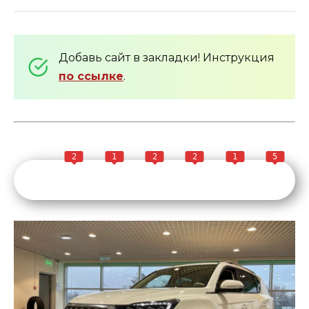
Добавь сайт в закладки! Инструкция
по ссылке
.
2
1
2
2
1
5