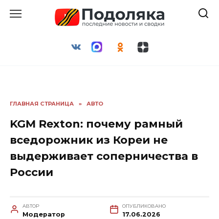
Перейти
к
содержанию
ГЛАВНАЯ СТРАНИЦА
»
АВТО
KGM Rexton: почему рамный
вседорожник из Кореи не
выдерживает соперничества в
России
АВТОР
ОПУБЛИКОВАНО
Модератор
17.06.2026