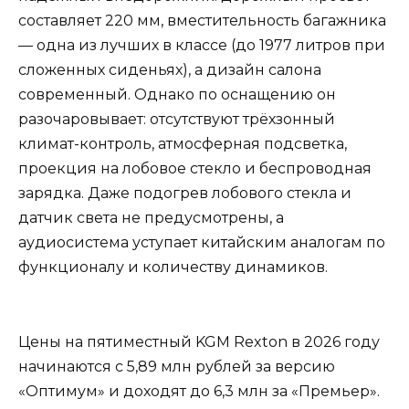
составляет 220 мм, вместительность багажника
— одна из лучших в классе (до 1977 литров при
сложенных сиденьях), а дизайн салона
современный. Однако по оснащению он
разочаровывает: отсутствуют трёхзонный
климат-контроль, атмосферная подсветка,
проекция на лобовое стекло и беспроводная
зарядка. Даже подогрев лобового стекла и
датчик света не предусмотрены, а
аудиосистема уступает китайским аналогам по
функционалу и количеству динамиков.
Цены на пятиместный KGM Rexton в 2026 году
начинаются с 5,89 млн рублей за версию
«Оптимум» и доходят до 6,3 млн за «Премьер».