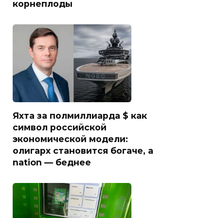
корнеплоды
Яхта за полмиллиарда $ как
символ российской
экономической модели:
олигарх становится богаче, а
nation — беднее