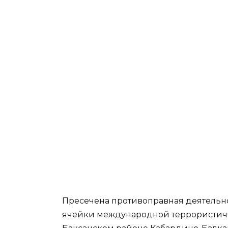
Пресечена противоправная деятельн
ячейки международной террористиче