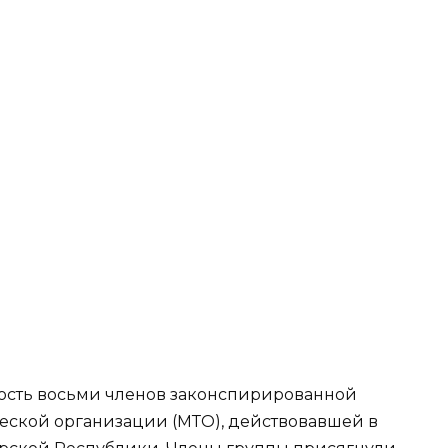
ость восьми членов законспирированной
ской организации (МТО), действовавшей в