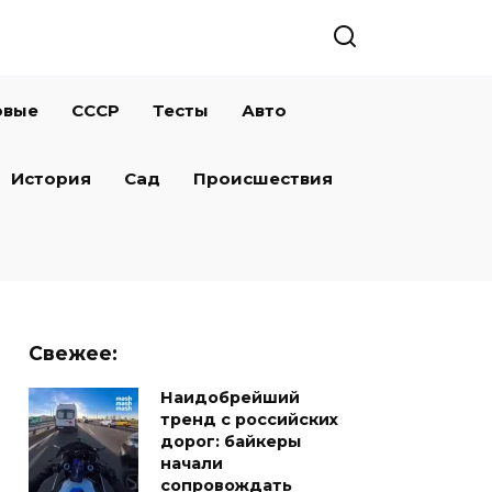
овые
СССР
Тесты
Авто
История
Сад
Происшествия
Свежее:
Наидобрейший
тренд с российских
дорог: байкеры
начали
сопровождать