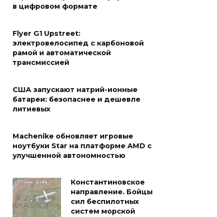
в цифровом формате
Flyer G1 Upstreet:
электровелосипед с карбоновой
рамой и автоматической
трансмиссией
США запускают натрий-ионные
батареи: безопаснее и дешевле
литиевых
Machenike обновляет игровые
ноутбуки Star на платформе AMD с
улучшенной автономностью
Константиновское
направление. Бойцы
сил беспилотных
систем морской