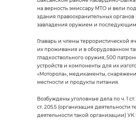
Баксанском районе Кабардино-Балка
на верность эмиссару МТО и вели по
здания правоохранительных органов
завладения оружием и последующим 
Главарь и члены террористической я
их проживания и в оборудованном та
гладкоствольного оружия, 500 патроно
устройств и компоненты для их изгот
«Моторола», медикаменты, снаряжени
местности и продукты питания.
Возбуждены уголовные дела по ч. 1 ст. 30
ст. 205.5 (организация деятельности
деятельности такой организации) УК