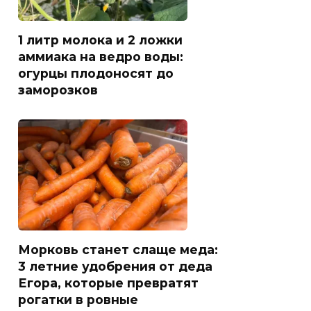
1 литр молока и 2 ложки
аммиака на ведро воды:
огурцы плодоносят до
заморозков
Морковь станет слаще меда:
3 летние удобрения от деда
Егора, которые превратят
рогатки в ровные