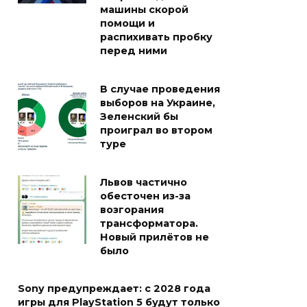
машины скорой
помощи и
распихивать пробку
перед ними
В случае проведения
выборов на Украине,
Зеленский бы
проиграл во втором
туре
Львов частично
обесточен из-за
возгорания
трансформатора.
Новый прилётов не
было
Sony предупреждает: с 2028 года
игры для PlayStation 5 будут только