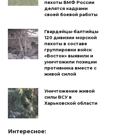
пехоты ВМФ России
делятся кадрами
своей боевой работы
Гвардейцы-балтийцы
120 дивизии морской
пехоты в составе
группировки войск
«Восток» выявили и
уничтожили позиции
противника вместе с
живой силой
Уничтожение живой
силы ВСУ в
Харьковской области
Интересное: