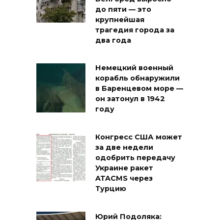
до пяти — это
крупнейшая
трагедия города за
два года
Немецкий военный
корабль обнаружили
в Баренцевом море —
он затонул в 1942
году
Конгресс США может
за две недели
одобрить передачу
Украине ракет
ATACMS через
Турцию
Юрий Подоляка: