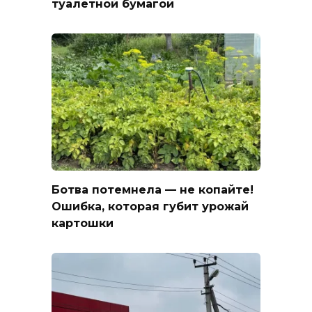
туалетной бумагой
Ботва потемнела — не копайте!
Ошибка, которая губит урожай
картошки