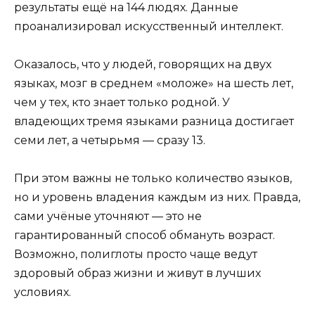
результаты ещё на 144 людях. Данные
проанализировал искусственный интеллект.
Оказалось, что у людей, говорящих на двух
языках, мозг в среднем «моложе» на шесть лет,
чем у тех, кто знает только родной. У
владеющих тремя языками разница достигает
семи лет, а четырьмя — сразу 13.
При этом важны не только количество языков,
но и уровень владения каждым из них. Правда,
сами учёные уточняют — это не
гарантированный способ обмануть возраст.
Возможно, полиглоты просто чаще ведут
здоровый образ жизни и живут в лучших
условиях.