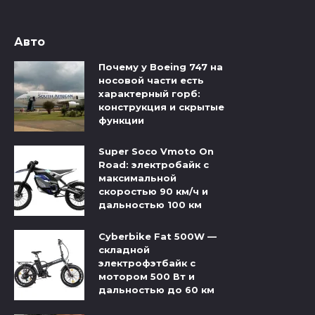
Авто
Почему у Boeing 747 на
носовой части есть
характерный горб:
конструкция и скрытые
функции
Super Soco Vmoto On
Road: электробайк с
максимальной
скоростью 90 км/ч и
дальностью 100 км
Cyberbike Fat 500W —
складной
электрофэтбайк с
мотором 500 Вт и
дальностью до 60 км