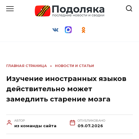
Перейти
к
содержанию
ГЛАВНАЯ СТРАНИЦА
»
НОВОСТИ И СТАТЬИ
Изучение иностранных языков
действительно может
замедлить старение мозга
АВТОР
ОПУБЛИКОВАНО
из команды сайта
09.07.2026