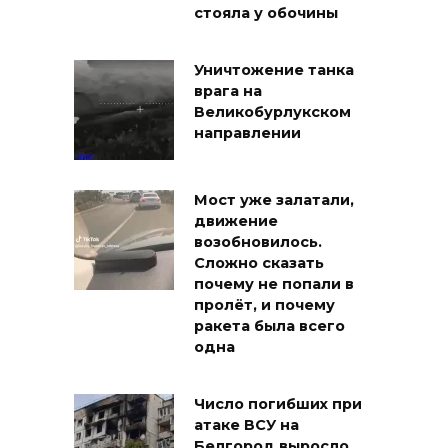
стояла у обочины
Уничтожение танка
врага на
Великобурлукском
направлении
Мост уже залатали,
движение
возобновилось.
Сложно сказать
почему не попали в
пролёт, и почему
ракета была всего
одна
Число погибших при
атаке ВСУ на
Белгород выросло