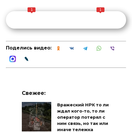
1
1
Поделись видео:
Свежее:
Вражеский НРК то ли
ждал кого-то, то ли
оператор потерял с
ним связь, но так или
иначе тележка