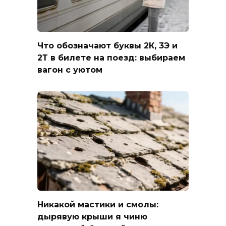
Что обозначают буквы 2К, 3Э и
2Т в билете на поезд: выбираем
вагон с уютом
Никакой мастики и смолы:
дырявую крыши я чиню