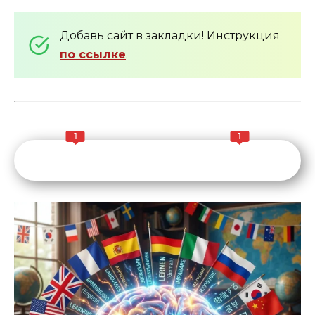
Добавь сайт в закладки! Инструкция
по ссылке
.
1
1