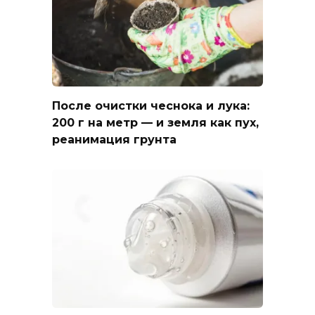
После очистки чеснока и лука:
200 г на метр — и земля как пух,
реанимация грунта