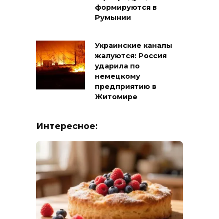
формируются в
Румынии
Украинские каналы
жалуются: Россия
ударила по
немецкому
предприятию в
Житомире
Интересное: