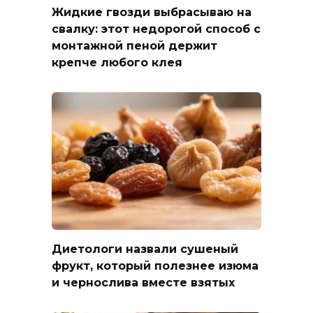
Жидкие гвозди выбрасываю на
свалку: этот недорогой способ с
монтажной пеной держит
крепче любого клея
Диетологи назвали сушеный
фрукт, который полезнее изюма
и чернослива вместе взятых