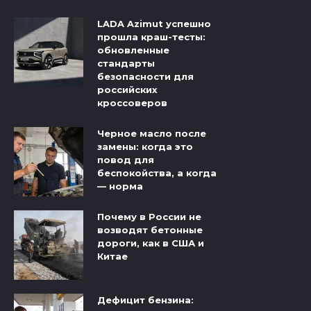
LADA Azimut успешно
прошла краш-тесты:
обновленные
стандарты
безопасности для
российских
кроссоверов
Черное масло после
замены: когда это
повод для
беспокойства, а когда
— норма
Почему в России не
возводят бетонные
дороги, как в США и
Китае
Дефицит бензина: