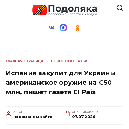
Перейти
к
содержанию
ГЛАВНАЯ СТРАНИЦА
»
НОВОСТИ И СТАТЬИ
Испания закупит для Украины
американское оружие на €50
млн, пишет газета El País
АВТОР
ОПУБЛИКОВАНО
из команды сайта
07.07.2026