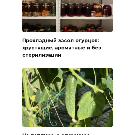
Прохладный засол огурцов:
хрустящие, ароматные и без
стерилизации