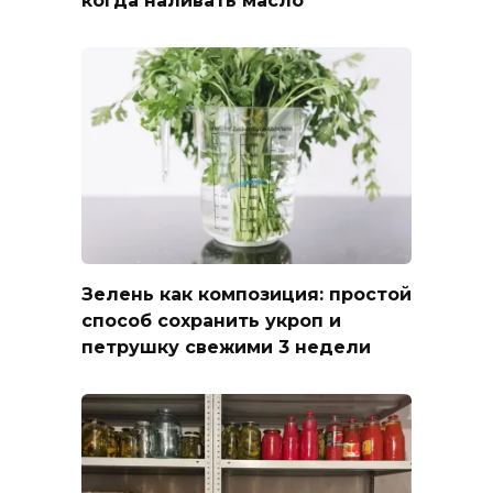
когда наливать масло
Зелень как композиция: простой
способ сохранить укроп и
петрушку свежими 3 недели