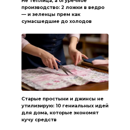
Не теплица, а огуречное
производство: 2 ложки в ведро
— и зеленцы прем как
сумасшедшие до холодов
Старые простыни и джинсы не
утилизирую: 10 гениальных идей
для дома, которые экономят
кучу средств