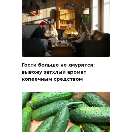
Гости больше не хмурятся:
вывожу затхлый аромат
копеечным средством