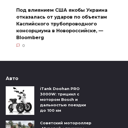
Под влиянием США якобы Украина
отказалась от ударов по объектам
Каспийского трубопроводного
консорциума в Новороссийске, —
Bloomberg
0
Авто
iTank Doohan PRO
3000W: трицикл с
мотором Bosch и
дальностью поездки
до 100 км
Советский мотороллер