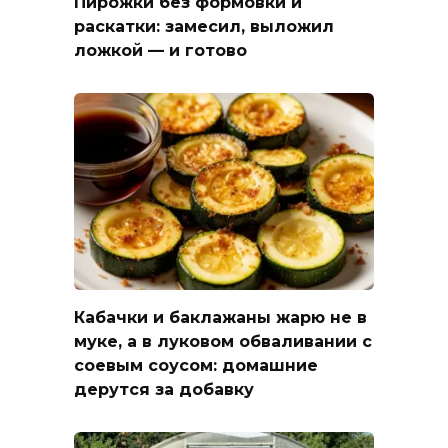
Пирожки без формовки и
раскатки: замесил, выложил
ложкой — и готово
Кабачки и баклажаны жарю не в
муке, а в луковом обваливании с
соевым соусом: домашние
дерутся за добавку