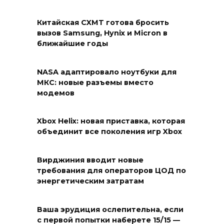
Китайская CXMT готова бросить
вызов Samsung, Hynix и Micron в
ближайшие годы
NASA адаптировало ноутбуки для
МКС: новые разъемы вместо
модемов
Xbox Helix: новая приставка, которая
объединит все поколения игр Xbox
Вирджиния вводит новые
требования для операторов ЦОД по
энергетическим затратам
Ваша эрудиция ослепительна, если
с первой попытки наберете 15/15 —