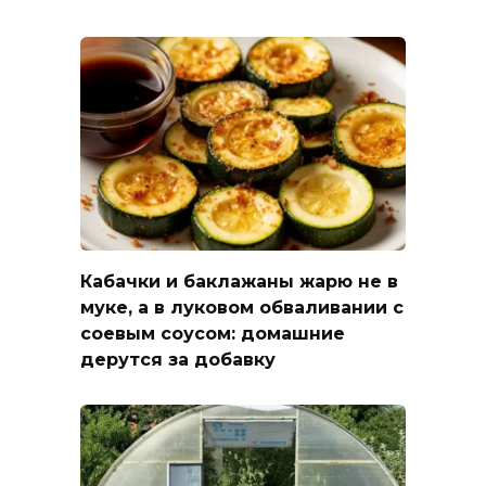
Кабачки и баклажаны жарю не в
муке, а в луковом обваливании с
соевым соусом: домашние
дерутся за добавку