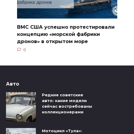
ВМС США успешно протестировали
концепцию «морской фабрики
дронов» в открытом море
0
Авто
Редкие советские
авто: какие модели
сейчас востребованы
коллекционерами
Мотоцикл «Тула»: