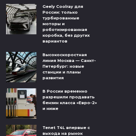
Geely Coolray для
России: только
турбированные
моторы и
роботизированная
коробка, без других
вариантов
Высокоскоростная
линия Москва — Санкт-
Петербург: новые
станции и планы
развития
В России временно
разрешили продавать
бензин класса «Евро-2»
и ниже
Tenet T4L впервые с
выхода на рынок