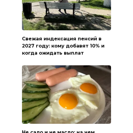
Свежая индексация пенсий в
2027 году: кому добавят 10% и
когда ожидать выплат
Не сало и не масло: на чем