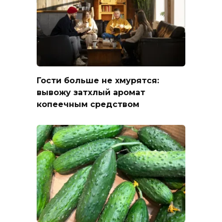
Гости больше не хмурятся:
вывожу затхлый аромат
копеечным средством