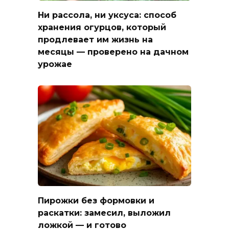
Ни рассола, ни уксуса: способ
хранения огурцов, который
продлевает им жизнь на
месяцы — проверено на дачном
урожае
Пирожки без формовки и
раскатки: замесил, выложил
ложкой — и готово