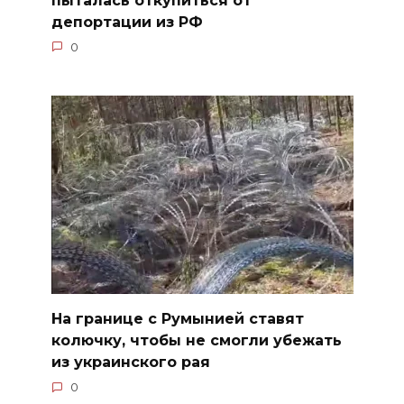
пыталась откупиться от
депортации из РФ
0
На границе с Румынией ставят
колючку, чтобы не смогли убежать
из украинского рая
0