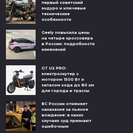
первый советский
эндуро и ключевые
технические
особенности
Geely повысила цены
на четыре кроссовера
в России: подробности
изменений
GT U2 PRO:
электроскутер с
мотором 1500 Вт и
запасом хода до 80 км
для города и трассы
ВС России отменяет
наказание за пьяное
вождение: в каких
случаях суд признают
ошибочным