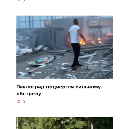
0
Павлоград подвергся сильному
обстрелу
0