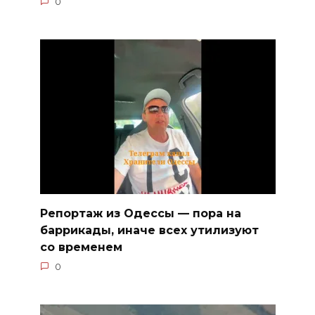
0
Репортаж из Одессы — пора на
баррикады, иначе всех утилизуют
со временем
0