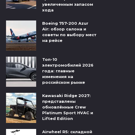
увеличенным запасом
хода
Boeing 757-200 Azur
Air: обзор салона и
советы по выбору мест
на рейсе
Топ-10
электромобилей 2026
года: главные
изменения на
российском рынке
Kawasaki Ridge 2027:
представлены
обновлённые Crew
Platinum Sport HVAC и
Lifted Edition
Airwheel R5: складной