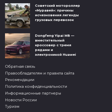
Советский мотороллер
«Муравей»: причины
исчезновения легенды
грузовых перевозок
Dongfeng Yipai M8 —
вместительный
кроссовер с тремя
рядами и
электроникой Huawei
Обратная связь
Правообладателям и правила сайта
Рекомендации
Политика конфиденциальности
Информационные партнеры
Новости России
Туризм