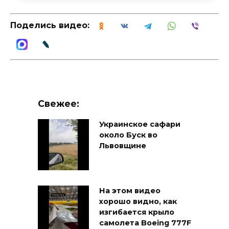
Поделись видео:
Свежее:
Украинское сафари
около Буск во
Львовщине
На этом видео
хорошо видно, как
изгибается крыло
самолета Boeing 777F