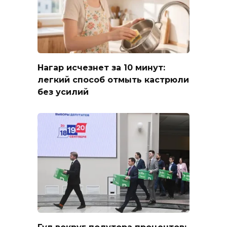
Нагар исчезнет за 10 минут:
легкий способ отмыть кастрюли
без усилий
Гул вокруг полутора процентов: