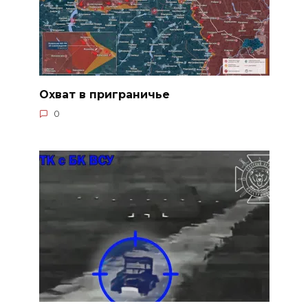
Охват в приграничье
0