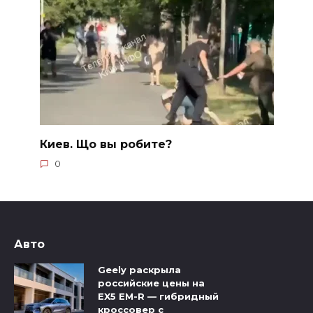
Киев. Що вы робите?
0
Авто
Geely раскрыла
российские цены на
EX5 EM-R — гибридный
кроссовер с