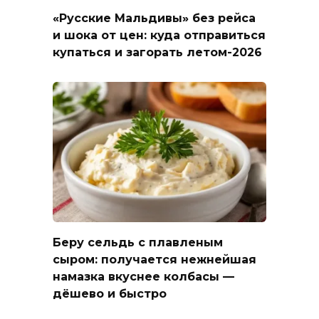
«Русские Мальдивы» без рейса
и шока от цен: куда отправиться
купаться и загорать летом-2026
Беру сельдь с плавленым
сыром: получается нежнейшая
намазка вкуснее колбасы —
дёшево и быстро