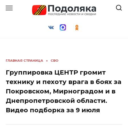
Перейти
к
содержанию
ГЛАВНАЯ СТРАНИЦА
»
СВО
Группировка ЦЕНТР громит
технику и пехоту врага в боях за
Покровском, Мирноградом и в
Днепропетровской области.
Видео подборка за 9 июля