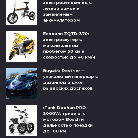
электровелосипед с
легкой рамой и
заменяемым
аккумулятором
Ecobahn ZQTD-370:
электроскутер с
максимальным
пробегом 50 км и
скоростью до 40 км/ч
Bugatti Destrier —
уникальный гиперкар с
дизайном в духе
рыцарских доспехов
iTank Doohan PRO
3000W: трицикл с
мотором Bosch и
дальностью поездки
до 100 км