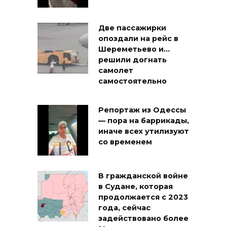
Две пассажирки
опоздали на рейс в
Шереметьево и…
решили догнать
самолет
самостоятельно
Репортаж из Одессы
— пора на баррикады,
иначе всех утилизуют
со временем
В гражданской войне
в Судане, которая
продолжается с 2023
года, сейчас
задействовано более