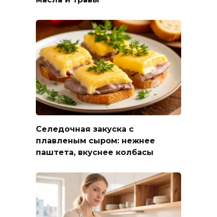
Селедочная закуска с
плавленым сыром: нежнее
паштета, вкуснее колбасы