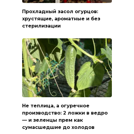
Прохладный засол огурцов:
хрустящие, ароматные и без
стерилизации
Не теплица, а огуречное
производство: 2 ложки в ведро
— и зеленцы прем как
сумасшедшие до холодов