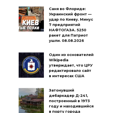
Саня во Флориде:
Украинский фронт —
удар по Киеву. Минус
7 предприятий
НАФТОГАЗА. 5250
ракет для Патриот
ушли. 08.08.2026
Один из основателей
Wikipedia
утверждает, что ЦРУ
редактировало сайт
в интересах США
Затонувший
дебаркадер Д-241,
построенный в 1973
году и находившийся
в порту города