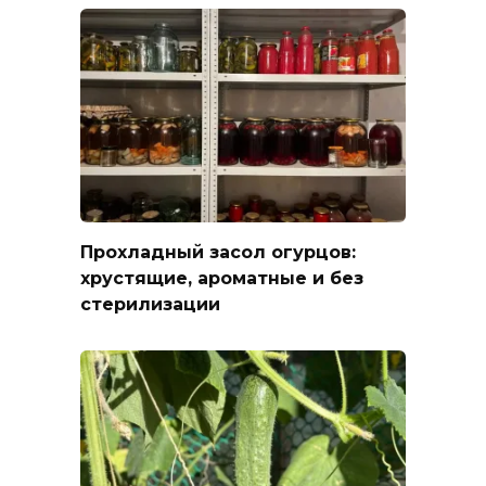
Прохладный засол огурцов:
хрустящие, ароматные и без
стерилизации