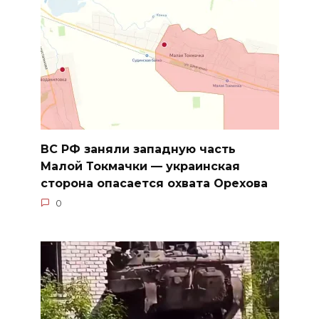
ВС РФ заняли западную часть
Малой Токмачки — украинская
сторона опасается охвата Орехова
0