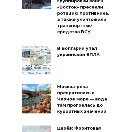
группировки войск
«Восток» пресекли
ротацию противника,
а также уничтожили
транспортные
средства ВСУ
В Болгарии упал
украинский БПЛА
Москва-река
превратилась в
Черное море — вода
там прогрелась до
курортных значений
Царёв: Фронтовая