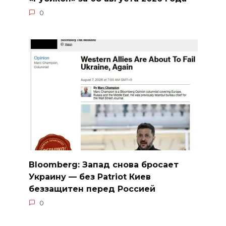
0
Bloomberg: Запад снова бросает
Украину — без Patriot Киев
беззащитен перед Россией
0