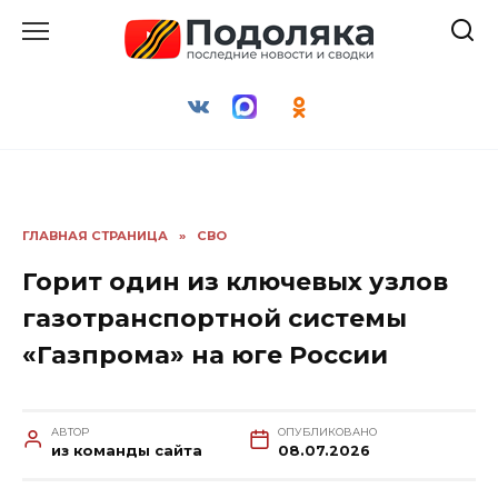
Перейти
к
содержанию
ГЛАВНАЯ СТРАНИЦА
»
СВО
Горит один из ключевых узлов
газотранспортной системы
«Газпрома» на юге России
АВТОР
ОПУБЛИКОВАНО
из команды сайта
08.07.2026