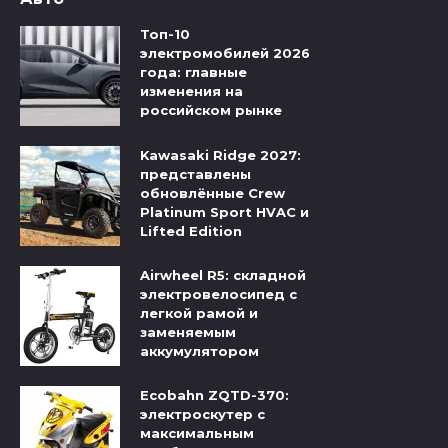
Топ-10
электромобилей 2026
года: главные
изменения на
российском рынке
Kawasaki Ridge 2027:
представлены
обновлённые Crew
Platinum Sport HVAC и
Lifted Edition
Airwheel R5: складной
электровелосипед с
легкой рамой и
заменяемым
аккумулятором
Ecobahn ZQTD-370:
электроскутер с
максимальным