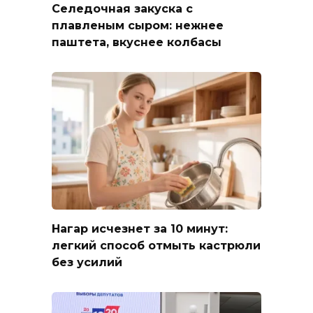
Селедочная закуска с
плавленым сыром: нежнее
паштета, вкуснее колбасы
Нагар исчезнет за 10 минут:
легкий способ отмыть кастрюли
без усилий