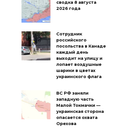
сводка 8 августа
2026 года
Сотрудник
российского
посольства в Канаде
каждый день
выходит на улицу и
лопает воздушные
шарики в цветах
украинского флага
ВС РФ заняли
западную часть
Малой Токмачки —
украинская сторона
опасается охвата
Орехова