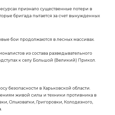
ресурсах признало существенные потери в
торые бригада пытается за счет вынужденных
вые бои продолжаются в лесных массивах.
ионалистов из состава разведывательного
дступах к селу Большой (Великий) Прикол.
су безопасности в Харьковской области.
лениям живой силы и техники противника в
ки, Ольховатки, Григоровки, Колодезного,
.