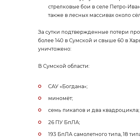
стрелковые бои в селе Петро-Иван
также в лесных массивах около с
За сутки подтвержденные потери про
более 140 в Сумской и свыше 60 в Хар
уничтожено:
В Сумской области:
САУ «Богдана»;
миномёт;
семь пикапов и два квадроцикла;
26 ПУ БпЛА;
193 БпЛА самолетного типа, 18 тип