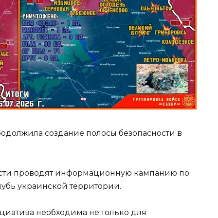
родолжила создание полосы безопасности в
асти проводят информационную кампанию по
убь украинской территории.
ициатива необходима не только для