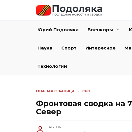
Перейти
к
содержанию
Юрий Подоляка
Военкоры
К
Наука
Спорт
Интересное
Ма
Технологии
ГЛАВНАЯ СТРАНИЦА
»
СВО
Фронтовая сводка на 
Север
АВТОР