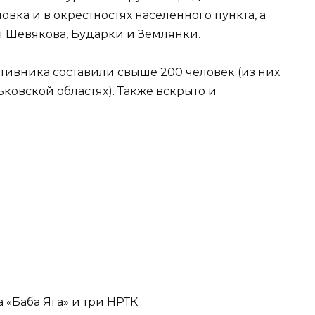
овка и в окрестностях населенного пункта, а
ёл Шевякова, Бударки и Землянки.
тивника составили свыше 200 человек (из них
ьковской областях). Также вскрыто и
а «Баба Яга» и три НРТК.