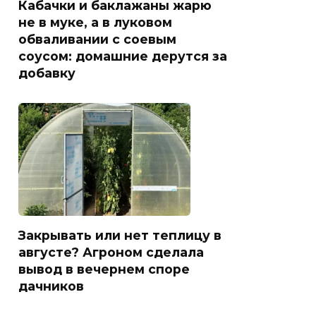
Кабачки и баклажаны жарю
не в муке, а в луковом
обваливании с соевым
соусом: домашние дерутся за
добавку
Закрывать или нет теплицу в
августе? Агроном сделала
вывод в вечернем споре
дачников