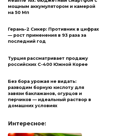
Realme 16x: бюджетный смартфон с
мощным аккумулятором и камерой
на 50 Мп
Герань-2 Сикер: Противник в цифрах
— рост применения в 93 раза за
последний год
Турция рассматривает продажу
российских С-400 Южной Корее
Без бора урожая не видать:
разводим борную кислоту для
завязи баклажанов, огурцов и
перчиков — идеальный раствор в
домашних условиях
Интересное: