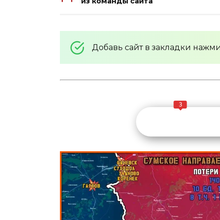
из команды сайта
Добавь сайт в закладки нажм
3