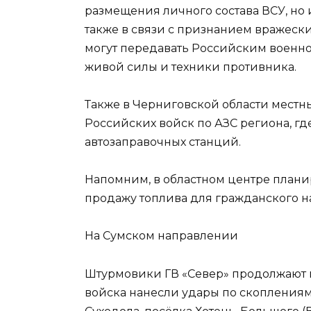
размещения личного состава ВСУ, но
также в связи с признанием вражеск
могут передавать Российским воен
живой силы и техники противника.
Также в Черниговской области местн
Российских войск по АЗС региона, гд
автозаправочных станций.
Напомним, в областном центре плани
продажу топлива для гражданского н
На Сумском направлении
Штурмовики ГВ «Север» продолжают п
войска нанесли удары по скоплениям