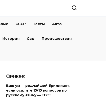
овые
СССР
Тесты
Авто
История
Сад
Происшествия
Свежее:
Ваш ум — редчайший бриллиант,
если осилите 15/15 вопросов по
русскому языку — ТЕСТ