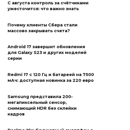
С августа контроль за счётчиками
ужесточится: что важно знать
Почему клиенты Сбера стали
массово закрывать счета?
Android 17 завершит обновления
для Galaxy S23 и других моделей
серии
Redmi 17 с 120 Гц и батареей на 7500
мАч: доступная новинка за 220 евро
Samsung представила 200-
мегапиксельный сенсор,
снимающий HDR без склейки
кадров