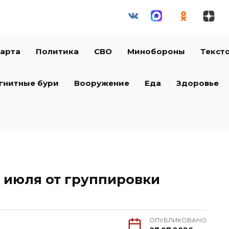
арта
Политика
СВО
Минобороны
Текст
гнитные бури
Вооружение
Еда
Здоровье
7 июля от группировки
ОПУБЛИКОВАНО