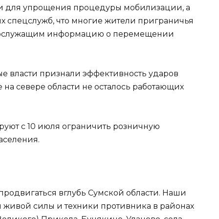
 и для упрощения процедуры мобилизации, а
их спецслужб, что многие жители приграничья
нослужащим информацию о перемещении
ые власти признали эффективность ударов
е на севере области не осталось работающих
руют с 10 июля ограничить розничную
аселения.
родвигаться вглубь Сумской области. Наши
 живой силы и техники противника в районах