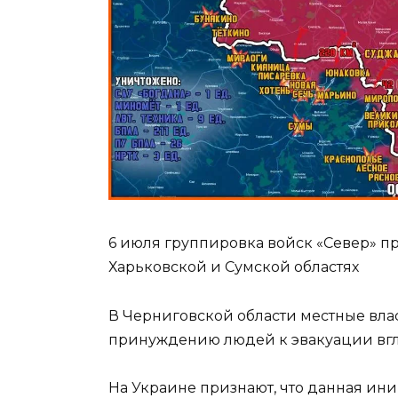
6 июля группировка войск «Север» п
Харьковской и Сумской областях
В Черниговской области местные вл
принуждению людей к эвакуации вгл
На Украине признают, что данная ин