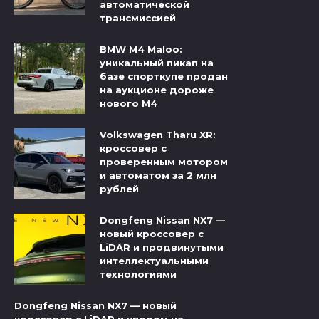
автоматической
трансмиссией
BMW M4 Maloo:
уникальный пикап на
базе спорткупе продан
на аукционе дороже
нового M4
Volkswagen Tharu XR:
кроссовер с
проверенным мотором
и автоматом за 2 млн
рублей
Dongfeng Nissan NX7 —
новый кроссовер с
LiDAR и продвинутыми
интеллектуальными
технологиями
Dongfeng Nissan NX7 — новый