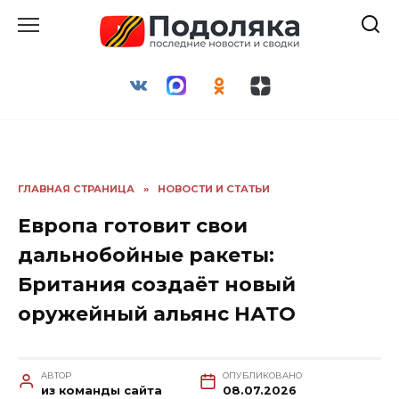
Перейти
к
содержанию
ГЛАВНАЯ СТРАНИЦА
»
НОВОСТИ И СТАТЬИ
Европа готовит свои
дальнобойные ракеты:
Британия создаёт новый
оружейный альянс НАТО
АВТОР
ОПУБЛИКОВАНО
из команды сайта
08.07.2026