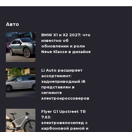
Авто
BMW X1 и X2 2027: что
известно об
обновлении и роли
Neue Klasse в дизайне
Li Auto расширяет
ассортимент:
заднеприводный i8
представлен в
сегменте
электрокроссоверов
Flyer G1 Upstreet TR
7.63:
электровелосипед с
карбоновой рамой и