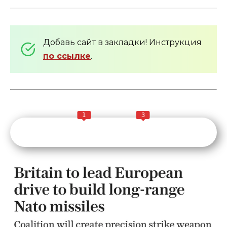
Добавь сайт в закладки! Инструкция
по ссылке
.
1
3