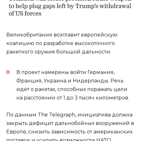
Великобритания возглавит европейскую
коалицию по разработке высокоточного
ракетного оружия большой дальности.
В проект намерены войти Германия,
Франция, Украина и Нидерланды. Речь
идёт о ракетах, способных поражать цели
на расстоянии от 1 до 3 тысяч километров.
По данным The Telegraph, инициатива должна
закрыть дефицит дальнобойных вооружений в
Европе, снизить зависимость от американских
поставок и усилить возможности НАТО.