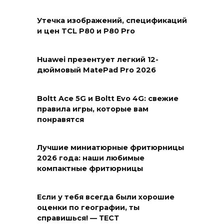
Утечка изображений, спецификаций
и цен TCL P80 и P80 Pro
Huawei презентует легкий 12-
дюймовый MatePad Pro 2026
Boltt Ace 5G и Boltt Evo 4G: свежие
правила игры, которые вам
понравятся
Лучшие миниатюрные фритюрницы
2026 года: наши любимые
компактные фритюрницы
Если у тебя всегда были хорошие
оценки по географии, ты
справишься! — ТЕСТ