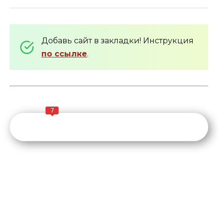
Добавь сайт в закладки! Инструкция
по ссылке
.
7