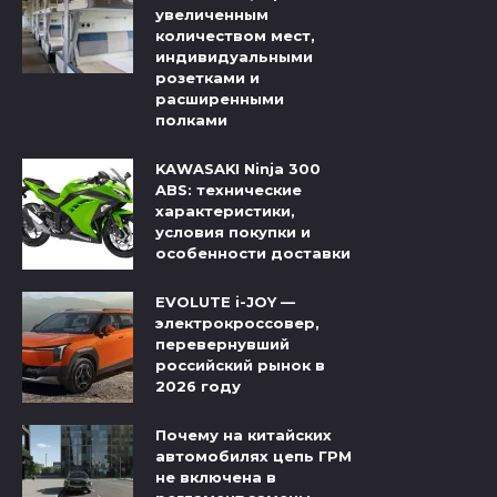
увеличенным
количеством мест,
индивидуальными
розетками и
расширенными
полками
KAWASAKI Ninja 300
ABS: технические
характеристики,
условия покупки и
особенности доставки
EVOLUTE i-JOY —
электрокроссовер,
перевернувший
российский рынок в
2026 году
Почему на китайских
автомобилях цепь ГРМ
не включена в