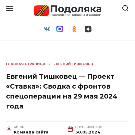
Перейти
к
содержанию
ГЛАВНАЯ СТРАНИЦА
»
ЕВГЕНИЙ ТИШКОВЕЦ
Евгений Тишковец — Проект
«Ставка»: Сводка с фронтов
спецоперации на 29 мая 2024
года
АВТОР
ОПУБЛИКОВАНО
Команда сайта
30.05.2024