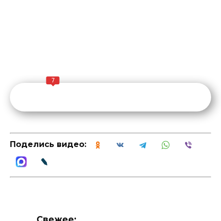
7
Поделись видео:
Свежее: