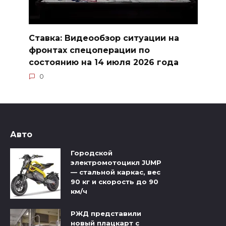
Ставка: Видеообзор ситуации на
фронтах спецоперации по
состоянию на 14 июля 2026 года
0
Авто
Городской
электромотоцикл JUMP
— стальной каркас, вес
90 кг и скорость до 90
км/ч
РЖД представили
новый плацкарт с