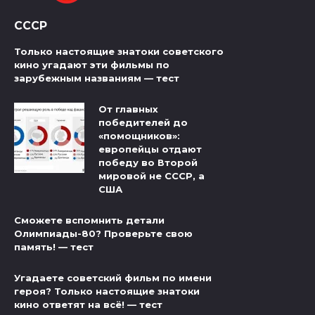
СССР
Только настоящие знатоки советского
кино угадают эти фильмы по
зарубежным названиям — тест
От главных
победителей до
«помощников»:
европейцы отдают
победу во Второй
мировой не СССР, а
США
Сможете вспомнить детали
Олимпиады-80? Проверьте свою
память! — тест
Угадаете советский фильм по имени
героя? Только настоящие знатоки
кино ответят на всё! — тест