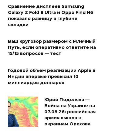
Сравнение дисплеев Samsung
Galaxy Z Fold 8 Ultra и Oppo Find N6
показало разницу в глубине
складки
Ваш кругозор размером с Млечный
Путь, если оперативно ответите на
15/15 вопросов — тест
Годовой объем реализации Apple в
Индии впервые превысил 10
миллиардов долларов
Юрий Подоляка —
Война на Украине на
07.08.26: российская
армия вышла к
окраинам Орехова