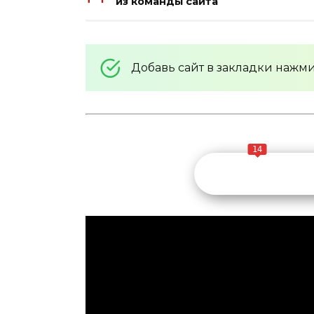
из команды сайта
Добавь сайт в закладки нажм
14