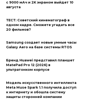
с 9000 мАч и 2K экраном выйдет 10
августа
ТЕСТ: Советский кинематограф в
одном кадре. Сможете угадать все
20 фильмов?
Samsung создает новые умные часы
Galaxy Aero на базе системы RTOS
Бренд Huawei представил планшет
MatePad Pro 12 (2026) в
ультратонком корпусе
Модель искусственного интеллекта
Meta Muse Spark 1.1 получила доступ
к интернету и обошла систему
защиты сторонней компании