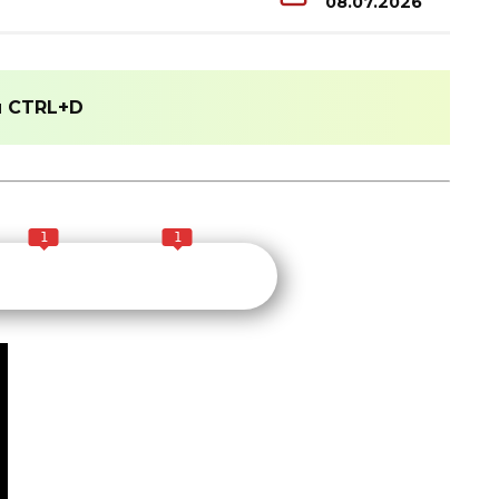
08.07.2026
и
CTRL+D
1
1