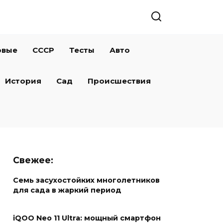
овые
СССР
Тесты
Авто
История
Сад
Происшествия
Свежее:
Семь засухостойких многолетников
для сада в жаркий период
iQOO Neo 11 Ultra: мощный смартфон