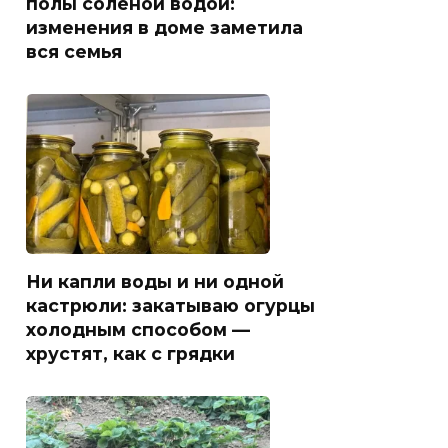
полы солёной водой:
изменения в доме заметила
вся семья
Ни капли воды и ни одной
кастрюли: закатываю огурцы
холодным способом —
хрустят, как с грядки