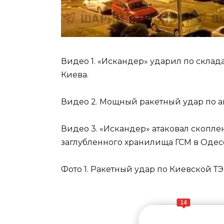
Видео 1. «Искандер» ударил по скла
Киева.
Видео 2. Мощный ракетный удар по а
Видео 3. «Искандер» атаковал скопл
заглубленного хранилища ГСМ в Одес
Фото 1. Ракетный удар по Киевской ТЭ
14