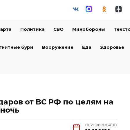
арта
Политика
СВО
Минобороны
Текст
гнитные бури
Вооружение
Еда
Здоровье
аров от ВС РФ по целям на
 ночь
ОПУБЛИКОВАНО