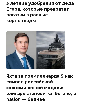
3 летние удобрения от деда
Егора, которые превратят
рогатки в ровные
корнеплоды
Яхта за полмиллиарда $ как
символ российской
экономической модели:
олигарх становится богаче, а
nation — беднее