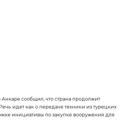
 Анкаре сообщил, что страна продолжит
ечь идет как о передаче техники из турецких
ержке инициативы по закупке вооружения для