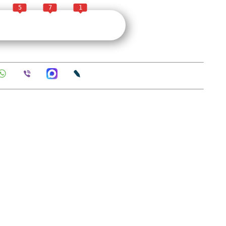
5
7
1