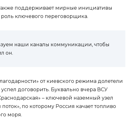
а также поддерживает мирные инициативы
й роль ключевого переговорщика.
ьзуем наши каналы коммуникации, чтобы
л он.
благодарности» от киевского режима долетели
 успел договорить. Буквально вчера ВСУ
Краснодарская» – ключевой наземный узел
 поток», по которому Россия качает топливо
го моря.