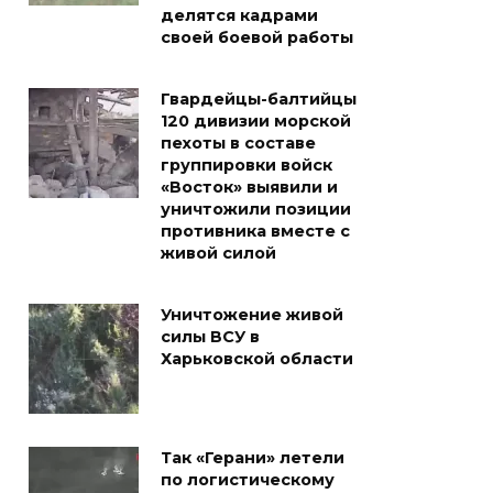
делятся кадрами
своей боевой работы
Гвардейцы-балтийцы
120 дивизии морской
пехоты в составе
группировки войск
«Восток» выявили и
уничтожили позиции
противника вместе с
живой силой
Уничтожение живой
силы ВСУ в
Харьковской области
Так «Герани» летели
по логистическому