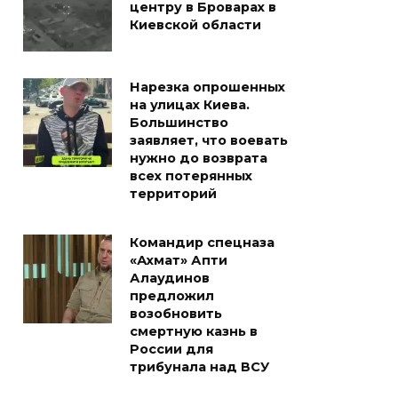
центру в Броварах в
Киевской области
Нарезка опрошенных
на улицах Киева.
Большинство
заявляет, что воевать
нужно до возврата
всех потерянных
территорий
Командир спецназа
«Ахмат» Апти
Алаудинов
предложил
возобновить
смертную казнь в
России для
трибунала над ВСУ