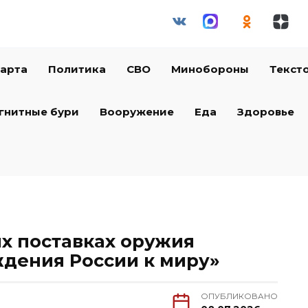
арта
Политика
СВО
Минобороны
Текст
гнитные бури
Вооружение
Еда
Здоровье
ых поставках оружия
дения России к миру»
ОПУБЛИКОВАНО