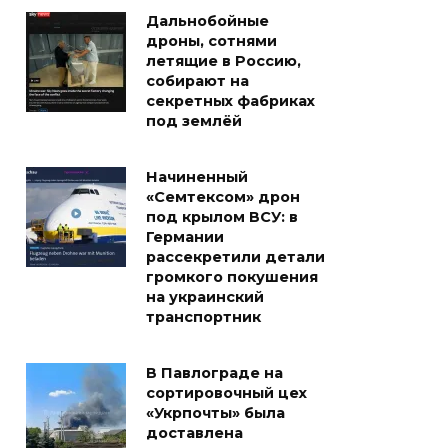
Дальнобойные
дроны, сотнями
летящие в Россию,
собирают на
секретных фабриках
под землёй
Начиненный
«Семтексом» дрон
под крылом ВСУ: в
Германии
рассекретили детали
громкого покушения
на украинский
транспортник
В Павлограде на
сортировочный цех
«Укрпочты» была
доставлена