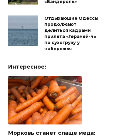
«Бандероль»
Отдыхающие Одессы
продолжают
делиться кадрами
прилета «Гераней-4»
по сухогрузу у
побережья
Интересное:
Морковь станет слаще меда: