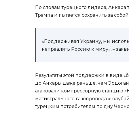
По словам турецкого лидера, Анкар
Трампа и пытается сохранить за собо
«Поддерживая Украину, мы испол
направлять Россию к миру», – заяви
Результаты этой поддержки в виде «
до Анкары даже раньше, чем Эрдоган
атаковали компрессорную станцию «
магистрального газопровода «Голубой
турецким потребителям по дну Черно