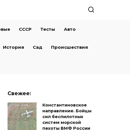
овые
СССР
Тесты
Авто
История
Сад
Происшествия
Свежее:
Константиновское
направление. Бойцы
сил беспилотных
систем морской
пехоты ВМФ России