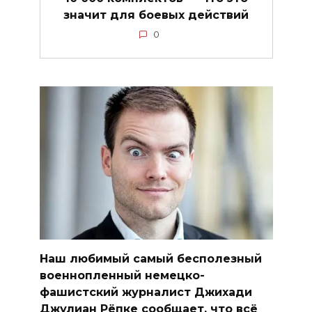
значит для боевых действий
0
Наш любимый самый бесполезный
военнопленный немецко-
фашистский журналист Джихади
Джулиан Рёпке сообщает, что всё