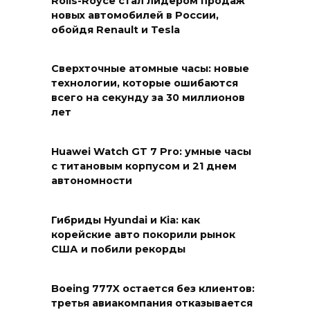
Rolls-Royce стал лидером продаж
новых автомобилей в России,
обойдя Renault и Tesla
Сверхточные атомные часы: новые
технологии, которые ошибаются
всего на секунду за 30 миллионов
лет
Huawei Watch GT 7 Pro: умные часы
с титановым корпусом и 21 днем
автономности
Гибриды Hyundai и Kia: как
корейские авто покорили рынок
США и побили рекорды
Boeing 777X остается без клиентов:
третья авиакомпания отказывается