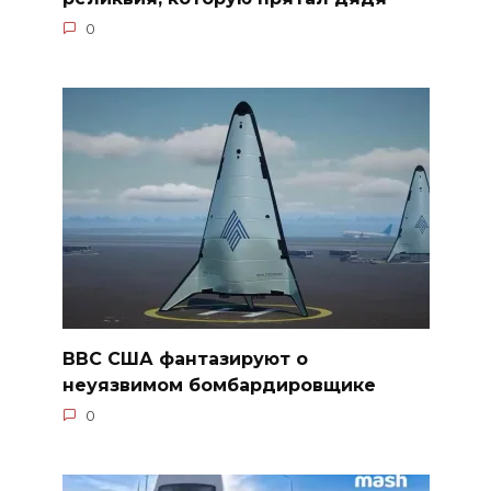
0
ВВС США фантазируют о
неуязвимом бомбардировщике
0