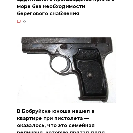
море без необходимости
берегового снабжения
0
В Бобруйске юноша нашел в
квартире три пистолета —
оказалось, что это семейная
реликвия, которую прятал дядя