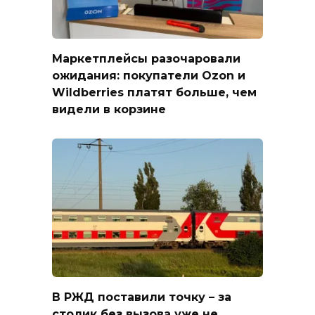
Маркетплейсы разочаровали
ожидания: покупатели Ozon и
Wildberries платят больше, чем
видели в корзине
В РЖД поставили точку – за
столик без вызова уже не