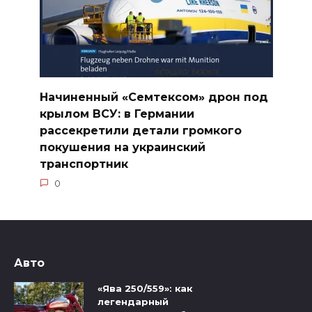
Начиненный «Семтексом» дрон под
крылом ВСУ: в Германии
рассекретили детали громкого
покушения на украинский
транспортник
0
Авто
«Ява 250/559»: как
легендарный