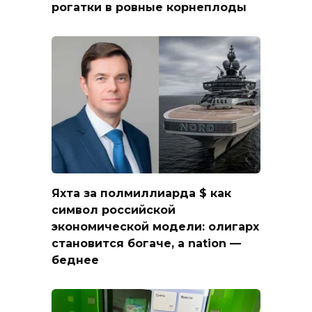
рогатки в ровные корнеплоды
Яхта за полмиллиарда $ как
символ российской
экономической модели: олигарх
становится богаче, а nation —
беднее