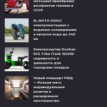
мотоцикл преобразил
восприятие техники в
СССР
EL MOTO VS001:
электромотоцикл с
водяным охлаждением
и запасом хода до 240
км
Электроскутер Doohan
EV3 Trike iTank 1500W:
надежность и
дальность для
городских поездок
Новый плацкарт РЖД
— больше мест,
индивидуальные
розетки и
расширенное
пространство