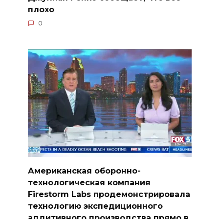
плохо
0
Американская оборонно-
технологическая компания
Firestorm Labs продемонстрировала
технологию экспедиционного
аддитивного производства прямо в