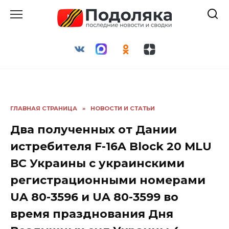
Перейти
к
содержанию
ГЛАВНАЯ СТРАНИЦА
»
НОВОСТИ И СТАТЬИ
Два полученных от Дании
истребителя F-16A Block 20 MLU
ВС Украины с украинскими
регистрационными номерами
UA 80-3596 и UA 80-3599 во
время празднования Дня