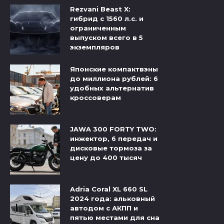
Rezvani Beast X:
гибрид с 1560 л.с. и
ограниченным
выпуском всего в 5
экземпляров
Японские компактвэны
до миллиона рублей: 6
удобных альтернатив
кроссоверам
JAWA 300 FORTY TWO:
инжектор, 6 передач и
дисковые тормоза за
цену до 400 тысяч
Adria Coral XL 660 SL
2024 года: альковный
автодом с АКПП и
пятью местами для сна