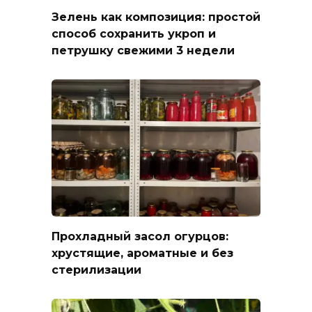
Зелень как композиция: простой
способ сохранить укроп и
петрушку свежими 3 недели
Прохладный засол огурцов:
хрустящие, ароматные и без
стерилизации