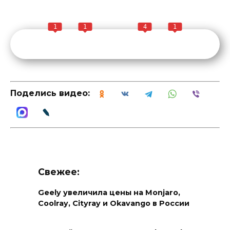
1
1
4
1
Поделись видео:
Свежее:
Geely увеличила цены на Monjaro,
Coolray, Cityray и Okavango в России