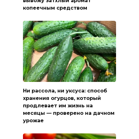
вывожу затхлый аромат
копеечным средством
Ни рассола, ни уксуса: способ
хранения огурцов, который
продлевает им жизнь на
месяцы — проверено на дачном
урожае