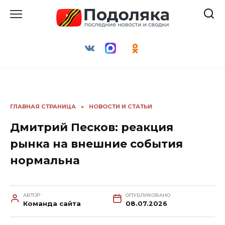
Перейти
к
содержанию
ГЛАВНАЯ СТРАНИЦА
»
НОВОСТИ И СТАТЬИ
Дмитрий Песков: реакция
рынка на внешние события
нормальна
АВТОР
ОПУБЛИКОВАНО
Команда сайта
08.07.2026