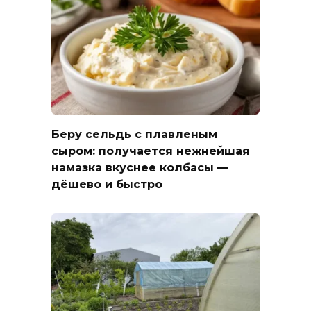
Беру сельдь с плавленым
сыром: получается нежнейшая
намазка вкуснее колбасы —
дёшево и быстро