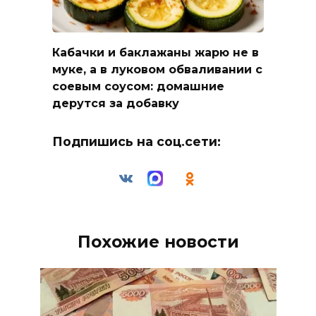
Кабачки и баклажаны жарю не в
муке, а в луковом обваливании с
соевым соусом: домашние
дерутся за добавку
Подпишись на соц.сети:
Похожие новости