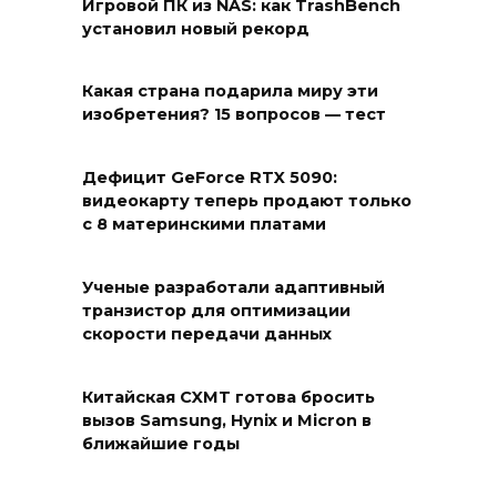
Игровой ПК из NAS: как TrashBench
установил новый рекорд
Какая страна подарила миру эти
изобретения? 15 вопросов — тест
Дефицит GeForce RTX 5090:
видеокарту теперь продают только
с 8 материнскими платами
Ученые разработали адаптивный
транзистор для оптимизации
скорости передачи данных
Китайская CXMT готова бросить
вызов Samsung, Hynix и Micron в
ближайшие годы