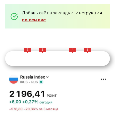
Добавь сайт в закладки! Инструкция
по ссылке
.
1
1
4
1