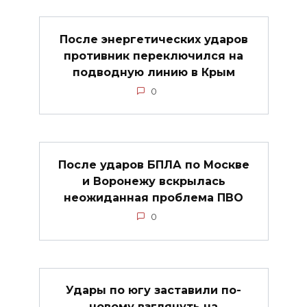
После энергетических ударов
противник переключился на
подводную линию в Крым
0
После ударов БПЛА по Москве
и Воронежу вскрылась
неожиданная проблема ПВО
0
Удары по югу заставили по-
новому взглянуть на