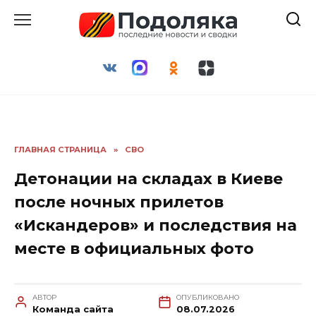
Перейти
к
содержанию
ГЛАВНАЯ СТРАНИЦА
»
СВО
Детонации на складах в Киеве
после ночных прилетов
«Искандеров» и последствия на
месте в официальных фото
АВТОР
ОПУБЛИКОВАНО
Команда сайта
08.07.2026