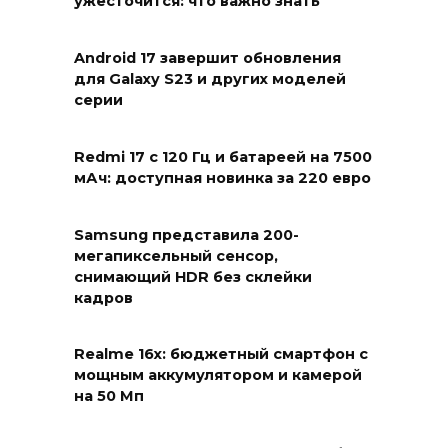
ужесточится: что важно знать
Android 17 завершит обновления
для Galaxy S23 и других моделей
серии
Redmi 17 с 120 Гц и батареей на 7500
мАч: доступная новинка за 220 евро
Samsung представила 200-
мегапиксельный сенсор,
снимающий HDR без склейки
кадров
Realme 16x: бюджетный смартфон с
мощным аккумулятором и камерой
на 50 Мп