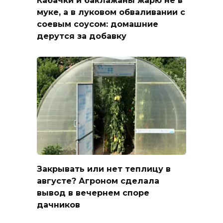
муке, а в луковом обваливании с
соевым соусом: домашние
дерутся за добавку
Закрывать или нет теплицу в
августе? Агроном сделала
вывод в вечернем споре
дачников