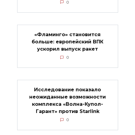
0
«Фламинго» становится
больше: европейский ВПК
ускорил выпуск ракет
0
Исследование показало
неожиданные возможности
комплекса «Волна-Купол-
Гарант» против Starlink
0