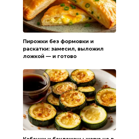
Пирожки без формовки и
раскатки: замесил, выложил
ложкой — и готово
Кабачки и баклажаны жарю не в