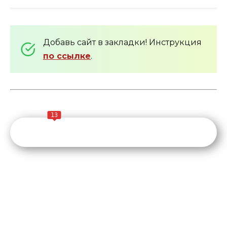
Добавь сайт в закладки! Инструкция
по ссылке
.
13