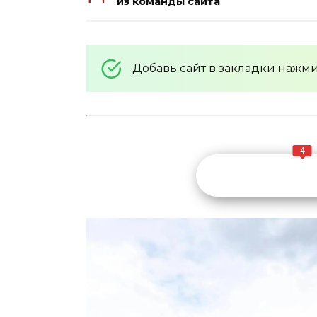
из команды сайта
Добавь сайт в закладки нажм
4