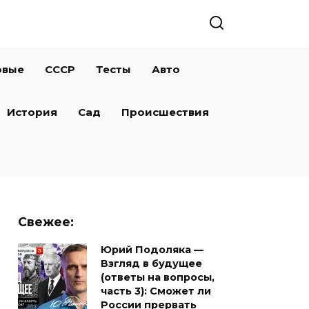
овые
СССР
Тесты
Авто
История
Сад
Происшествия
Свежее:
Юрий Подоляка —
Взгляд в будущее
(ответы на вопросы,
часть 3): Сможет ли
России прервать