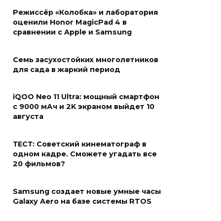
Режиссёр «Колобка» и лаборатория
оценили Honor MagicPad 4 в
сравнении с Apple и Samsung
Семь засухостойких многолетников
для сада в жаркий период
iQOO Neo 11 Ultra: мощный смартфон
с 9000 мАч и 2K экраном выйдет 10
августа
ТЕСТ: Советский кинематограф в
одном кадре. Сможете угадать все
20 фильмов?
Samsung создает новые умные часы
Galaxy Aero на базе системы RTOS