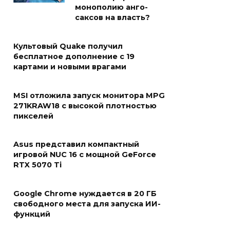
монополию анго-
саксов на власть?
Культовый Quake получил
бесплатное дополнение с 19
картами и новыми врагами
MSI отложила запуск монитора MPG
271KRAW18 с высокой плотностью
пикселей
Asus представил компактный
игровой NUC 16 с мощной GeForce
RTX 5070 Ti
Google Chrome нуждается в 20 ГБ
свободного места для запуска ИИ-
функций