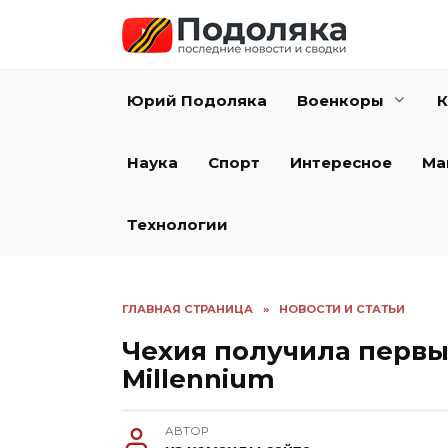
Перейти
к
содержанию
Юрий Подоляка
Военкоры
К
Наука
Спорт
Интересное
Ма
Технологии
ГЛАВНАЯ СТРАНИЦА
»
НОВОСТИ И СТАТЬИ
Чехия получила первы
Millennium
АВТОР