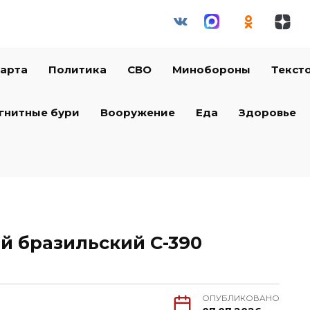
арта
Политика
СВО
Минобороны
Текст
гнитные бури
Вооружение
Еда
Здоровье
й бразильский C-390
ОПУБЛИКОВАНО