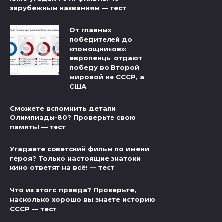
зарубежным названиям — тест
От главных
победителей до
«помощников»:
европейцы отдают
победу во Второй
мировой не СССР, а
США
Сможете вспомнить детали
Олимпиады-80? Проверьте свою
память! — тест
Угадаете советский фильм по имени
героя? Только настоящие знатоки
кино ответят на всё! — тест
Что из этого правда? Проверьте,
насколько хорошо вы знаете историю
СССР — тест