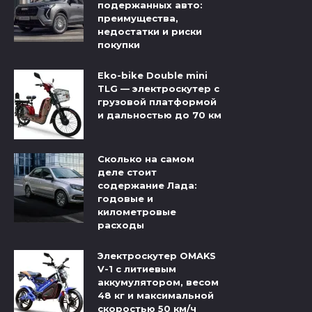
подержанных авто:
преимущества,
недостатки и риски
покупки
Eko-bike Double mini
TLG — электроскутер с
грузовой платформой
и дальностью до 70 км
Сколько на самом
деле стоит
содержание Лада:
годовые и
километровые
расходы
Электроскутер OMAKS
V-1 с литиевым
аккумулятором, весом
48 кг и максимальной
скоростью 50 км/ч