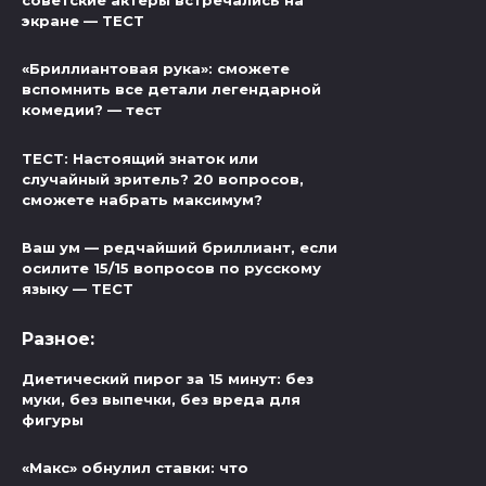
советские актёры встречались на
экране — ТЕСТ
«Бриллиантовая рука»: сможете
вспомнить все детали легендарной
комедии? — тест
ТЕСТ: Настоящий знаток или
случайный зритель? 20 вопросов,
сможете набрать максимум?
Ваш ум — редчайший бриллиант, если
осилите 15/15 вопросов по русскому
языку — ТЕСТ
Разное:
Диетический пирог за 15 минут: без
муки, без выпечки, без вреда для
фигуры
«Макс» обнулил ставки: что