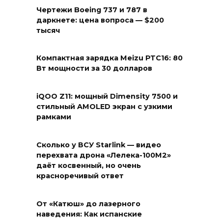
Чертежи Boeing 737 и 787 в
даркнете: цена вопроса — $200
тысяч
Компактная зарядка Meizu PTC16: 80
Вт мощности за 30 долларов
iQOO Z11: мощный Dimensity 7500 и
стильный AMOLED экран с узкими
рамками
Сколько у ВСУ Starlink — видео
перехвата дрона «Лелека-100М2»
даёт косвенный, но очень
красноречивый ответ
От «Катюш» до лазерного
наведения: Как испанские