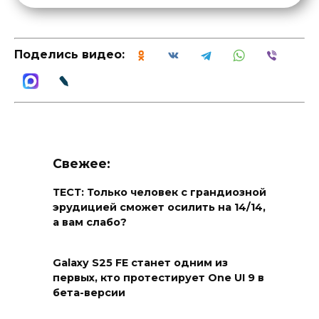
Поделись видео:
Свежее:
ТЕСТ: Только человек с грандиозной
эрудицией сможет осилить на 14/14,
а вам слабо?
Galaxy S25 FE станет одним из
первых, кто протестирует One UI 9 в
бета-версии