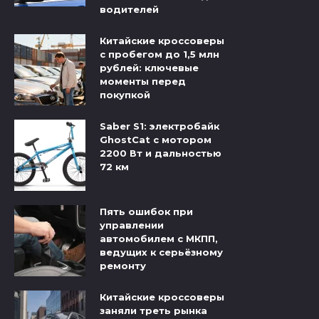
водителей
Китайские кроссоверы
с пробегом до 1,5 млн
рублей: ключевые
моменты перед
покупкой
Saber S1: электробайк
GhostCat с мотором
2200 Вт и дальностью
72 км
Пять ошибок при
управлении
автомобилем с МКПП,
ведущих к серьёзному
ремонту
Китайские кроссоверы
заняли треть рынка