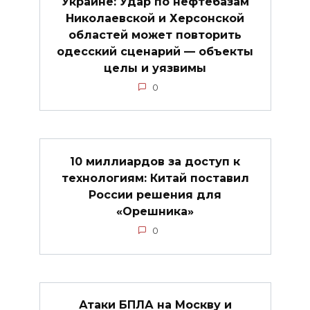
Украине: Удар по нефтебазам
Николаевской и Херсонской
областей может повторить
одесский сценарий — объекты
целы и уязвимы
0
10 миллиардов за доступ к
технологиям: Китай поставил
России решения для
«Орешника»
0
Атаки БПЛА на Москву и