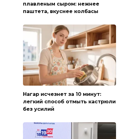
плавленым сыром: нежнее
паштета, вкуснее колбасы
Нагар исчезнет за 10 минут:
легкий способ отмыть кастрюли
без усилий