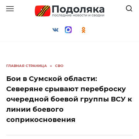
Перейти
к
содержанию
ГЛАВНАЯ СТРАНИЦА
»
СВО
Бои в Сумской области:
Северяне срывают переброску
очередной боевой группы ВСУ к
линии боевого
соприкосновения