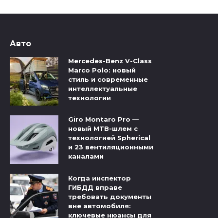
Авто
Mercedes-Benz V-Class
Marco Polo: новый
стиль и современные
интеллектуальные
технологии
Giro Montaro Pro —
новый MTB-шлем с
технологией Spherical
и 23 вентиляционными
каналами
Когда инспектор
ГИБДД вправе
требовать документы
вне автомобиля:
ключевые нюансы для