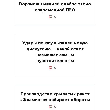
Воронеж выявили слабое звено
современной ПВО
0
Удары по югу вызвали новую
дискуссию — какой ответ
называют самым
чувствительным
0
Производство крылатых ракет
«Фламинго» набирает обороты
0