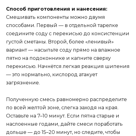
Способ приготовления и нанесения:
Смешивать компоненты можно двумя
способами. Первый — в отдельной тарелке
соедините соду с перекисью до консистенции
густой сметаны. Второй, более «ленивый»
вариант — насыпьте соду прямо на влажное
пятно на подоконнике и капните сверху
перекисью. Начнётся легкая реакция шипения
— это нормально, кислород атакует
загрязнение.
Полученную смесь равномерно распределите
по всей желтой зоне, слегка заходя на края.
Оставьте на 7–10 минут. Если пятна старые и
наслоенные годами, дайте смеси поработать
дольше — до 15–20 минут, но следите, чтобы