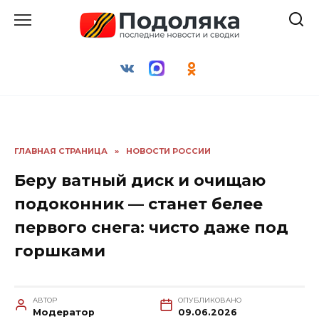
Перейти
к
содержанию
ГЛАВНАЯ СТРАНИЦА
»
НОВОСТИ РОССИИ
Беру ватный диск и очищаю
подоконник — станет белее
первого снега: чисто даже под
горшками
АВТОР
ОПУБЛИКОВАНО
Модератор
09.06.2026