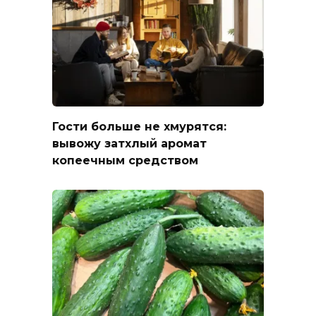
Гости больше не хмурятся:
вывожу затхлый аромат
копеечным средством