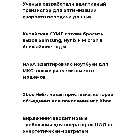
Ученые разработали адаптивный
транзистор для оптимизации
скорости передачи данных
Китайская CXMT готова бросить
вызов Samsung, Hynix и Micron в
ближайшие годы
NASA адаптировало ноутбуки для
МКС: новые разъемы вместо
модемов
Xbox Helix: новая приставка, которая
объединит все поколения игр Xbox
Вирджиния вводит новые
требования для операторов ЦОД по
энергетическим затратам