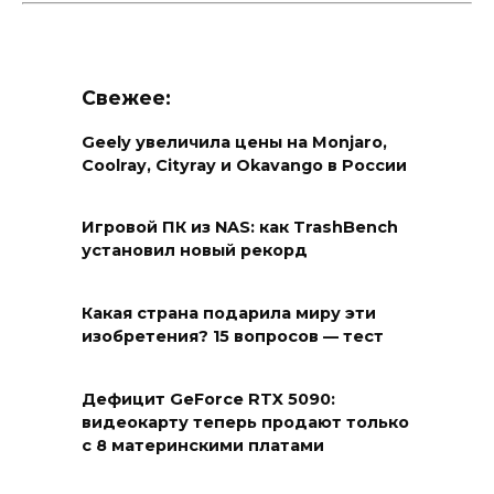
Свежее:
Geely увеличила цены на Monjaro,
Coolray, Cityray и Okavango в России
Игровой ПК из NAS: как TrashBench
установил новый рекорд
Какая страна подарила миру эти
изобретения? 15 вопросов — тест
Дефицит GeForce RTX 5090:
видеокарту теперь продают только
с 8 материнскими платами