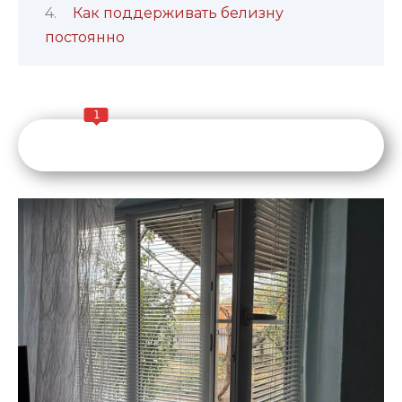
Как поддерживать белизну
постоянно
1