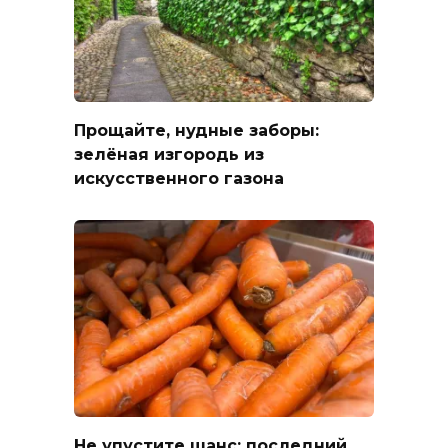
Прощайте, нудные заборы:
зелёная изгородь из
искусственного газона
Не упустите шанс: последний