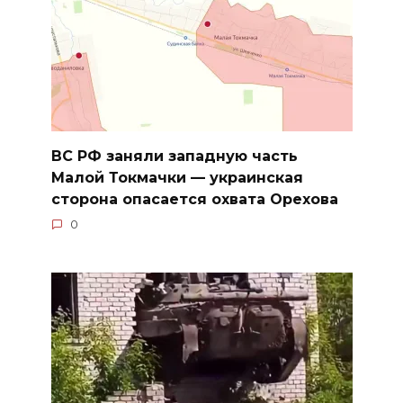
ВС РФ заняли западную часть
Малой Токмачки — украинская
сторона опасается охвата Орехова
0