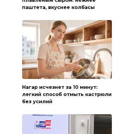
плавленым сыром: нежнее
паштета, вкуснее колбасы
Нагар исчезнет за 10 минут:
легкий способ отмыть кастрюли
без усилий