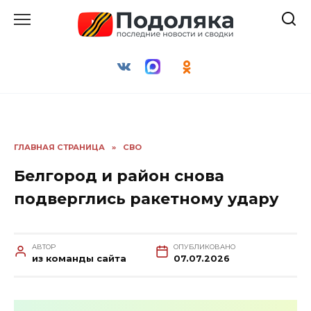
Перейти
к
содержанию
ГЛАВНАЯ СТРАНИЦА
»
СВО
Белгород и район снова
подверглись ракетному удару
АВТОР
ОПУБЛИКОВАНО
из команды сайта
07.07.2026