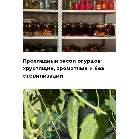
Прохладный засол огурцов:
хрустящие, ароматные и без
стерилизации