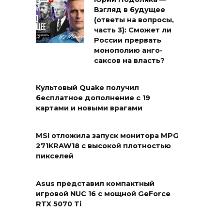
Взгляд в будущее
(ответы на вопросы,
часть 3): Сможет ли
России прервать
монополию анго-
саксов на власть?
Культовый Quake получил
бесплатное дополнение с 19
картами и новыми врагами
MSI отложила запуск монитора MPG
271KRAW18 с высокой плотностью
пикселей
Asus представил компактный
игровой NUC 16 с мощной GeForce
RTX 5070 Ti