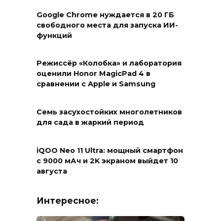
Google Chrome нуждается в 20 ГБ
свободного места для запуска ИИ-
функций
Режиссёр «Колобка» и лаборатория
оценили Honor MagicPad 4 в
сравнении с Apple и Samsung
Семь засухостойких многолетников
для сада в жаркий период
iQOO Neo 11 Ultra: мощный смартфон
с 9000 мАч и 2K экраном выйдет 10
августа
Интересное: