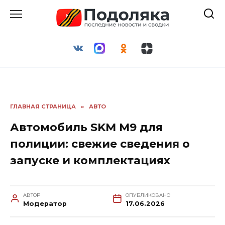
Перейти
к
содержанию
ГЛАВНАЯ СТРАНИЦА
»
АВТО
Автомобиль SKM M9 для
полиции: свежие сведения о
запуске и комплектациях
АВТОР
ОПУБЛИКОВАНО
Модератор
17.06.2026