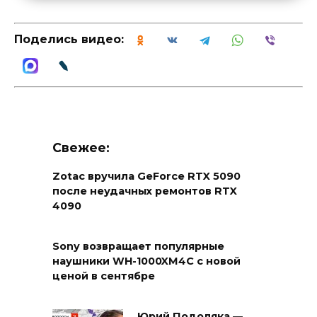
Поделись видео:
Свежее:
Zotac вручила GeForce RTX 5090
после неудачных ремонтов RTX
4090
Sony возвращает популярные
наушники WH-1000XM4C с новой
ценой в сентябре
Юрий Подоляка —