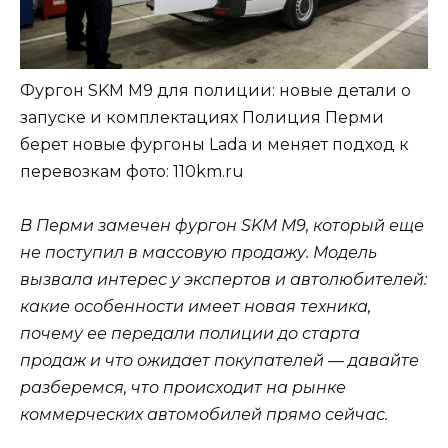
Фургон SKM M9 для полиции: новые детали о
запуске и комплектациях Полиция Перми
берет новые фургоны Lada и меняет подход к
перевозкам
фото: 110km.ru
В Перми замечен фургон SKM M9, который еще
не поступил в массовую продажу. Модель
вызвала интерес у экспертов и автолюбителей:
какие особенности имеет новая техника,
почему ее передали полиции до старта
продаж и что ожидает покупателей — давайте
разберемся, что происходит на рынке
коммерческих автомобилей прямо сейчас.