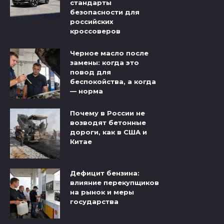
стандарты
безопасности для
российских
кроссоверов
Черное масло после
замены: когда это
повод для
беспокойства, а когда
— норма
Почему в России не
возводят бетонные
дороги, как в США и
Китае
Дефицит бензина:
влияние перекупщиков
на рынок и меры
государства