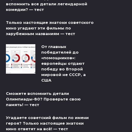
вспомнить все детали легендарной
комедии? — тест
Только настоящие знатоки советского
кино угадают эти фильмы по
зарубежным названиям — тест
От главных
победителей до
«помощников»:
европейцы отдают
победу во Второй
мировой не СССР, а
США
Сможете вспомнить детали
Олимпиады-80? Проверьте свою
память! — тест
Угадаете советский фильм по имени
героя? Только настоящие знатоки
кино ответят на всё! — тест