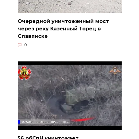
Очередной уничтоженный мост
через реку Казенный Торец в
Славянске
0
56 обСпН уничтожает