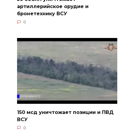
артиллерийское орудие и
бронетехнику ВСУ
0
150 мсд уничтожает позиции и ПВД
ВСУ
0