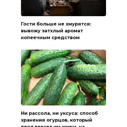
Гости больше не хмурятся:
вывожу затхлый аромат
копеечным средством
Ни рассола, ни уксуса: способ
хранения огурцов, который
продлевает им жизнь на