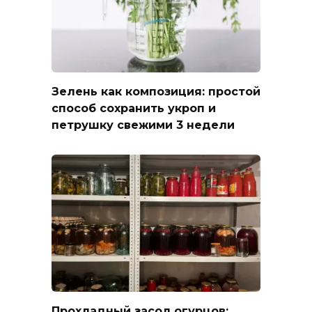
Зелень как композиция: простой
способ сохранить укроп и
петрушку свежими 3 недели
Прохладный засол огурцов: