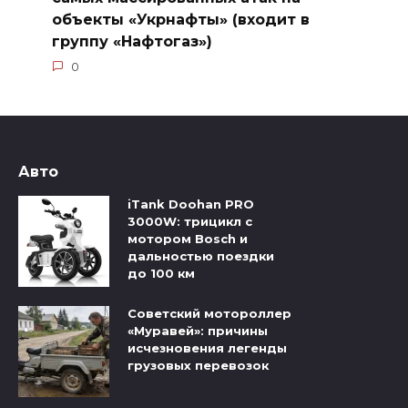
объекты «Укрнафты» (входит в
группу «Нафтогаз»)
0
Авто
iTank Doohan PRO
3000W: трицикл с
мотором Bosch и
дальностью поездки
до 100 км
Советский мотороллер
«Муравей»: причины
исчезновения легенды
грузовых перевозок