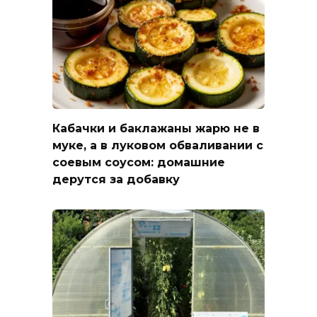
Кабачки и баклажаны жарю не в
муке, а в луковом обваливании с
соевым соусом: домашние
дерутся за добавку