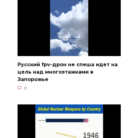
Русский fpv-дрон не спеша идет на
цель над многоэтажками в
Запорожье
0