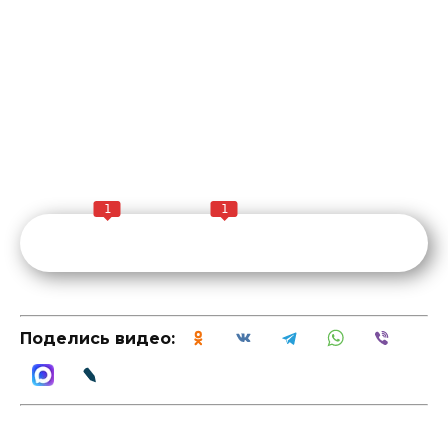
1
1
Поделись видео: