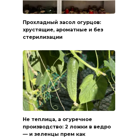
Прохладный засол огурцов:
хрустящие, ароматные и без
стерилизации
Не теплица, а огуречное
производство: 2 ложки в ведро
— и зеленцы прем как