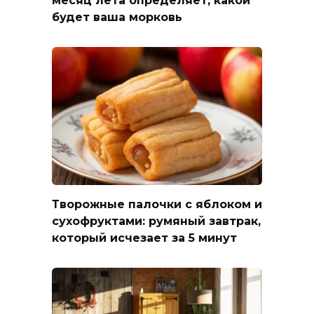
месяц лета определяет, какой
будет ваша морковь
Творожные палочки с яблоком и
сухофруктами: румяный завтрак,
который исчезает за 5 минут