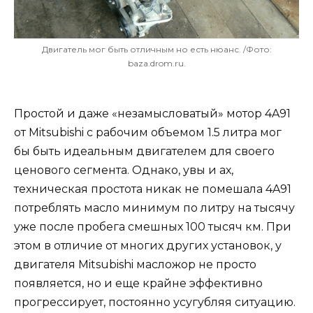
Двигатель мог быть отличным но есть нюанс. /Фото:
baza.drom.ru.
Простой и даже «незамысловатый» мотор 4A91
от Mitsubishi с рабочим объемом 1.5 литра мог
бы быть идеальным двигателем для своего
ценового сегмента. Однако, увы и ах,
техническая простота никак не помешала 4A91
потреблять масло минимум по литру на тысячу
уже после пробега смешных 100 тысяч км. При
этом в отличие от многих других установок, у
двигателя Mitsubishi масложор не просто
появляется, но и еще крайне эффективно
прогрессирует, постоянно усугубляя ситуацию.