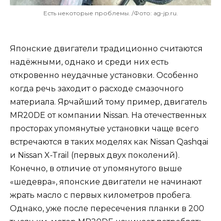
Есть некоторые проблемы. /Фото: ag-jp.ru.
Японские двигатели традиционно считаются
надёжными, однако и среди них есть
откровенно неудачные установки. Особенно
когда речь заходит о расходе смазочного
материала. Ярчайший тому пример, двигатель
MR20DE от компании Nissan. На отечественных
просторах упомянутые установки чаще всего
встречаются в таких моделях как Nissan Qashqai
и Nissan X-Trail (первых двух поколений).
Конечно, в отличие от упомянутого выше
«шедевра», японские двигатели не начинают
жрать масло с первых километров пробега.
Однако, уже после пересечения планки в 200