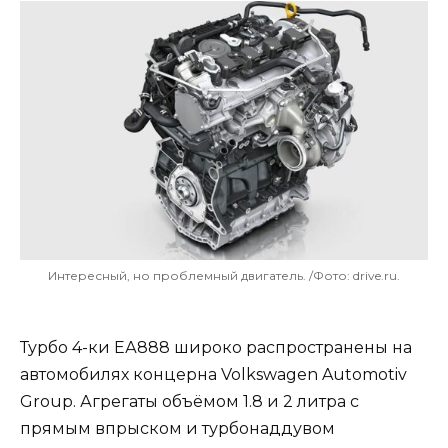
Интересный, но проблемный двигатель. /Фото: drive.ru.
Турбо 4-ки ЕА888 широко распространены на
автомобилях концерна Volkswagen Automotiv
Group. Агрегаты объёмом 1.8 и 2 литра с
прямым впрыском и турбонаддувом