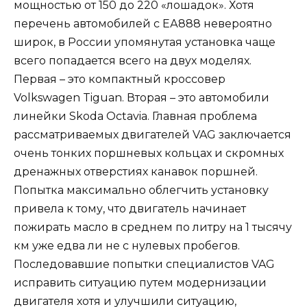
мощностью от 150 до 220 «лошадок». Хотя
перечень автомобилей с ЕА888 невероятно
широк, в России упомянутая установка чаще
всего попадается всего на двух моделях.
Первая – это компактный кроссовер
Volkswagen Tiguan. Вторая – это автомобили
линейки Skoda Octavia. Главная проблема
рассматриваемых двигателей VAG заключается
очень тонких поршневых кольцах и скромных
дренажных отверстиях канавок поршней.
Попытка максимально облегчить установку
привела к тому, что двигатель начинает
пожирать масло в среднем по литру на 1 тысячу
км уже едва ли не с нулевых пробегов.
Последовавшие попытки специалистов VAG
исправить ситуацию путем модернизации
двигателя хотя и улучшили ситуацию,