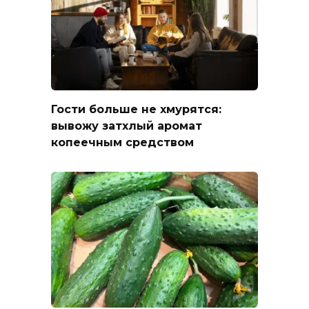
Гости больше не хмурятся:
вывожу затхлый аромат
копеечным средством