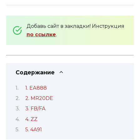
Добавь сайт в закладки! Инструкция
по ссылке
.
Содержание
1. ЕА888
2. MR20DE
3. FB/FA
4. ZZ
5. 4A91