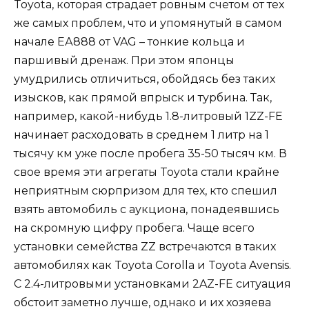
Toyota, которая страдает ровным счетом от тех
же самых проблем, что и упомянутый в самом
начале ЕА888 от VAG – тонкие кольца и
паршивый дренаж. При этом японцы
умудрились отличиться, обойдясь без таких
изысков, как прямой впрыск и турбина. Так,
например, какой-нибудь 1.8-литровый 1ZZ-FE
начинает расходовать в среднем 1 литр на 1
тысячу км уже после пробега 35-50 тысяч км. В
свое время эти агрегаты Toyota стали крайне
неприятным сюрпризом для тех, кто спешил
взять автомобиль с аукциона, понадеявшись
на скромную цифру пробега. Чаще всего
установки семейства ZZ встречаются в таких
автомобилях как Toyota Corolla и Toyota Avensis.
С 2.4-литровыми установками 2AZ-FE ситуация
обстоит заметно лучше, однако и их хозяева