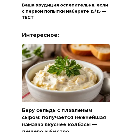
Ваша эрудиция ослепительна, если
с первой попытки наберете 15/15 —
ТЕСТ
Интересное:
Беру сельдь с плавленым
сыром: получается нежнейшая
намазка вкуснее колбасы —
дёшево и быстро