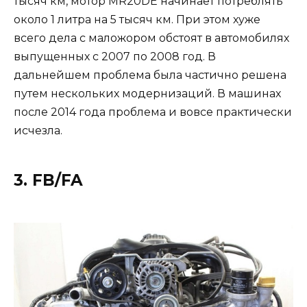
тысяч км, мотор MR20DE начинает потреблять
около 1 литра на 5 тысяч км. При этом хуже
всего дела с маложором обстоят в автомобилях
выпущенных с 2007 по 2008 год. В
дальнейшем проблема была частично решена
путем нескольких модернизаций. В машинах
после 2014 года проблема и вовсе практически
исчезла.
3. FB/FA