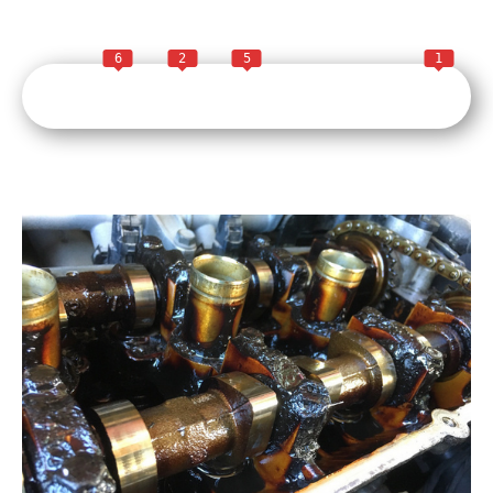
6
2
5
1