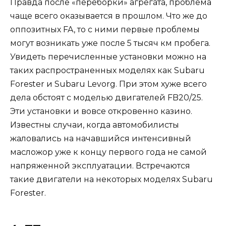
Правда после «переборки» агрегата, проблема
чаще всего оказывается в прошлом. Что же до
оппозитных FA, то с ними первые проблемы
могут возникать уже после 5 тысяч км пробега.
Увидеть перечисленные установки можно на
таких распространенных моделях как Subaru
Forester и Subaru Levorg. При этом хуже всего
дела обстоят с моделью двигателей FB20/25.
Эти установки и вовсе откровенно казино.
Известны случаи, когда автомобилисты
жаловались на начавшийся интенсивный
масложор уже к концу первого года не самой
напряженной эксплуатации. Встречаются
такие двигатели на некоторых моделях Subaru
Forester.