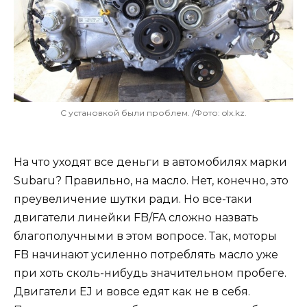
С установкой были проблем. /Фото: olx.kz.
На что уходят все деньги в автомобилях марки
Subaru? Правильно, на масло. Нет, конечно, это
преувеличение шутки ради. Но все-таки
двигатели линейки FB/FA сложно назвать
благополучными в этом вопросе. Так, моторы
FB начинают усиленно потреблять масло уже
при хоть сколь-нибудь значительном пробеге.
Двигатели EJ и вовсе едят как не в себя.