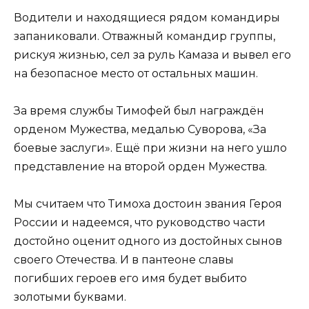
Водители и находящиеся рядом командиры
запаниковали. Отважный командир группы,
рискуя жизнью, сел за руль Камаза и вывел его
на безопасное место от остальных машин.
За время службы Тимофей был награждён
орденом Мужества, медалью Суворова, «За
боевые заслуги». Ещё при жизни на него ушло
представление на второй орден Мужества.
Мы считаем что Тимоха достоин звания Героя
России и надеемся, что руководство части
достойно оценит одного из достойных сынов
своего Отечества. И в пантеоне славы
погибших героев его имя будет выбито
золотыми буквами.