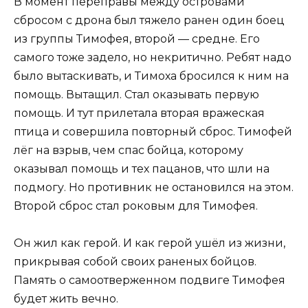
В момент переправы между островами
сбросом с дрона был тяжело ранен один боец
из группы Тимофея, второй — средне. Его
самого тоже задело, но некритично. Ребят надо
было вытаскивать, и Тимоха бросился к ним на
помощь. Вытащил. Стал оказывать первую
помощь. И тут прилетала вторая вражеская
птица и совершила повторный сброс. Тимофей
лёг на взрыв, чем спас бойца, которому
оказывал помощь и тех пацанов, что шли на
подмогу. Но противник не остановился на этом.
Второй сброс стал роковым для Тимофея.
Он жил как герой. И как герой ушёл из жизни,
прикрывая собой своих раненых бойцов.
Память о самоотверженном подвиге Тимофея
будет жить вечно.