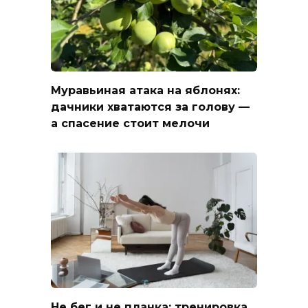
Муравьиная атака на яблонях:
дачники хватаются за голову —
а спасение стоит мелочи
Не бег и не планка: тренировка