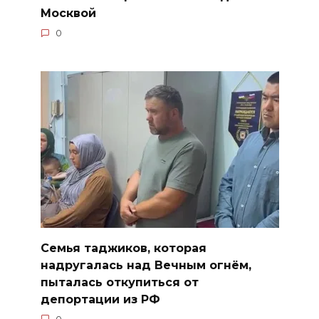
Москвой
0
Семья таджиков, которая
надругалась над Вечным огнём,
пыталась откупиться от
депортации из РФ