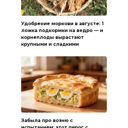
Удобрение моркови в августе: 1
ложка подкормки на ведро — и
корнеплоды вырастают
крупными и сладкими
Забыла про возню с
испытанием: этот пирог с