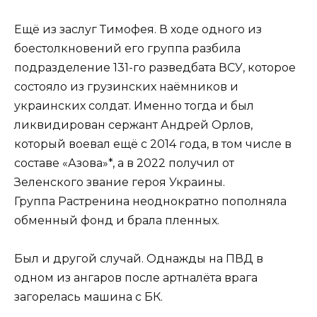
Ещё из заслуг Тимофея. В ходе одного из
боестолкновений его группа разбила
подразделение 131-го разведбата ВСУ, которое
состояло из грузинских наёмников и
украинских солдат. Именно тогда и был
ликвидирован сержант Андрей Орлов,
который воевал ещё с 2014 года, в том числе в
составе «Азова»*, а в 2022 получил от
Зеленского звание героя Украины.
Группа Растренина неоднократно пополняла
обменный фонд и брала пленных.
Был и другой случай. Однажды на ПВД в
одном из ангаров после артналёта врага
загорелась машина с БК.