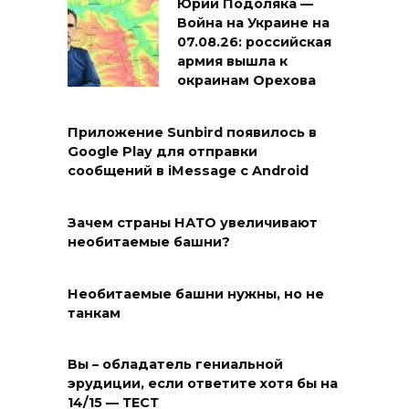
Юрий Подоляка —
Война на Украине на
07.08.26: российская
армия вышла к
окраинам Орехова
Приложение Sunbird появилось в
Google Play для отправки
сообщений в iMessage с Android
Зачем страны НАТО увеличивают
необитаемые башни?
Необитаемые башни нужны, но не
танкам
Вы – обладатель гениальной
эрудиции, если ответите хотя бы на
14/15 — ТЕСТ