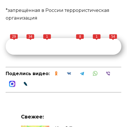
*запрещённая в России террористическая
организация
29
34
1
8
1
54
Поделись видео:
Свежее: