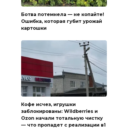
Ботва потемнела — не копайте!
Ошибка, которая губит урожай
картошки
Кофе исчез, игрушки
заблокированы: Wildberries и
Ozon начали тотальную чистку
— что пропадет с реализации в1