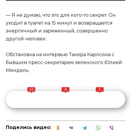
— Я не думаю, что это для кого-то секрет. Он
уходит в туалет на 15 минут и возвращается
энергичный и заряженный, совершенно
другой человек.
Обстановка на интервью Такера Карлсона с
бывшим пресс-секретарем зеленского Юлией
Мендель.
12
6
1
Поделись видео: