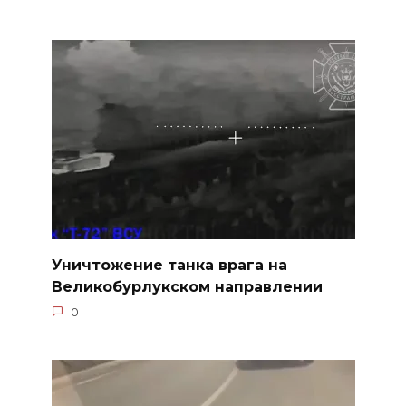
Уничтожение танка врага на
Великобурлукском направлении
0