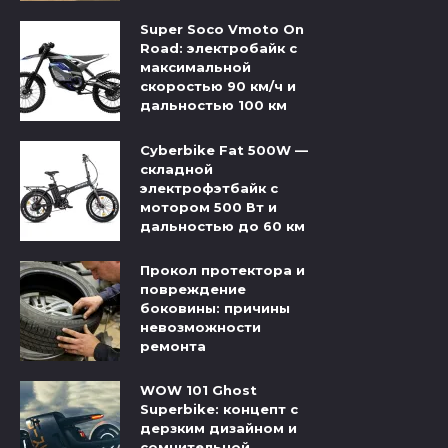
Super Soco Vmoto On
Road: электробайк с
максимальной
скоростью 90 км/ч и
дальностью 100 км
Cyberbike Fat 500W —
складной
электрофэтбайк с
мотором 500 Вт и
дальностью до 60 км
Прокол протектора и
повреждение
боковины: причины
невозможности
ремонта
WOW 101 Ghost
Superbike: концепт с
дерзким дизайном и
сомнительной