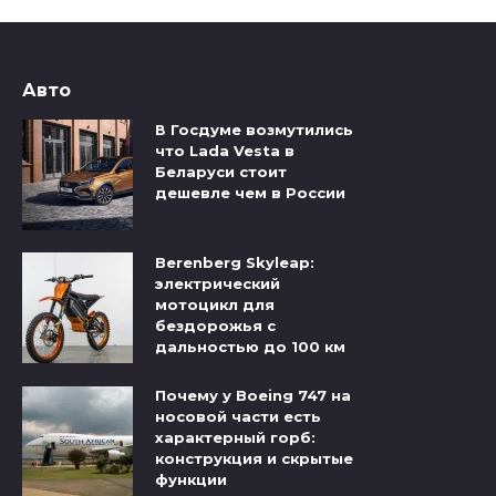
Авто
В Госдуме возмутились
что Lada Vesta в
Беларуси стоит
дешевле чем в России
Berenberg Skyleap:
электрический
мотоцикл для
бездорожья с
дальностью до 100 км
Почему у Boeing 747 на
носовой части есть
характерный горб:
конструкция и скрытые
функции