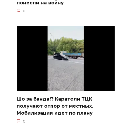
понесли на войну
0
Шо за банда!? Каратели ТЦК
получают отпор от местных.
Мобилизация идет по плану
0