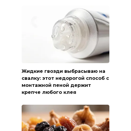
Жидкие гвозди выбрасываю на
свалку: этот недорогой способ с
монтажной пеной держит
крепче любого клея