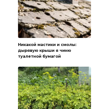
Никакой мастики и смолы:
дырявую крыши я чиню
туалетной бумагой