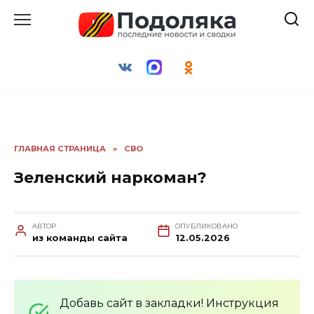
Перейти
к
содержанию
ГЛАВНАЯ СТРАНИЦА
»
СВО
Зеленский наркоман?
АВТОР
ОПУБЛИКОВАНО
из команды сайта
12.05.2026
Добавь сайт в закладки! Инструкция