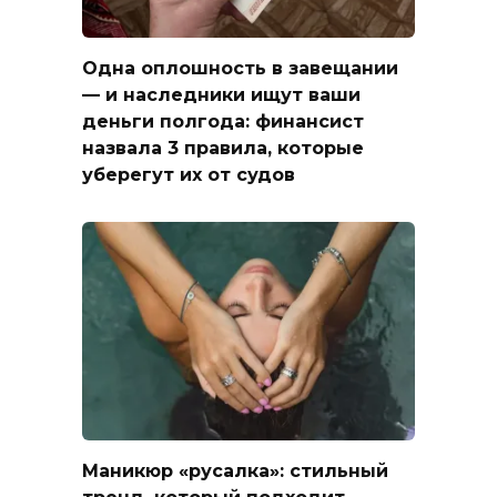
Одна оплошность в завещании
— и наследники ищут ваши
деньги полгода: финансист
назвала 3 правила, которые
уберегут их от судов
Маникюр «русалка»: стильный