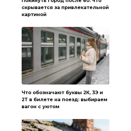
Покинуть город после 60: что
скрывается за привлекательной
картиной
Что обозначают буквы 2К, 3Э и
2Т в билете на поезд: выбираем
вагон с уютом