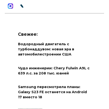
Свежее:
Водородный двигатель с
турбонаддувом: новая эра в
автомобилестроении США
Чудо инженерии: Chery Fulwin A9L с
639 л.с. за 208 тыс. юаней
Samsung пересмотрела планы:
Galaxy S23 FE останется на Android
17 вместо 18