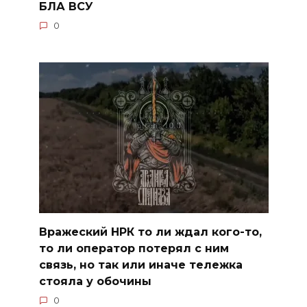
БЛА ВСУ
0
Вражеский НРК то ли ждал кого-то,
то ли оператор потерял с ним
связь, но так или иначе тележка
стояла у обочины
0