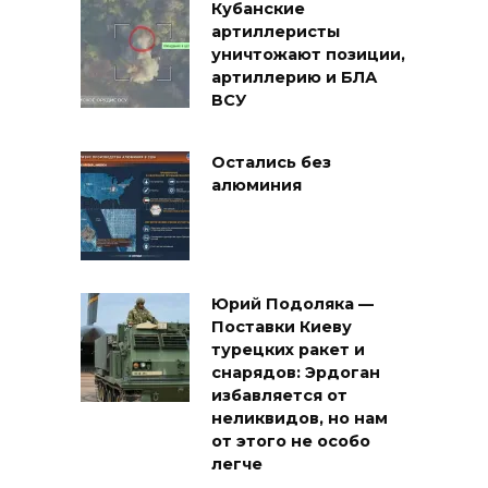
Кубанские
артиллеристы
уничтожают позиции,
артиллерию и БЛА
ВСУ
Остались без
алюминия
Юрий Подоляка —
Поставки Киеву
турецких ракет и
снарядов: Эрдоган
избавляется от
неликвидов, но нам
от этого не особо
легче