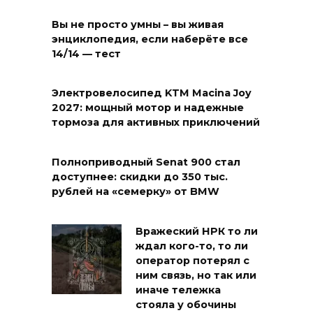
Вы не просто умны – вы живая
энциклопедия, если наберёте все
14/14 — тест
Электровелосипед KTM Macina Joy
2027: мощный мотор и надежные
тормоза для активных приключений
Полноприводный Senat 900 стал
доступнее: скидки до 350 тыс.
рублей на «семерку» от BMW
Вражеский НРК то ли
ждал кого-то, то ли
оператор потерял с
ним связь, но так или
иначе тележка
стояла у обочины