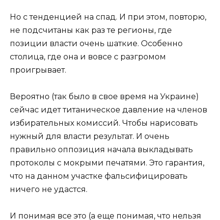
Но с тенденцией на спад. И при этом, повторю,
не подсчитаны как раз те регионы, где
позиции власти очень шаткие. Особенно
столица, где она и вовсе с разгромом
проигрывает.
Вероятно (так было в свое время на Украине)
сейчас идет титаническое давление на членов
избирательных комиссий. Чтобы нарисовать
нужный для власти результат. И очень
правильно оппозиция начала выкладывать
протоколы с мокрыми печатями. Это гарантия,
что на данном участке фальсифицировать
ничего не удастся.
И понимая все это (а еще понимая, что нельзя