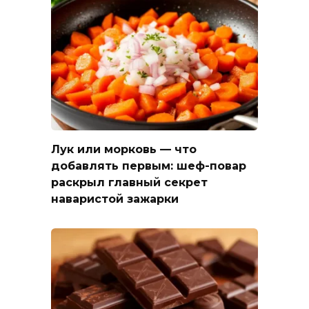
Лук или морковь — что
добавлять первым: шеф-повар
раскрыл главный секрет
наваристой зажарки