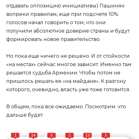
отдавать оппозицию инициативы) Пашинян
вопреки правилам, еще при подсчете 10%
голосов начал говорить о том, что они
получили абсолютное доверие страны и будут
формировать новое правительство.
Но пока еще ничего не решено. И от стойкости
«на местах» сейчас многое зависит. Именно там
решается судьба Армении. Чтобы потом не
пришлось решать ее «на майдане». К разгону
которого, очевидно, власть уже тоже готовится.
В общем, пока все ожидаемо. Посмотрим. что
дальше будет.
1
14
3
1
13
3