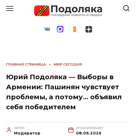
Перейти
к
содержанию
ГЛАВНАЯ СТРАНИЦА
»
МИР СЕГОДНЯ
Юрий Подоляка — Выборы в
Армении: Пашинян чувствует
проблемы, а потому… объявил
себя победителем
АВТОР
ОПУБЛИКОВАНО
Модератор
08.06.2026