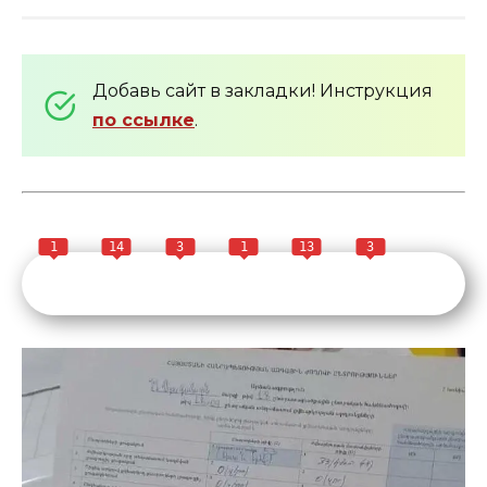
Добавь сайт в закладки! Инструкция
по ссылке
.
1
14
3
1
13
3