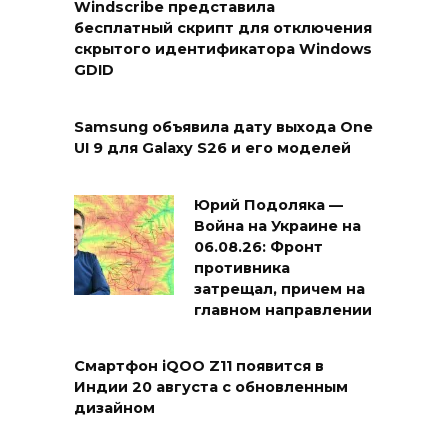
Windscribe представила
бесплатный скрипт для отключения
скрытого идентификатора Windows
GDID
Samsung объявила дату выхода One
UI 9 для Galaxy S26 и его моделей
Юрий Подоляка —
Война на Украине на
06.08.26: Фронт
противника
затрещал, причем на
главном направлении
Смартфон iQOO Z11 появится в
Индии 20 августа с обновленным
дизайном