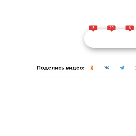
5
29
6
Поделись видео: