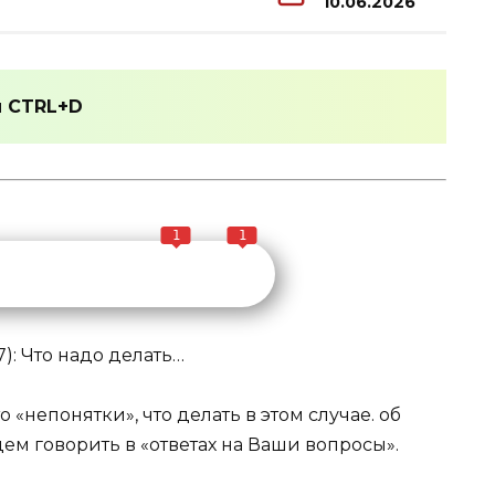
10.06.2026
и
CTRL+D
1
1
): Что надо делать…
 «непонятки», что делать в этом случае. об
ем говорить в «ответах на Ваши вопросы».