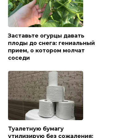
Заставьте огурцы давать
плоды до снега: гениальный
прием, о котором молчат
соседи
Туалетную бумагу
утилизирую без сожаления: