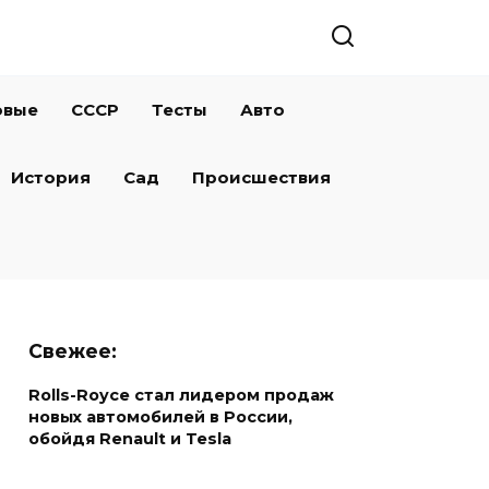
овые
СССР
Тесты
Авто
История
Сад
Происшествия
Свежее:
Rolls-Royce стал лидером продаж
новых автомобилей в России,
обойдя Renault и Tesla