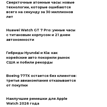
Сверхточные атомные часы: новые
технологии, которые ошибаются
всего на секунду за 30 миллионов
лет
Huawei Watch GT 7 Pro: умные часы
с титановым корпусом и 21 днем
автономности
Гибриды Hyundai и Kia: как
корейские авто покорили рынок
США и побили рекорды
Boeing 777X остается без клиентов:
третья авиакомпания отказывается
от покупки
Наилучшие ремешки для Apple
Watch 2026 года