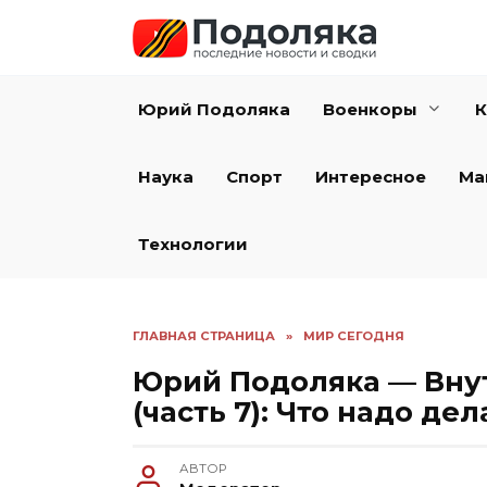
Перейти
к
содержанию
Юрий Подоляка
Военкоры
К
Наука
Спорт
Интересное
Ма
Технологии
ГЛАВНАЯ СТРАНИЦА
»
МИР СЕГОДНЯ
Юрий Подоляка — Вну
(часть 7): Что надо дел
АВТОР