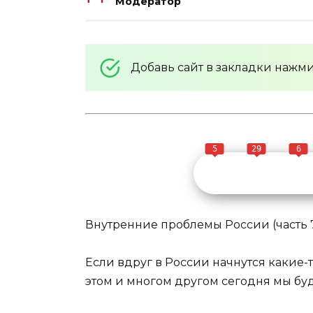
Модератор
Добавь сайт в закладки нажм
5
29
6
Внутренние проблемы России (часть 7
Если вдруг в России начнутся какие-то
этом и многом другом сегодня мы буд