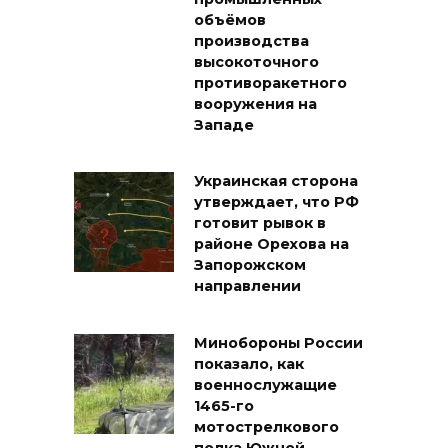
объёмов
производства
высокоточного
противоракетного
вооружения на
Западе
Украинская сторона
утверждает, что РФ
готовит рывок в
районе Орехова на
Запорожском
направлении
Минобороны России
показало, как
военнослужащие
1465-го
мотострелкового