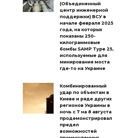
(Объединенный
центр инженерной
поддержки) ВСУ в
начале февраля 2025
года, на которых
показаны 250-
килограммовые
бомбы SAMP Type 25,
используемые для
минирования моста
где-то на Украине
Комбинированный
удар по объектам в
Киеве и ряде других
регионов Украины в
ночь с 7 на 8 августа
продемонстрировал
предел
возможностей
промышленных