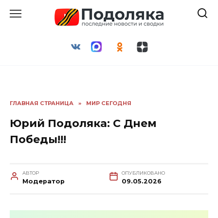
Перейти
к
содержанию
ГЛАВНАЯ СТРАНИЦА
»
МИР СЕГОДНЯ
Юрий Подоляка: С Днем
Победы!!!
АВТОР
ОПУБЛИКОВАНО
Модератор
09.05.2026