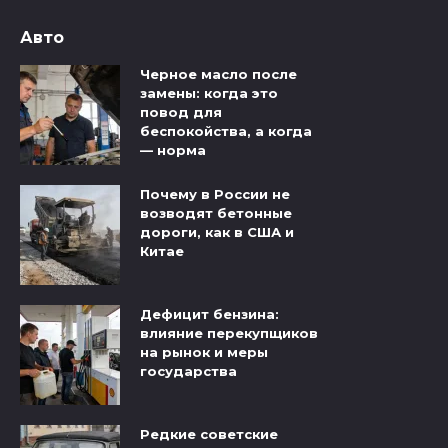
Авто
Черное масло после
замены: когда это
повод для
беспокойства, а когда
— норма
Почему в России не
возводят бетонные
дороги, как в США и
Китае
Дефицит бензина:
влияние перекупщиков
на рынок и меры
государства
Редкие советские