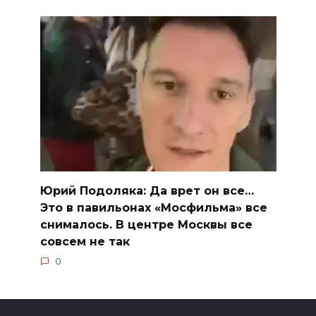
Юрий Подоляка: Да врет он все…
Это в павильонах «Мосфильма» все
снималось. В центре Москвы все
совсем не так
0