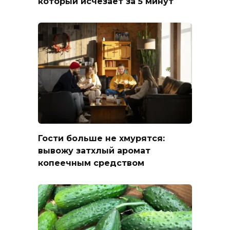
который исчезает за 5 минут
Гости больше не хмурятся:
вывожу затхлый аромат
копеечным средством