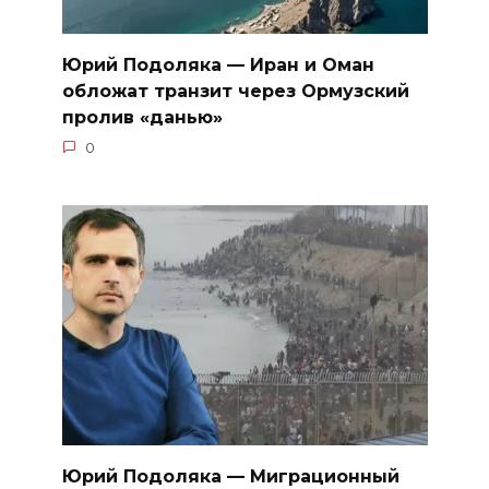
Юрий Подоляка — Иран и Оман
обложат транзит через Ормузский
пролив «данью»
0
Юрий Подоляка — Миграционный