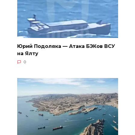
Юрий Подоляка — Атака БЭКов ВСУ
на Ялту
0