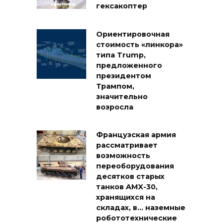
гексакоптер
Ориентировочная
стоимость «линкора»
типа Trump,
предложенного
президентом
Трампом,
значительно
возросла
Французская армия
рассматривает
возможность
переоборудования
десятков старых
танков AMX-30,
хранящихся на
складах, в… наземные
робототехнические