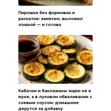
Пирожки без формовки и
раскатки: замесил, выложил
ложкой — и готово
Кабачки и баклажаны жарю не в
муке, а в луковом обваливании с
соевым соусом: домашние
дерутся за добавку