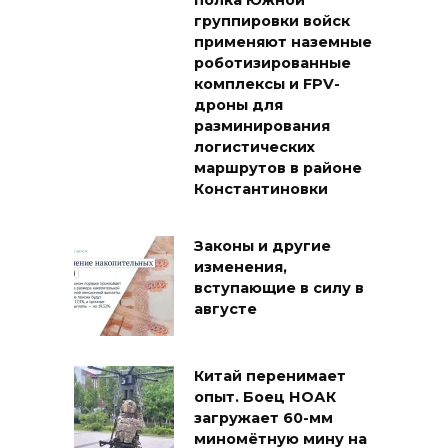
полка Южной
группировки войск
применяют наземные
роботизированные
комплексы и FPV-
дроны для
разминирования
логистических
маршрутов в районе
Константиновки
Законы и другие
изменения,
вступающие в силу в
августе
Китай перенимает
опыт. Боец НОАК
загружает 60-мм
миномётную мину на