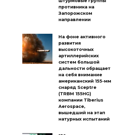
штурмовые группы
противника на
Запорожском
направлении
На фоне активного
развития
высокоточных
артиллерийских
систем большой
дальности обращает
на себя внимание
американский 155-мм
снаряд Sceptre
(TRBM 155HG)
компании Tiberius
Aerospace,
вышедший на этап
натурных испытаний