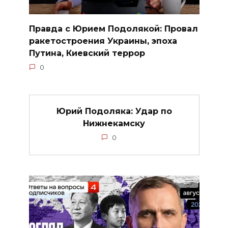
Правда с Юрием Подолякой: Провал
ракетостроения Украины, эпоха
Путина, Киевский террор
0
Юрий Подоляка: Удар по
Нижнекамску
0