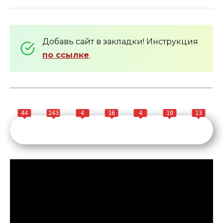
Добавь сайт в закладки! Инструкция
по ссылке
.
44
243
4
16
4
10
13