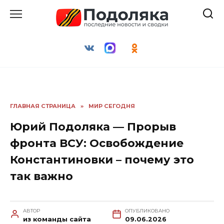
Перейти
к
содержанию
ГЛАВНАЯ СТРАНИЦА
»
МИР СЕГОДНЯ
Юрий Подоляка — Прорыв
фронта ВСУ: Освобождение
Константиновки – почему это
так важно
АВТОР
ОПУБЛИКОВАНО
из команды сайта
09.06.2026