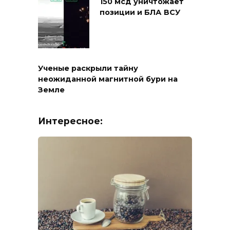
150 мсд уничтожает
позиции и БЛА ВСУ
Ученые раскрыли тайну
неожиданной магнитной бури на
Земле
Интересное: