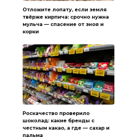
Отложите лопату, если земля
твёрже кирпича: срочно нужна
мульча — спасение от зноя и
корки
Роскачество проверило
шоколад: какие бренды с
честным какао, а где — сахар и
пальма