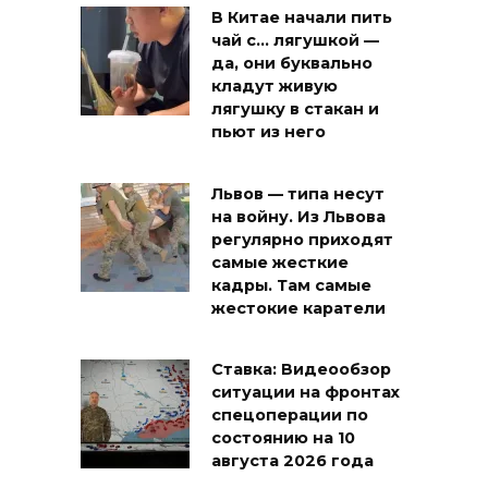
В Китае начали пить
чай с… лягушкой —
да, они буквально
кладут живую
лягушку в стакан и
пьют из него
Львов — типа несут
на войну. Из Львова
регулярно приходят
самые жесткие
кадры. Там самые
жестокие каратели
Ставка: Видеообзор
ситуации на фронтах
спецоперации по
состоянию на 10
августа 2026 года