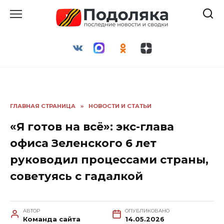
Перейти
к
содержанию
ГЛАВНАЯ СТРАНИЦА
»
НОВОСТИ И СТАТЬИ
«Я готов на всё»: экс-глава
офиса Зеленского 6 лет
руководил процессами страны,
советуясь с гадалкой
АВТОР
ОПУБЛИКОВАНО
Команда сайта
14.05.2026