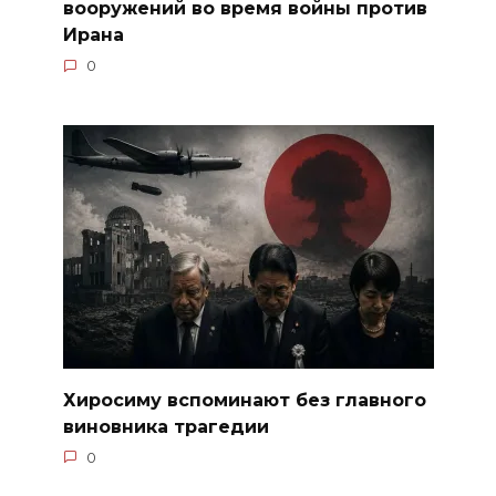
вооружений во время войны против
Ирана
0
Хиросиму вспоминают без главного
виновника трагедии
0