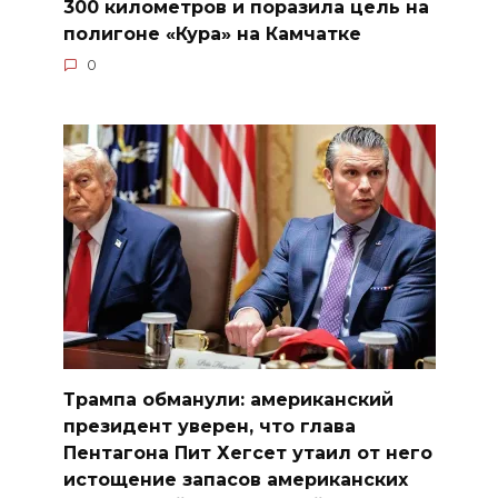
300 километров и поразила цель на
полигоне «Кура» на Камчатке
0
Трампа обманули: американский
президент уверен, что глава
Пентагона Пит Хегсет утаил от него
истощение запасов американских