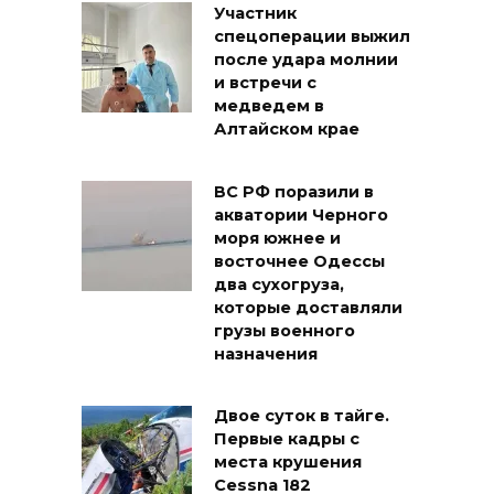
Участник
спецоперации выжил
после удара молнии
и встречи с
медведем в
Алтайском крае
ВС РФ поразили в
акватории Черного
моря южнее и
восточнее Одессы
два сухогруза,
которые доставляли
грузы военного
назначения
Двое суток в тайге.
Первые кадры с
места крушения
Cessna 182