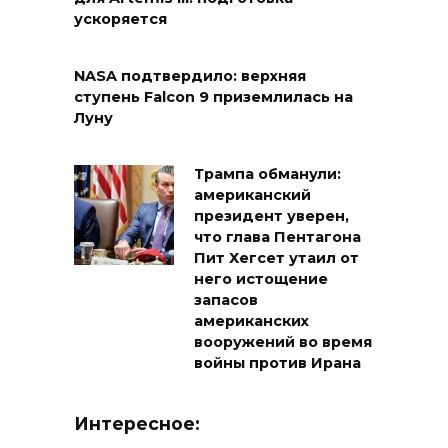
ускоряется
NASA подтвердило: верхняя
ступень Falcon 9 приземлилась на
Луну
Трампа обманули:
американский
президент уверен,
что глава Пентагона
Пит Хегсет утаил от
него истощение
запасов
американских
вооружений во время
войны против Ирана
Интересное: