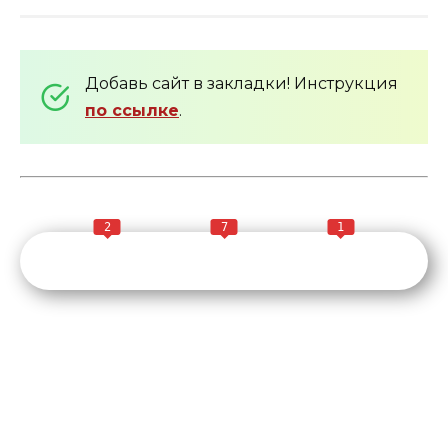
Добавь сайт в закладки! Инструкция
по ссылке
.
2
7
1