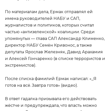
По материалам дела, Ермак отправлял ей
имена руководителей НАБУ и САП,
журналистов и политиков, которых считал
частью «антизеленской» коалиции. Среди
упомянутых — глава САП Александр Клименко,
директор НАБУ Семён Кривонос, а также
депутаты Ярослав Железняк, Давид Арахамия
и Алексей Гончаренко (в списке террористов и
экстремистов).
После списка фамилий Ермак написал: «_Я
готов на всё. Завтра готов» (видео).
В ответ гадалка призывала его действовать
жёстче и предупреждала, что власть можно