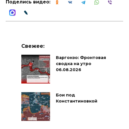
Поделись видео:
Свежее:
Варгонзо: Фронтовая
сводка на утро
06.08.2026
Бои под
Константиновкой