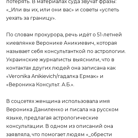
потерять. В материалах суда звучат фразы:
«_Или вы их, или они вас» и советы «успеть
уехать за границу».
По словам прокурора, речь идёт о 51-летней
киевлянке Веронике Аникиевич, которая
называет себя консультанткой по астрологии.
Украинские журналисты выяснили, что в
контактах других людей она записана как
«Veronika Anikievich/гадалка Ермак» и
«Вероника Консульт. А.Б.».
В соцсетях женщина использовала имя
Вероника Даниленко и писала на русском
языке, предлагая астрологические
консультации. В одном из описаний она
заявляла, что помогает людям «_обрести