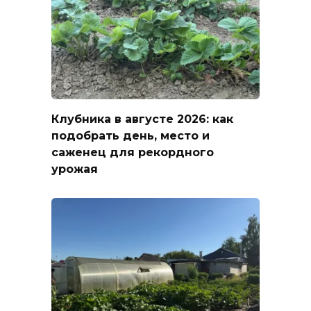
Клубника в августе 2026: как
подобрать день, место и
саженец для рекордного
урожая