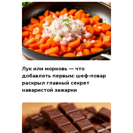
Лук или морковь — что
добавлять первым: шеф-повар
раскрыл главный секрет
наваристой зажарки