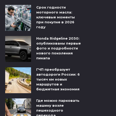
Срок годности
моторного масла:
ключевые моменты
при покупке в 2026
году
Honda Ridgeline 2030:
опубликованы первые
фото и подробности
нового поколения
пикапа
ГЧП преобразует
автодороги России: 6
тысяч км новых
маршрутов и
бюджетная экономия
Где можно парковать
машину возле
пешеходного
перехода