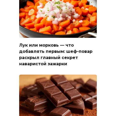
Лук или морковь — что
добавлять первым: шеф-повар
раскрыл главный секрет
наваристой зажарки