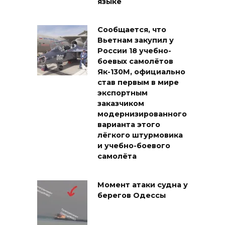
языке
Сообщается, что
Вьетнам закупил у
России 18 учебно-
боевых самолётов
Як-130М, официально
став первым в мире
экспортным
заказчиком
модернизированного
варианта этого
лёгкого штурмовика
и учебно-боевого
самолёта
Момент атаки судна у
берегов Одессы