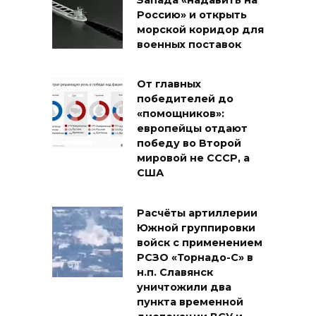
Запада «надавить на
Россию» и открыть
морской коридор для
военных поставок
От главных
победителей до
«помощников»:
европейцы отдают
победу во Второй
мировой не СССР, а
США
Расчёты артиллерии
Южной группировки
войск с применением
РСЗО «Торнадо-С» в
н.п. Славянск
уничтожили два
пункта временной