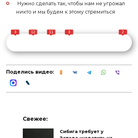
Нужно сделать так, чтобы нам не угрожал
никто и мы будем к этому стремиться
3
12
11
3
2
Поделись видео:
Свежее:
Сибига требует у