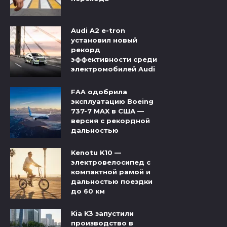
Audi A2 e-tron
установил новый
рекорд
эффективности среди
электромобилей Audi
FAA одобрила
эксплуатацию Boeing
737-7 MAX в США —
версия с рекордной
дальностью
Kenotu K10 —
электровелосипед с
компактной рамой и
дальностью поездки
до 60 км
Kia K3 запустили
производство в