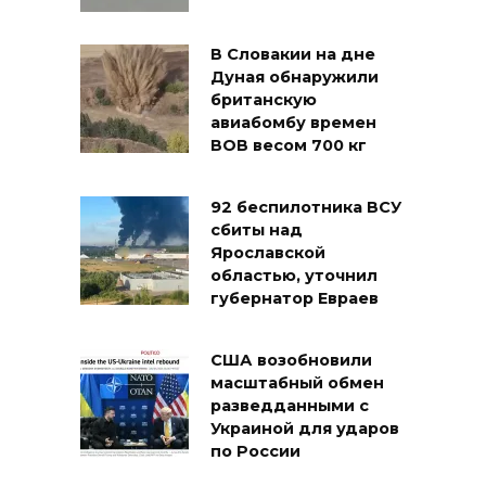
В Словакии на дне
Дуная обнаружили
британскую
авиабомбу времен
ВОВ весом 700 кг
92 беспилотника ВСУ
сбиты над
Ярославской
областью, уточнил
губернатор Евраев
США возобновили
масштабный обмен
разведданными с
Украиной для ударов
по России