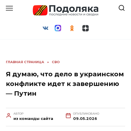
Перейти
к
содержанию
ГЛАВНАЯ СТРАНИЦА
»
СВО
Я думаю, что дело в украинском
конфликте идет к завершению
— Путин
АВТОР
ОПУБЛИКОВАНО
из команды сайта
09.05.2026