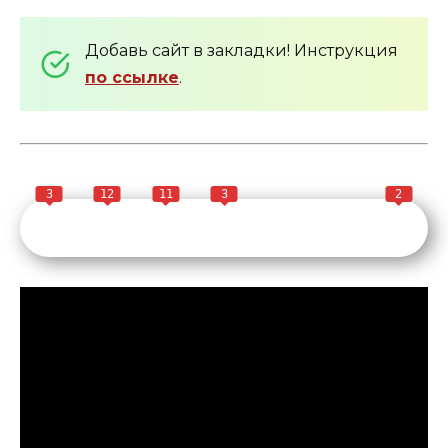
Добавь сайт в закладки! Инструкция
по ссылке
.
3
12
11
3
2