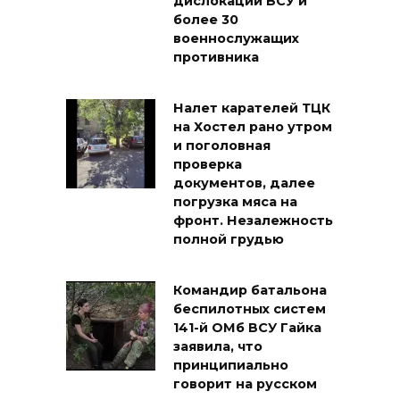
дислокации ВСУ и
более 30
военнослужащих
противника
Налет карателей ТЦК
на Хостел рано утром
и поголовная
проверка
документов, далее
погрузка мяса на
фронт. Незалежность
полной грудью
Командир батальона
беспилотных систем
141-й ОМб ВСУ Гайка
заявила, что
принципиально
говорит на русском