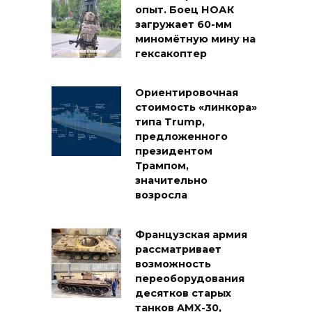
опыт. Боец НОАК
загружает 60-мм
миномётную мину на
гексакоптер
Ориентировочная
стоимость «линкора»
типа Trump,
предложенного
президентом
Трампом,
значительно
возросла
Французская армия
рассматривает
возможность
переоборудования
десятков старых
танков AMX-30,