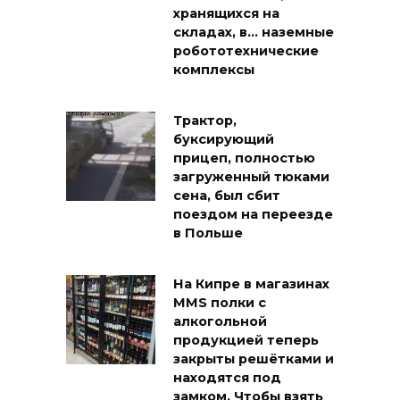
хранящихся на
складах, в… наземные
робототехнические
комплексы
Трактор,
буксирующий
прицеп, полностью
загруженный тюками
сена, был сбит
поездом на переезде
в Польше
На Кипре в магазинах
MMS полки с
алкогольной
продукцией теперь
закрыты решётками и
находятся под
замком. Чтобы взять