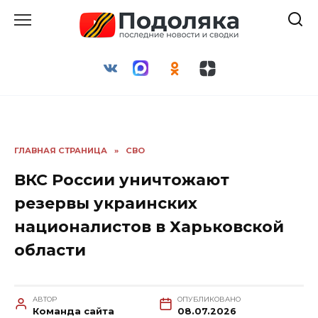
Перейти
к
содержанию
ГЛАВНАЯ СТРАНИЦА
»
СВО
ВКС России уничтожают
резервы украинских
националистов в Харьковской
области
АВТОР
ОПУБЛИКОВАНО
Команда сайта
08.07.2026