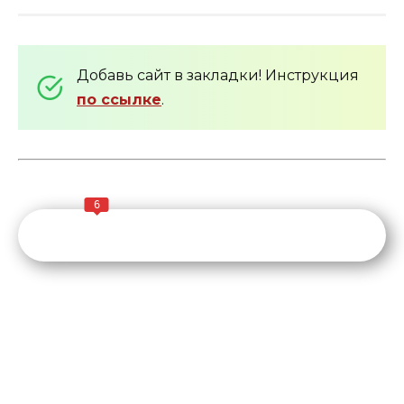
Добавь сайт в закладки! Инструкция
по ссылке
.
6