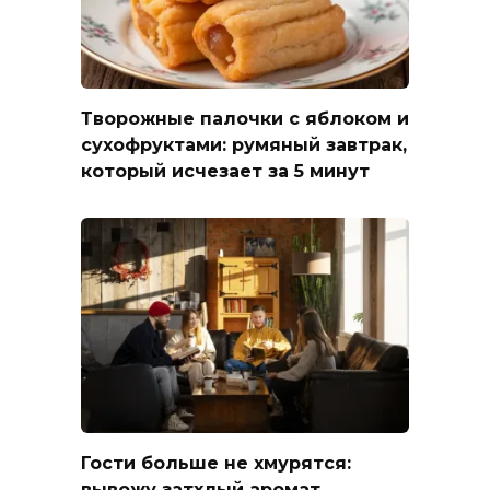
Творожные палочки с яблоком и
сухофруктами: румяный завтрак,
который исчезает за 5 минут
Гости больше не хмурятся:
вывожу затхлый аромат