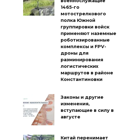
военнослужащие
1465-го
мотострелкового
полка Южной
группировки войск
применяют наземные
роботизированные
комплексы и FPV-
дроны для
разминирования
логистических
маршрутов в районе
Константиновки
Законы и другие
изменения,
вступающие в силу в
августе
Китай перенимает