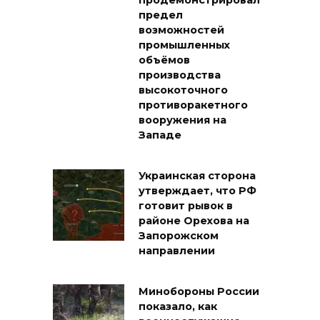
продемонстрировал
предел
возможностей
промышленных
объёмов
производства
высокоточного
противоракетного
вооружения на
Западе
Украинская сторона
утверждает, что РФ
готовит рывок в
районе Орехова на
Запорожском
направлении
Минобороны России
показало, как