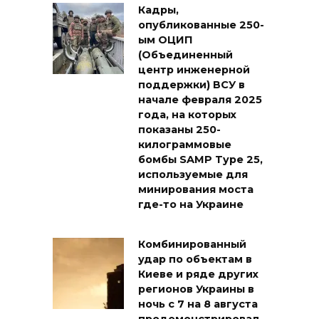
Кадры,
опубликованные 250-
ым ОЦИП
(Объединенный
центр инженерной
поддержки) ВСУ в
начале февраля 2025
года, на которых
показаны 250-
килограммовые
бомбы SAMP Type 25,
используемые для
минирования моста
где-то на Украине
Комбинированный
удар по объектам в
Киеве и ряде других
регионов Украины в
ночь с 7 на 8 августа